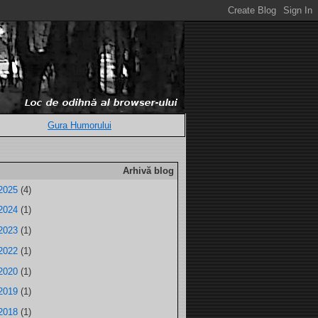
Gura Humorului
Arhivă blog
2025
(4)
2024
(1)
2023
(1)
2022
(1)
2020
(1)
2019
(1)
2018
(1)