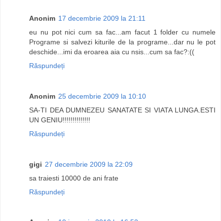
Anonim
17 decembrie 2009 la 21:11
eu nu pot nici cum sa fac...am facut 1 folder cu numele
Programe si salvezi kiturile de la programe...dar nu le pot
deschide...imi da eroarea aia cu nsis...cum sa fac?:((
Răspundeți
Anonim
25 decembrie 2009 la 10:10
SA-TI DEA DUMNEZEU SANATATE SI VIATA LUNGA.ESTI
UN GENIU!!!!!!!!!!!!!!
Răspundeți
gigi
27 decembrie 2009 la 22:09
sa traiesti 10000 de ani frate
Răspundeți