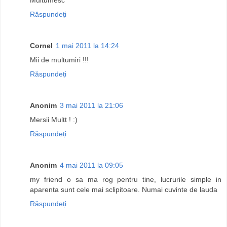
Răspundeți
Cornel
1 mai 2011 la 14:24
Mii de multumiri !!!
Răspundeți
Anonim
3 mai 2011 la 21:06
Mersii Multt ! :)
Răspundeți
Anonim
4 mai 2011 la 09:05
my friend o sa ma rog pentru tine, lucrurile simple in
aparenta sunt cele mai sclipitoare. Numai cuvinte de lauda
Răspundeți