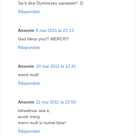
Sa-ti dea Dumnezeu sanatate!! :D
Răspundeți
Anonim
8 mai 2011 la 22:13
God bless you!!! MERCII!!!
Răspundeți
Anonim
10 mai 2011 la 12:41
mersi mult!
Răspundeți
Anonim
11 mai 2011 la 23:55
intradevar asa e,
acum merg
merci mult si numai bine!
Răspundeți