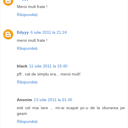
Mersi mult frate !
Răspundeți
Edyyy
6 iulie 2011 la 21:24
mersi mult frate !
Răspundeți
black
11 iulie 2011 la 15:40
pff.. cat de simplu era... mersi mult!
Răspundeți
Anonim
13 iulie 2011 la 01:45
esti cel mai tare ... mi-ai scapat pc-u de la zburarea pe
geam
Răspundeți