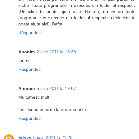
inchizi toate programele in executie din folder-ul respectiv
(Unlocker te poate ajuta aici). Bafta!e, ori inchizi toate
programele in executie din folder-ul respectiv (Unlocker te
poate ajuta aici). Bafta!
Răspundeți
Anonim
2 iulie 2011 la 16:38
mersi
Răspundeți
Anonim
5 iulie 2011 la 19:07
Multumesc mult
Imi ieseau ochii de la eroarea asta
Răspundeți
Edyyy
6 iulie 2011 la 21:23