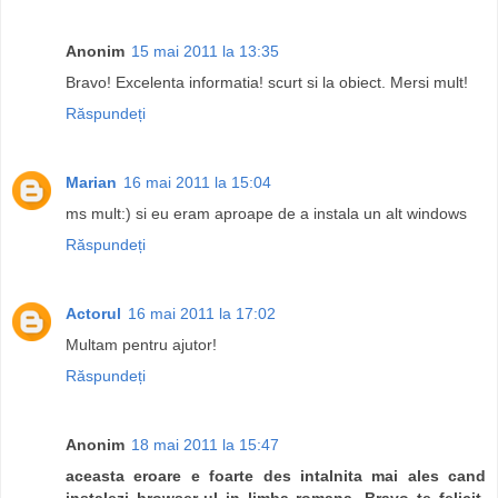
Anonim
15 mai 2011 la 13:35
Bravo! Excelenta informatia! scurt si la obiect. Mersi mult!
Răspundeți
Marian
16 mai 2011 la 15:04
ms mult:) si eu eram aproape de a instala un alt windows
Răspundeți
Actorul
16 mai 2011 la 17:02
Multam pentru ajutor!
Răspundeți
Anonim
18 mai 2011 la 15:47
aceasta eroare e foarte des intalnita mai ales cand
instalezi browser-ul in limba romana. Bravo te felicit.