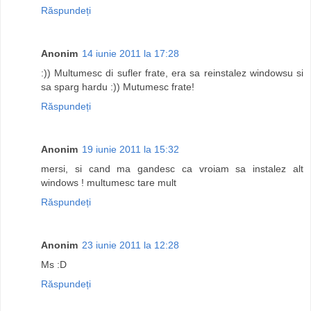
Răspundeți
Anonim
14 iunie 2011 la 17:28
:)) Multumesc di sufler frate, era sa reinstalez windowsu si
sa sparg hardu :)) Mutumesc frate!
Răspundeți
Anonim
19 iunie 2011 la 15:32
mersi, si cand ma gandesc ca vroiam sa instalez alt
windows ! multumesc tare mult
Răspundeți
Anonim
23 iunie 2011 la 12:28
Ms :D
Răspundeți