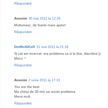
Răspundeți
Anonim
30 mai 2011 la 12:25
Multumesc, de foarte mare ajutor!
Răspundeți
DetMoNiKeR
31 mai 2011 la 21:16
Si cat am incercat, era problema ca si la tine, diacritice:))
Merci :*
Răspundeți
Anonim
2 iunie 2011 la 17:31
You are the best
Ma chinui de 30 min sa rezolv problema.
Mersi mult.
Răspundeți