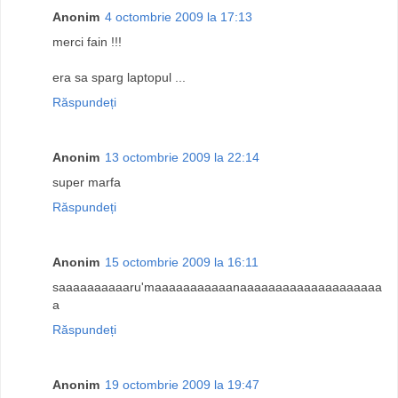
Anonim
4 octombrie 2009 la 17:13
merci fain !!!
era sa sparg laptopul ...
Răspundeți
Anonim
13 octombrie 2009 la 22:14
super marfa
Răspundeți
Anonim
15 octombrie 2009 la 16:11
saaaaaaaaaaru'maaaaaaaaaaanaaaaaaaaaaaaaaaaaaaa
a
Răspundeți
Anonim
19 octombrie 2009 la 19:47