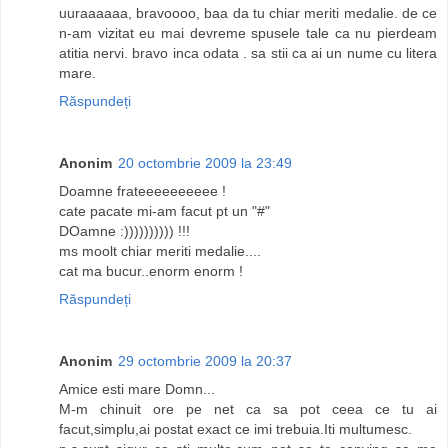
uuraaaaaa, bravoooo, baa da tu chiar meriti medalie. de ce
n-am vizitat eu mai devreme spusele tale ca nu pierdeam
atitia nervi. bravo inca odata . sa stii ca ai un nume cu litera
mare.
Răspundeți
Anonim
20 octombrie 2009 la 23:49
Doamne frateeeeeeeeee !
cate pacate mi-am facut pt un "#"
DOamne :)))))))))) !!!
ms moolt chiar meriti medalie....
cat ma bucur..enorm enorm !
Răspundeți
Anonim
29 octombrie 2009 la 20:37
Amice esti mare Domn...
M-m chinuit ore pe net ca sa pot ceea ce tu ai
facut,simplu,ai postat exact ce imi trebuia.Iti multumesc.