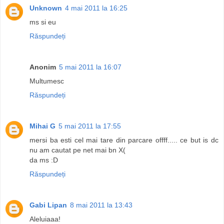
Unknown
4 mai 2011 la 16:25
ms si eu
Răspundeți
Anonim
5 mai 2011 la 16:07
Multumesc
Răspundeți
Mihai G
5 mai 2011 la 17:55
mersi ba esti cel mai tare din parcare offff..... ce but is dc
nu am cautat pe net mai bn X(
da ms :D
Răspundeți
Gabi Lipan
8 mai 2011 la 13:43
Aleluiaaa!