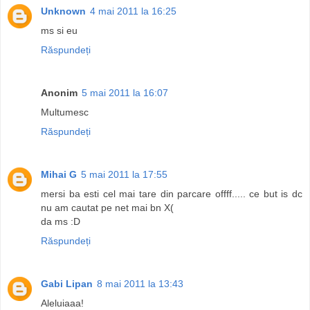
Unknown
4 mai 2011 la 16:25
ms si eu
Răspundeți
Anonim
5 mai 2011 la 16:07
Multumesc
Răspundeți
Mihai G
5 mai 2011 la 17:55
mersi ba esti cel mai tare din parcare offff..... ce but is dc
nu am cautat pe net mai bn X(
da ms :D
Răspundeți
Gabi Lipan
8 mai 2011 la 13:43
Aleluiaaa!