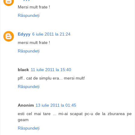
Mersi mult frate !
Răspundeți
Edyyy
6 iulie 2011 la 21:24
mersi mult frate !
Răspundeți
black
11 iulie 2011 la 15:40
pff.. cat de simplu era... mersi mult!
Răspundeți
Anonim
13 iulie 2011 la 01:45
esti cel mai tare ... mi-ai scapat pc-u de la zburarea pe
geam
Răspundeți