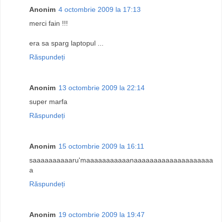
Anonim
4 octombrie 2009 la 17:13
merci fain !!!
era sa sparg laptopul ...
Răspundeți
Anonim
13 octombrie 2009 la 22:14
super marfa
Răspundeți
Anonim
15 octombrie 2009 la 16:11
saaaaaaaaaaru'maaaaaaaaaaanaaaaaaaaaaaaaaaaaaaa
a
Răspundeți
Anonim
19 octombrie 2009 la 19:47