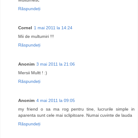
Răspundeți
Cornel
1 mai 2011 la 14:24
Mii de multumiri !!!
Răspundeți
Anonim
3 mai 2011 la 21:06
Mersii Multt ! :)
Răspundeți
Anonim
4 mai 2011 la 09:05
my friend o sa ma rog pentru tine, lucrurile simple in
aparenta sunt cele mai sclipitoare. Numai cuvinte de lauda
Răspundeți