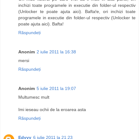
inchizi toate programele in executie din folder-ul respectiv
(Unlocker te poate ajuta aici). Bafta!e, ori inchizi toate
programele in executie din folder-ul respectiv (Unlocker te
poate ajuta aici). Bafta!
Răspundeți
Anonim
2 iulie 2011 la 16:38
mersi
Răspundeți
Anonim
5 iulie 2011 la 19:07
Multumesc mult
Imi ieseau ochii de la eroarea asta
Răspundeți
Edyyy
6 iulie 2011 la 21:23