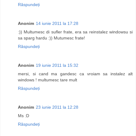
Răspundeți
Anonim
14 iunie 2011 la 17:28
:)) Multumesc di sufler frate, era sa reinstalez windowsu si
sa sparg hardu :)) Mutumesc frate!
Răspundeți
Anonim
19 iunie 2011 la 15:32
mersi, si cand ma gandesc ca vroiam sa instalez alt
windows ! multumesc tare mult
Răspundeți
Anonim
23 iunie 2011 la 12:28
Ms :D
Răspundeți