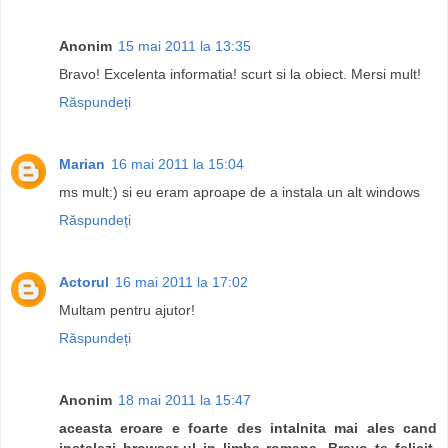
Anonim
15 mai 2011 la 13:35
Bravo! Excelenta informatia! scurt si la obiect. Mersi mult!
Răspundeți
Marian
16 mai 2011 la 15:04
ms mult:) si eu eram aproape de a instala un alt windows
Răspundeți
Actorul
16 mai 2011 la 17:02
Multam pentru ajutor!
Răspundeți
Anonim
18 mai 2011 la 15:47
aceasta eroare e foarte des intalnita mai ales cand
instalezi browser-ul in limba romana. Bravo te felicit.