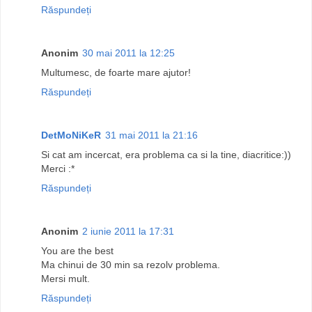
Răspundeți
Anonim
30 mai 2011 la 12:25
Multumesc, de foarte mare ajutor!
Răspundeți
DetMoNiKeR
31 mai 2011 la 21:16
Si cat am incercat, era problema ca si la tine, diacritice:))
Merci :*
Răspundeți
Anonim
2 iunie 2011 la 17:31
You are the best
Ma chinui de 30 min sa rezolv problema.
Mersi mult.
Răspundeți