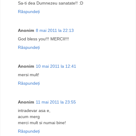
Sa-ti dea Dumnezeu sanatate!! :D
Răspundeți
Anonim
8 mai 2011 la 22:13
God bless you!!! MERCII!!!
Răspundeți
Anonim
10 mai 2011 la 12:41
mersi mult!
Răspundeți
Anonim
11 mai 2011 la 23:55
intradevar asa e,
acum merg
merci mult si numai bine!
Răspundeți