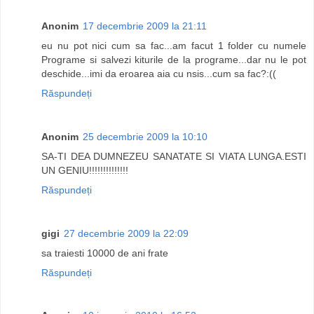
Anonim
17 decembrie 2009 la 21:11
eu nu pot nici cum sa fac...am facut 1 folder cu numele
Programe si salvezi kiturile de la programe...dar nu le pot
deschide...imi da eroarea aia cu nsis...cum sa fac?:((
Răspundeți
Anonim
25 decembrie 2009 la 10:10
SA-TI DEA DUMNEZEU SANATATE SI VIATA LUNGA.ESTI
UN GENIU!!!!!!!!!!!!!!
Răspundeți
gigi
27 decembrie 2009 la 22:09
sa traiesti 10000 de ani frate
Răspundeți