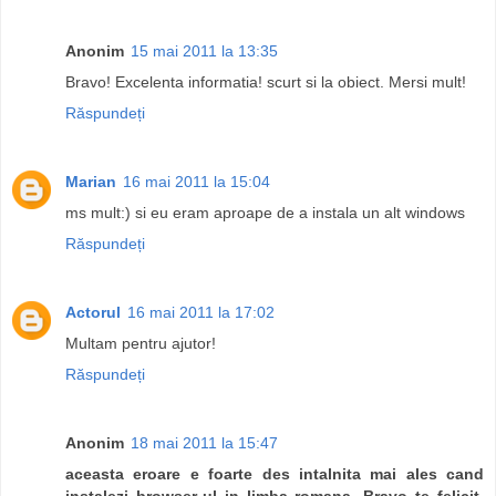
Anonim
15 mai 2011 la 13:35
Bravo! Excelenta informatia! scurt si la obiect. Mersi mult!
Răspundeți
Marian
16 mai 2011 la 15:04
ms mult:) si eu eram aproape de a instala un alt windows
Răspundeți
Actorul
16 mai 2011 la 17:02
Multam pentru ajutor!
Răspundeți
Anonim
18 mai 2011 la 15:47
aceasta eroare e foarte des intalnita mai ales cand
instalezi browser-ul in limba romana. Bravo te felicit.