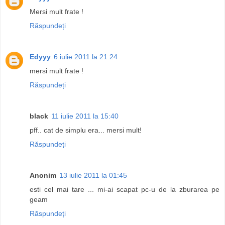
Mersi mult frate !
Răspundeți
Edyyy
6 iulie 2011 la 21:24
mersi mult frate !
Răspundeți
black
11 iulie 2011 la 15:40
pff.. cat de simplu era... mersi mult!
Răspundeți
Anonim
13 iulie 2011 la 01:45
esti cel mai tare ... mi-ai scapat pc-u de la zburarea pe
geam
Răspundeți