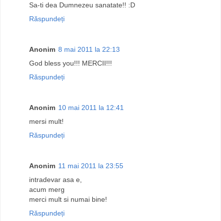
Sa-ti dea Dumnezeu sanatate!! :D
Răspundeți
Anonim
8 mai 2011 la 22:13
God bless you!!! MERCII!!!
Răspundeți
Anonim
10 mai 2011 la 12:41
mersi mult!
Răspundeți
Anonim
11 mai 2011 la 23:55
intradevar asa e,
acum merg
merci mult si numai bine!
Răspundeți