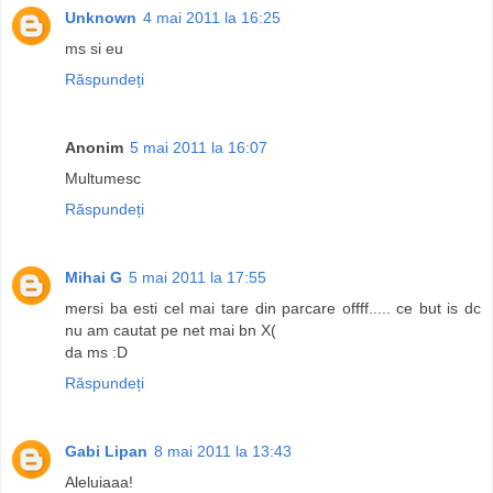
Unknown
4 mai 2011 la 16:25
ms si eu
Răspundeți
Anonim
5 mai 2011 la 16:07
Multumesc
Răspundeți
Mihai G
5 mai 2011 la 17:55
mersi ba esti cel mai tare din parcare offff..... ce but is dc
nu am cautat pe net mai bn X(
da ms :D
Răspundeți
Gabi Lipan
8 mai 2011 la 13:43
Aleluiaaa!