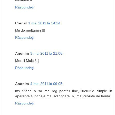
Răspundeți
Cornel
1 mai 2011 la 14:24
Mii de multumiri !!!
Răspundeți
Anonim
3 mai 2011 la 21:06
Mersii Multt ! :)
Răspundeți
Anonim
4 mai 2011 la 09:05
my friend o sa ma rog pentru tine, lucrurile simple in
aparenta sunt cele mai sclipitoare. Numai cuvinte de lauda
Răspundeți