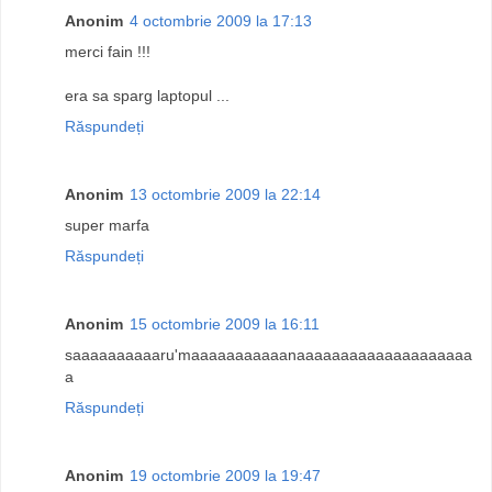
Anonim
4 octombrie 2009 la 17:13
merci fain !!!
era sa sparg laptopul ...
Răspundeți
Anonim
13 octombrie 2009 la 22:14
super marfa
Răspundeți
Anonim
15 octombrie 2009 la 16:11
saaaaaaaaaaru'maaaaaaaaaaanaaaaaaaaaaaaaaaaaaaa
a
Răspundeți
Anonim
19 octombrie 2009 la 19:47