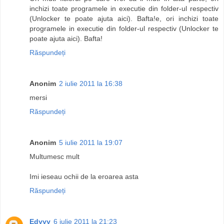
inchizi toate programele in executie din folder-ul respectiv
(Unlocker te poate ajuta aici). Bafta!e, ori inchizi toate
programele in executie din folder-ul respectiv (Unlocker te
poate ajuta aici). Bafta!
Răspundeți
Anonim
2 iulie 2011 la 16:38
mersi
Răspundeți
Anonim
5 iulie 2011 la 19:07
Multumesc mult
Imi ieseau ochii de la eroarea asta
Răspundeți
Edyyy
6 iulie 2011 la 21:23