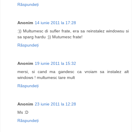
Răspundeți
Anonim
14 iunie 2011 la 17:28
:)) Multumesc di sufler frate, era sa reinstalez windowsu si
sa sparg hardu :)) Mutumesc frate!
Răspundeți
Anonim
19 iunie 2011 la 15:32
mersi, si cand ma gandesc ca vroiam sa instalez alt
windows ! multumesc tare mult
Răspundeți
Anonim
23 iunie 2011 la 12:28
Ms :D
Răspundeți