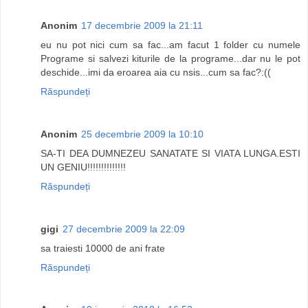
Anonim
17 decembrie 2009 la 21:11
eu nu pot nici cum sa fac...am facut 1 folder cu numele
Programe si salvezi kiturile de la programe...dar nu le pot
deschide...imi da eroarea aia cu nsis...cum sa fac?:((
Răspundeți
Anonim
25 decembrie 2009 la 10:10
SA-TI DEA DUMNEZEU SANATATE SI VIATA LUNGA.ESTI
UN GENIU!!!!!!!!!!!!!!
Răspundeți
gigi
27 decembrie 2009 la 22:09
sa traiesti 10000 de ani frate
Răspundeți