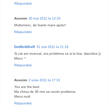
Răspundeți
Anonim
30 mai 2011 la 12:25
Multumesc, de foarte mare ajutor!
Răspundeți
DetMoNiKeR
31 mai 2011 la 21:16
Si cat am incercat, era problema ca si la tine, diacritice:))
Merci :*
Răspundeți
Anonim
2 iunie 2011 la 17:31
You are the best
Ma chinui de 30 min sa rezolv problema.
Mersi mult.
Răspundeți