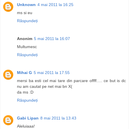
Unknown
4 mai 2011 la 16:25
ms si eu
Răspundeți
Anonim
5 mai 2011 la 16:07
Multumesc
Răspundeți
Mihai G
5 mai 2011 la 17:55
mersi ba esti cel mai tare din parcare offff..... ce but is dc
nu am cautat pe net mai bn X(
da ms :D
Răspundeți
Gabi Lipan
8 mai 2011 la 13:43
Aleluiaaa!