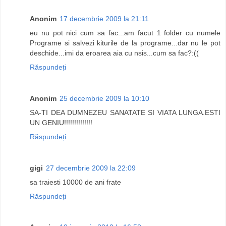
Anonim
17 decembrie 2009 la 21:11
eu nu pot nici cum sa fac...am facut 1 folder cu numele
Programe si salvezi kiturile de la programe...dar nu le pot
deschide...imi da eroarea aia cu nsis...cum sa fac?:((
Răspundeți
Anonim
25 decembrie 2009 la 10:10
SA-TI DEA DUMNEZEU SANATATE SI VIATA LUNGA.ESTI
UN GENIU!!!!!!!!!!!!!!
Răspundeți
gigi
27 decembrie 2009 la 22:09
sa traiesti 10000 de ani frate
Răspundeți