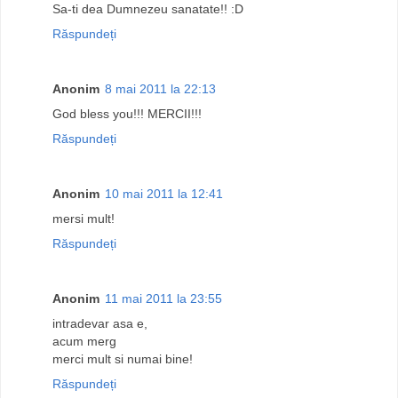
Sa-ti dea Dumnezeu sanatate!! :D
Răspundeți
Anonim
8 mai 2011 la 22:13
God bless you!!! MERCII!!!
Răspundeți
Anonim
10 mai 2011 la 12:41
mersi mult!
Răspundeți
Anonim
11 mai 2011 la 23:55
intradevar asa e,
acum merg
merci mult si numai bine!
Răspundeți