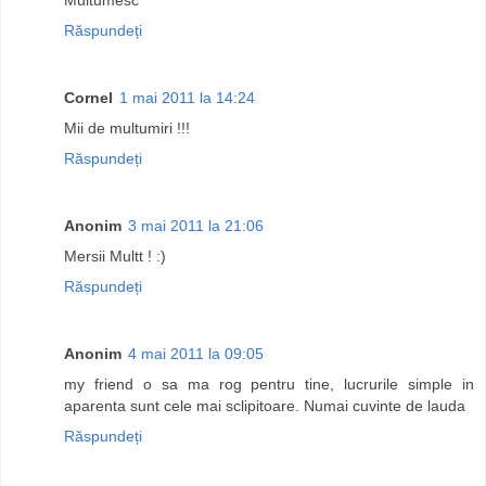
Răspundeți
Cornel
1 mai 2011 la 14:24
Mii de multumiri !!!
Răspundeți
Anonim
3 mai 2011 la 21:06
Mersii Multt ! :)
Răspundeți
Anonim
4 mai 2011 la 09:05
my friend o sa ma rog pentru tine, lucrurile simple in
aparenta sunt cele mai sclipitoare. Numai cuvinte de lauda
Răspundeți