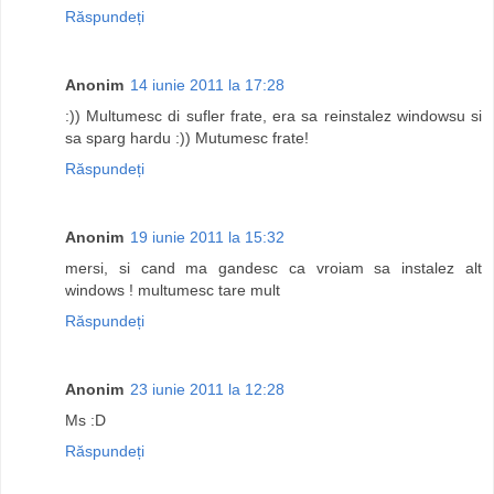
Răspundeți
Anonim
14 iunie 2011 la 17:28
:)) Multumesc di sufler frate, era sa reinstalez windowsu si
sa sparg hardu :)) Mutumesc frate!
Răspundeți
Anonim
19 iunie 2011 la 15:32
mersi, si cand ma gandesc ca vroiam sa instalez alt
windows ! multumesc tare mult
Răspundeți
Anonim
23 iunie 2011 la 12:28
Ms :D
Răspundeți