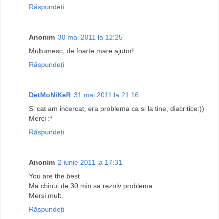
Răspundeți
Anonim
30 mai 2011 la 12:25
Multumesc, de foarte mare ajutor!
Răspundeți
DetMoNiKeR
31 mai 2011 la 21:16
Si cat am incercat, era problema ca si la tine, diacritice:))
Merci :*
Răspundeți
Anonim
2 iunie 2011 la 17:31
You are the best
Ma chinui de 30 min sa rezolv problema.
Mersi mult.
Răspundeți