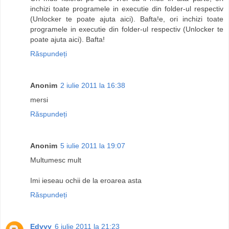
inchizi toate programele in executie din folder-ul respectiv
(Unlocker te poate ajuta aici). Bafta!e, ori inchizi toate
programele in executie din folder-ul respectiv (Unlocker te
poate ajuta aici). Bafta!
Răspundeți
Anonim
2 iulie 2011 la 16:38
mersi
Răspundeți
Anonim
5 iulie 2011 la 19:07
Multumesc mult
Imi ieseau ochii de la eroarea asta
Răspundeți
Edyyy
6 iulie 2011 la 21:23