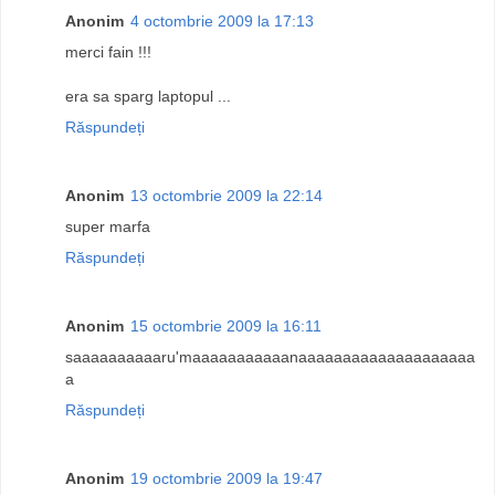
Anonim
4 octombrie 2009 la 17:13
merci fain !!!
era sa sparg laptopul ...
Răspundeți
Anonim
13 octombrie 2009 la 22:14
super marfa
Răspundeți
Anonim
15 octombrie 2009 la 16:11
saaaaaaaaaaru'maaaaaaaaaaanaaaaaaaaaaaaaaaaaaaa
a
Răspundeți
Anonim
19 octombrie 2009 la 19:47