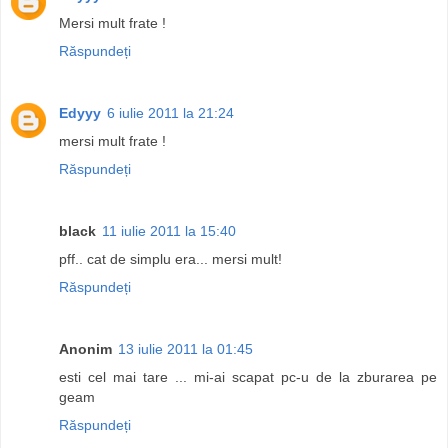
Mersi mult frate !
Răspundeți
Edyyy
6 iulie 2011 la 21:24
mersi mult frate !
Răspundeți
black
11 iulie 2011 la 15:40
pff.. cat de simplu era... mersi mult!
Răspundeți
Anonim
13 iulie 2011 la 01:45
esti cel mai tare ... mi-ai scapat pc-u de la zburarea pe
geam
Răspundeți