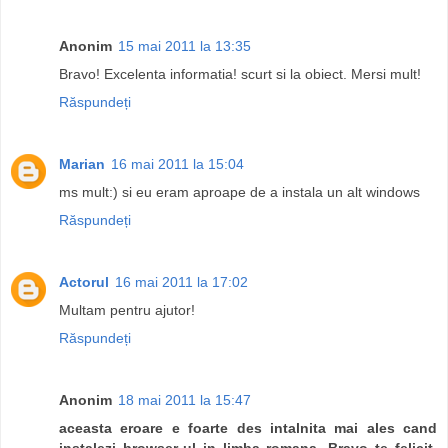
Anonim
15 mai 2011 la 13:35
Bravo! Excelenta informatia! scurt si la obiect. Mersi mult!
Răspundeți
Marian
16 mai 2011 la 15:04
ms mult:) si eu eram aproape de a instala un alt windows
Răspundeți
Actorul
16 mai 2011 la 17:02
Multam pentru ajutor!
Răspundeți
Anonim
18 mai 2011 la 15:47
aceasta eroare e foarte des intalnita mai ales cand
instalezi browser-ul in limba romana. Bravo te felicit.