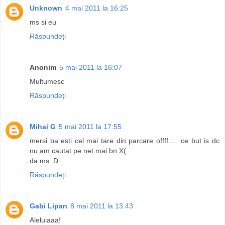
Unknown
4 mai 2011 la 16:25
ms si eu
Răspundeți
Anonim
5 mai 2011 la 16:07
Multumesc
Răspundeți
Mihai G
5 mai 2011 la 17:55
mersi ba esti cel mai tare din parcare offff..... ce but is dc
nu am cautat pe net mai bn X(
da ms :D
Răspundeți
Gabi Lipan
8 mai 2011 la 13:43
Aleluiaaa!