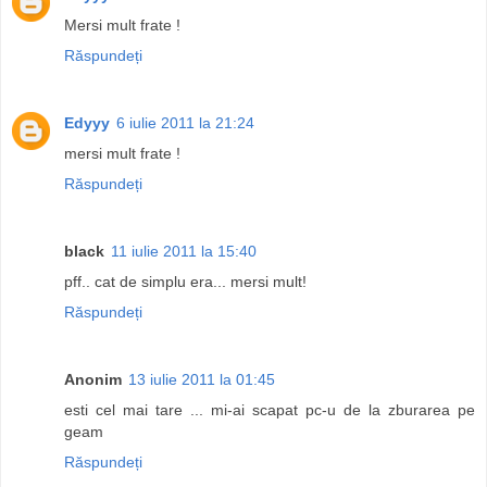
Mersi mult frate !
Răspundeți
Edyyy
6 iulie 2011 la 21:24
mersi mult frate !
Răspundeți
black
11 iulie 2011 la 15:40
pff.. cat de simplu era... mersi mult!
Răspundeți
Anonim
13 iulie 2011 la 01:45
esti cel mai tare ... mi-ai scapat pc-u de la zburarea pe
geam
Răspundeți