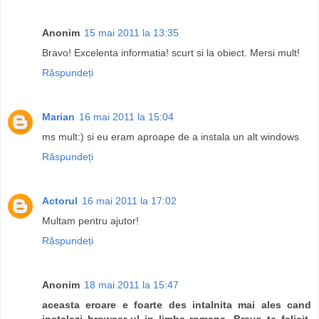
Anonim
15 mai 2011 la 13:35
Bravo! Excelenta informatia! scurt si la obiect. Mersi mult!
Răspundeți
Marian
16 mai 2011 la 15:04
ms mult:) si eu eram aproape de a instala un alt windows
Răspundeți
Actorul
16 mai 2011 la 17:02
Multam pentru ajutor!
Răspundeți
Anonim
18 mai 2011 la 15:47
aceasta eroare e foarte des intalnita mai ales cand
instalezi browser-ul in limba romana. Bravo te felicit.