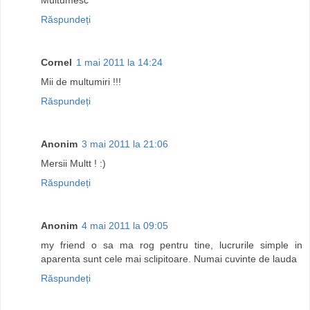
Răspundeți
Cornel
1 mai 2011 la 14:24
Mii de multumiri !!!
Răspundeți
Anonim
3 mai 2011 la 21:06
Mersii Multt ! :)
Răspundeți
Anonim
4 mai 2011 la 09:05
my friend o sa ma rog pentru tine, lucrurile simple in
aparenta sunt cele mai sclipitoare. Numai cuvinte de lauda
Răspundeți