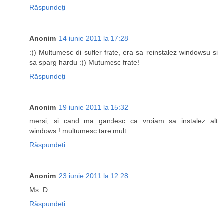
Răspundeți
Anonim
14 iunie 2011 la 17:28
:)) Multumesc di sufler frate, era sa reinstalez windowsu si
sa sparg hardu :)) Mutumesc frate!
Răspundeți
Anonim
19 iunie 2011 la 15:32
mersi, si cand ma gandesc ca vroiam sa instalez alt
windows ! multumesc tare mult
Răspundeți
Anonim
23 iunie 2011 la 12:28
Ms :D
Răspundeți