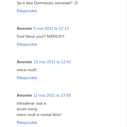
Sa-ti dea Dumnezeu sanatate!! :D
Răspundeți
Anonim
8 mai 2011 la 22:13
God bless you!!! MERCII!!!
Răspundeți
Anonim
10 mai 2011 la 12:41
mersi mult!
Răspundeți
Anonim
11 mai 2011 la 23:55
intradevar asa e,
acum merg
merci mult si numai bine!
Răspundeți