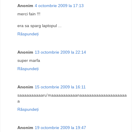
Anonim
4 octombrie 2009 la 17:13
merci fain !!!
era sa sparg laptopul ...
Răspundeți
Anonim
13 octombrie 2009 la 22:14
super marfa
Răspundeți
Anonim
15 octombrie 2009 la 16:11
saaaaaaaaaaru'maaaaaaaaaaanaaaaaaaaaaaaaaaaaaaa
a
Răspundeți
Anonim
19 octombrie 2009 la 19:47