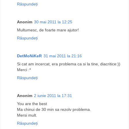
Răspundeți
Anonim
30 mai 2011 la 12:25
Multumesc, de foarte mare ajutor!
Răspundeți
DetMoNiKeR
31 mai 2011 la 21:16
Si cat am incercat, era problema ca si la tine, diacritice:))
Merci :*
Răspundeți
Anonim
2 iunie 2011 la 17:31
You are the best
Ma chinui de 30 min sa rezolv problema.
Mersi mult.
Răspundeți