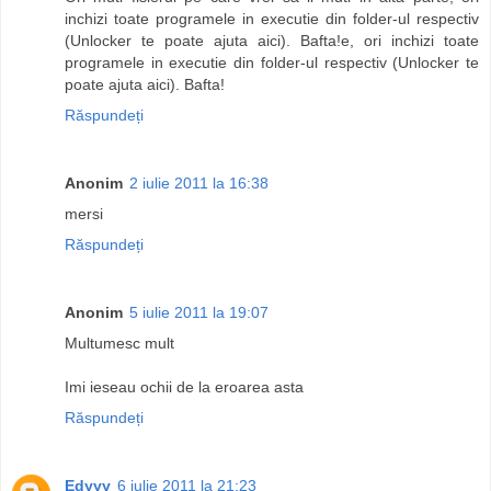
inchizi toate programele in executie din folder-ul respectiv
(Unlocker te poate ajuta aici). Bafta!e, ori inchizi toate
programele in executie din folder-ul respectiv (Unlocker te
poate ajuta aici). Bafta!
Răspundeți
Anonim
2 iulie 2011 la 16:38
mersi
Răspundeți
Anonim
5 iulie 2011 la 19:07
Multumesc mult
Imi ieseau ochii de la eroarea asta
Răspundeți
Edyyy
6 iulie 2011 la 21:23