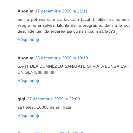
Anonim
17 decembrie 2009 la 21:11
eu nu pot nici cum sa fac...am facut 1 folder cu numele
Programe si salvezi kiturile de la programe...dar nu le pot
deschide...imi da eroarea aia cu nsis...cum sa fac?:((
Răspundeți
Anonim
25 decembrie 2009 la 10:10
SA-TI DEA DUMNEZEU SANATATE SI VIATA LUNGA.ESTI
UN GENIU!!!!!!!!!!!!!!
Răspundeți
gigi
27 decembrie 2009 la 22:09
sa traiesti 10000 de ani frate
Răspundeți