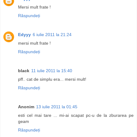
Mersi mult frate !
Răspundeți
Edyyy
6 iulie 2011 la 21:24
mersi mult frate !
Răspundeți
black
11 iulie 2011 la 15:40
pff.. cat de simplu era... mersi mult!
Răspundeți
Anonim
13 iulie 2011 la 01:45
esti cel mai tare ... mi-ai scapat pc-u de la zburarea pe
geam
Răspundeți