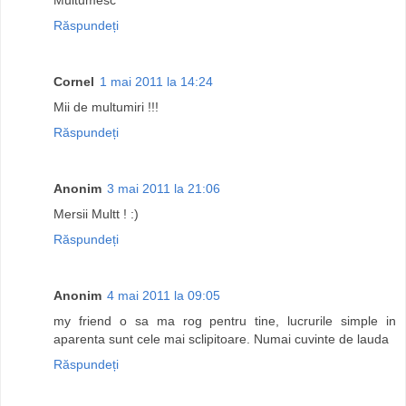
Răspundeți
Cornel
1 mai 2011 la 14:24
Mii de multumiri !!!
Răspundeți
Anonim
3 mai 2011 la 21:06
Mersii Multt ! :)
Răspundeți
Anonim
4 mai 2011 la 09:05
my friend o sa ma rog pentru tine, lucrurile simple in
aparenta sunt cele mai sclipitoare. Numai cuvinte de lauda
Răspundeți