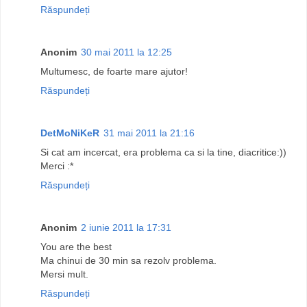
Răspundeți
Anonim
30 mai 2011 la 12:25
Multumesc, de foarte mare ajutor!
Răspundeți
DetMoNiKeR
31 mai 2011 la 21:16
Si cat am incercat, era problema ca si la tine, diacritice:))
Merci :*
Răspundeți
Anonim
2 iunie 2011 la 17:31
You are the best
Ma chinui de 30 min sa rezolv problema.
Mersi mult.
Răspundeți