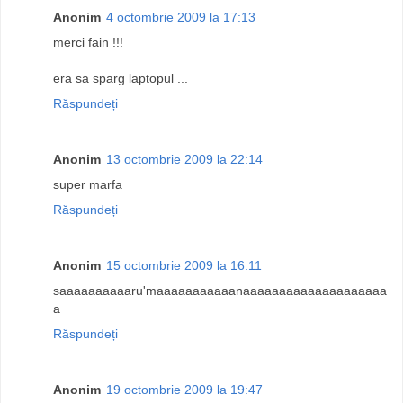
Anonim
4 octombrie 2009 la 17:13
merci fain !!!
era sa sparg laptopul ...
Răspundeți
Anonim
13 octombrie 2009 la 22:14
super marfa
Răspundeți
Anonim
15 octombrie 2009 la 16:11
saaaaaaaaaaru'maaaaaaaaaaanaaaaaaaaaaaaaaaaaaaa
a
Răspundeți
Anonim
19 octombrie 2009 la 19:47