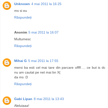
Unknown
4 mai 2011 la 16:25
ms si eu
Răspundeți
Anonim
5 mai 2011 la 16:07
Multumesc
Răspundeți
Mihai G
5 mai 2011 la 17:55
mersi ba esti cel mai tare din parcare offff..... ce but is dc
nu am cautat pe net mai bn X(
da ms :D
Răspundeți
Gabi Lipan
8 mai 2011 la 13:43
Aleluiaaa!