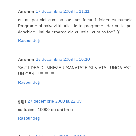
Anonim
17 decembrie 2009 la 21:11
eu nu pot nici cum sa fac...am facut 1 folder cu numele
Programe si salvezi kiturile de la programe...dar nu le pot
deschide...imi da eroarea aia cu nsis...cum sa fac?:((
Răspundeți
Anonim
25 decembrie 2009 la 10:10
SA-TI DEA DUMNEZEU SANATATE SI VIATA LUNGA.ESTI
UN GENIU!!!!!!!!!!!!!!
Răspundeți
gigi
27 decembrie 2009 la 22:09
sa traiesti 10000 de ani frate
Răspundeți