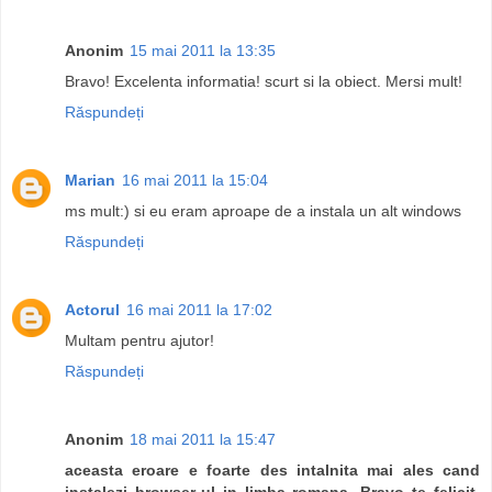
Anonim
15 mai 2011 la 13:35
Bravo! Excelenta informatia! scurt si la obiect. Mersi mult!
Răspundeți
Marian
16 mai 2011 la 15:04
ms mult:) si eu eram aproape de a instala un alt windows
Răspundeți
Actorul
16 mai 2011 la 17:02
Multam pentru ajutor!
Răspundeți
Anonim
18 mai 2011 la 15:47
aceasta eroare e foarte des intalnita mai ales cand
instalezi browser-ul in limba romana. Bravo te felicit.