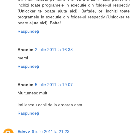
inchizi toate programele in executie din folder-ul respectiv
(Unlocker te poate ajuta aici). Bafta!e, ori inchizi toate
programele in executie din folder-ul respectiv (Unlocker te
poate ajuta aici). Bafta!
Răspundeți
Anonim
2 iulie 2011 la 16:38
mersi
Răspundeți
Anonim
5 iulie 2011 la 19:07
Multumesc mult
Imi ieseau ochii de la eroarea asta
Răspundeți
Edyyy
6 iulie 2011 la 21:23