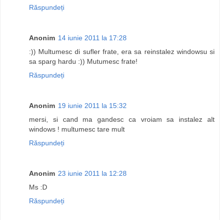
Răspundeți
Anonim
14 iunie 2011 la 17:28
:)) Multumesc di sufler frate, era sa reinstalez windowsu si
sa sparg hardu :)) Mutumesc frate!
Răspundeți
Anonim
19 iunie 2011 la 15:32
mersi, si cand ma gandesc ca vroiam sa instalez alt
windows ! multumesc tare mult
Răspundeți
Anonim
23 iunie 2011 la 12:28
Ms :D
Răspundeți