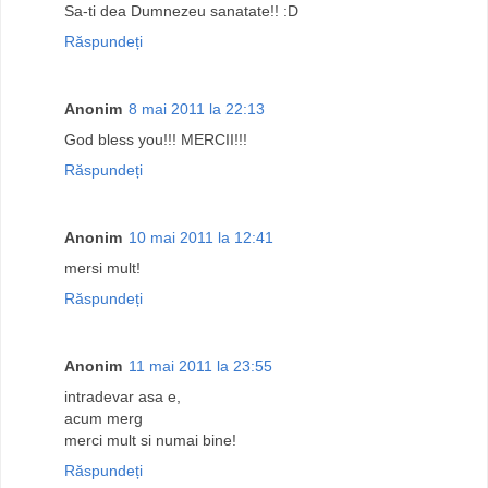
Sa-ti dea Dumnezeu sanatate!! :D
Răspundeți
Anonim
8 mai 2011 la 22:13
God bless you!!! MERCII!!!
Răspundeți
Anonim
10 mai 2011 la 12:41
mersi mult!
Răspundeți
Anonim
11 mai 2011 la 23:55
intradevar asa e,
acum merg
merci mult si numai bine!
Răspundeți