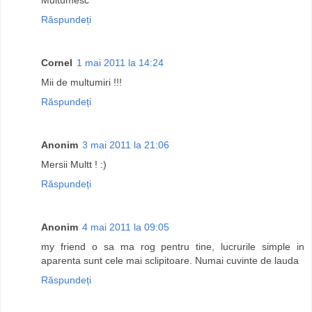
Răspundeți
Cornel
1 mai 2011 la 14:24
Mii de multumiri !!!
Răspundeți
Anonim
3 mai 2011 la 21:06
Mersii Multt ! :)
Răspundeți
Anonim
4 mai 2011 la 09:05
my friend o sa ma rog pentru tine, lucrurile simple in
aparenta sunt cele mai sclipitoare. Numai cuvinte de lauda
Răspundeți