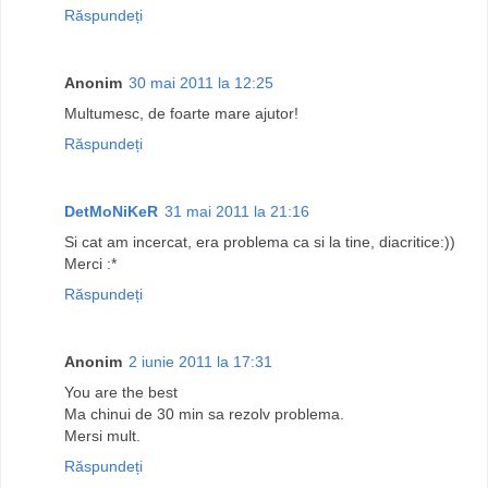
Răspundeți
Anonim
30 mai 2011 la 12:25
Multumesc, de foarte mare ajutor!
Răspundeți
DetMoNiKeR
31 mai 2011 la 21:16
Si cat am incercat, era problema ca si la tine, diacritice:))
Merci :*
Răspundeți
Anonim
2 iunie 2011 la 17:31
You are the best
Ma chinui de 30 min sa rezolv problema.
Mersi mult.
Răspundeți