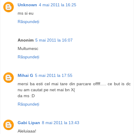
Unknown
4 mai 2011 la 16:25
ms si eu
Răspundeți
Anonim
5 mai 2011 la 16:07
Multumesc
Răspundeți
Mihai G
5 mai 2011 la 17:55
mersi ba esti cel mai tare din parcare offff..... ce but is dc
nu am cautat pe net mai bn X(
da ms :D
Răspundeți
Gabi Lipan
8 mai 2011 la 13:43
Aleluiaaa!