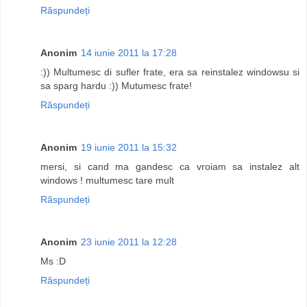
Răspundeți
Anonim
14 iunie 2011 la 17:28
:)) Multumesc di sufler frate, era sa reinstalez windowsu si
sa sparg hardu :)) Mutumesc frate!
Răspundeți
Anonim
19 iunie 2011 la 15:32
mersi, si cand ma gandesc ca vroiam sa instalez alt
windows ! multumesc tare mult
Răspundeți
Anonim
23 iunie 2011 la 12:28
Ms :D
Răspundeți