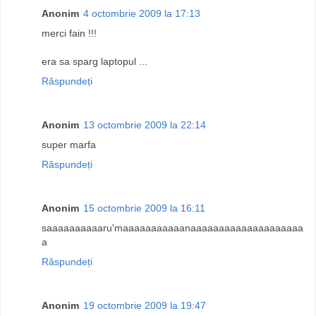
Anonim
4 octombrie 2009 la 17:13
merci fain !!!
era sa sparg laptopul ...
Răspundeți
Anonim
13 octombrie 2009 la 22:14
super marfa
Răspundeți
Anonim
15 octombrie 2009 la 16:11
saaaaaaaaaaru'maaaaaaaaaaanaaaaaaaaaaaaaaaaaaaa
a
Răspundeți
Anonim
19 octombrie 2009 la 19:47