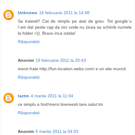
Unknown
16 februarie 2011 la 14:48
Sa traiesti!! Cat de simplu pe atat de greu. Tot google`u
l`am dat peste cap da nici unde nu zicea sa schimb numele
la folder =)). Bravo inca odata!
Răspundeți
Anonim
19 februarie 2011 la 20:43
mersi frate http://fun-location.webs.com/ e un site muncit
Răspundeți
taztm
4 martie 2011 la 11:04
ce simplu a fost!mersi tinereesti tare.salut.tm
Răspundeți
Anonim
5 martie 2011 la 04:03