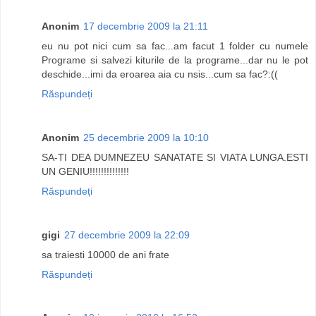
Anonim
17 decembrie 2009 la 21:11
eu nu pot nici cum sa fac...am facut 1 folder cu numele
Programe si salvezi kiturile de la programe...dar nu le pot
deschide...imi da eroarea aia cu nsis...cum sa fac?:((
Răspundeți
Anonim
25 decembrie 2009 la 10:10
SA-TI DEA DUMNEZEU SANATATE SI VIATA LUNGA.ESTI
UN GENIU!!!!!!!!!!!!!!
Răspundeți
gigi
27 decembrie 2009 la 22:09
sa traiesti 10000 de ani frate
Răspundeți