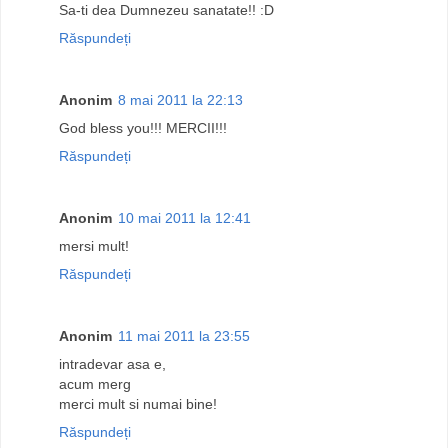
Sa-ti dea Dumnezeu sanatate!! :D
Răspundeți
Anonim
8 mai 2011 la 22:13
God bless you!!! MERCII!!!
Răspundeți
Anonim
10 mai 2011 la 12:41
mersi mult!
Răspundeți
Anonim
11 mai 2011 la 23:55
intradevar asa e,
acum merg
merci mult si numai bine!
Răspundeți