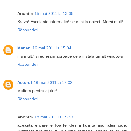
Anonim
15 mai 2011 la 13:35
Bravo! Excelenta informatia! scurt si la obiect. Mersi mult!
Răspundeți
Marian
16 mai 2011 la 15:04
ms mult:) si eu eram aproape de a instala un alt windows
Răspundeți
Actorul
16 mai 2011 la 17:02
Multam pentru ajutor!
Răspundeți
Anonim
18 mai 2011 la 15:47
aceasta eroare e foarte des intalnita mai ales cand
instalezi browser-ul in limba romana. Bravo te felicit.