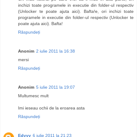
inchizi toate programele in executie din folder-ul respectiv
(Unlocker te poate ajuta aici). Bafta!e, ori inchizi toate
programele in executie din folder-ul respectiv (Unlocker te
poate ajuta aici). Bafta!
Răspundeți
Anonim
2 iulie 2011 la 16:38
mersi
Răspundeți
Anonim
5 iulie 2011 la 19:07
Multumesc mult
Imi ieseau ochii de la eroarea asta
Răspundeți
Edyyy
6 iulie 2011 la 21:23