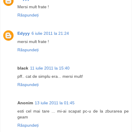
Mersi mult frate !
Răspundeți
Edyyy
6 iulie 2011 la 21:24
mersi mult frate !
Răspundeți
black
11 iulie 2011 la 15:40
pff.. cat de simplu era... mersi mult!
Răspundeți
Anonim
13 iulie 2011 la 01:45
esti cel mai tare ... mi-ai scapat pc-u de la zburarea pe
geam
Răspundeți