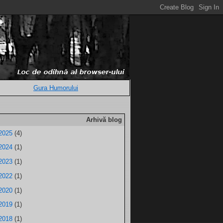
Gura Humorului
Arhivă blog
2025
(4)
2024
(1)
2023
(1)
2022
(1)
2020
(1)
2019
(1)
2018
(1)