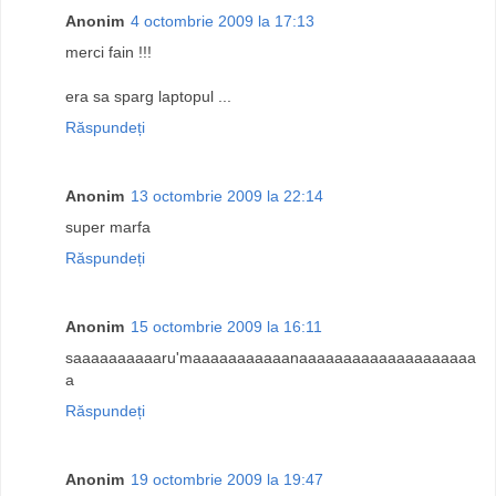
Anonim
4 octombrie 2009 la 17:13
merci fain !!!
era sa sparg laptopul ...
Răspundeți
Anonim
13 octombrie 2009 la 22:14
super marfa
Răspundeți
Anonim
15 octombrie 2009 la 16:11
saaaaaaaaaaru'maaaaaaaaaaanaaaaaaaaaaaaaaaaaaaa
a
Răspundeți
Anonim
19 octombrie 2009 la 19:47