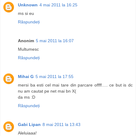
Unknown
4 mai 2011 la 16:25
ms si eu
Răspundeți
Anonim
5 mai 2011 la 16:07
Multumesc
Răspundeți
Mihai G
5 mai 2011 la 17:55
mersi ba esti cel mai tare din parcare offff..... ce but is dc
nu am cautat pe net mai bn X(
da ms :D
Răspundeți
Gabi Lipan
8 mai 2011 la 13:43
Aleluiaaa!