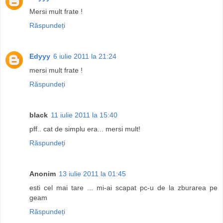
Mersi mult frate !
Răspundeți
Edyyy
6 iulie 2011 la 21:24
mersi mult frate !
Răspundeți
black
11 iulie 2011 la 15:40
pff.. cat de simplu era... mersi mult!
Răspundeți
Anonim
13 iulie 2011 la 01:45
esti cel mai tare ... mi-ai scapat pc-u de la zburarea pe
geam
Răspundeți