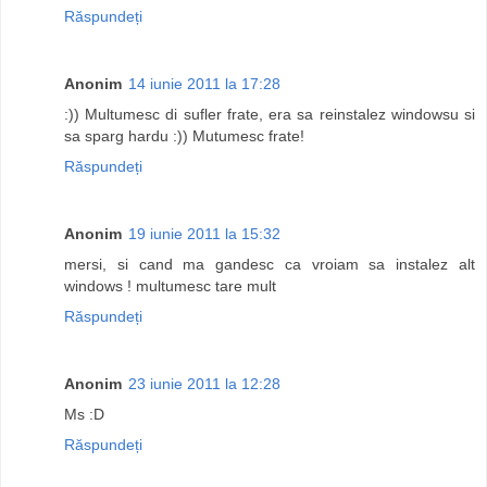
Răspundeți
Anonim
14 iunie 2011 la 17:28
:)) Multumesc di sufler frate, era sa reinstalez windowsu si
sa sparg hardu :)) Mutumesc frate!
Răspundeți
Anonim
19 iunie 2011 la 15:32
mersi, si cand ma gandesc ca vroiam sa instalez alt
windows ! multumesc tare mult
Răspundeți
Anonim
23 iunie 2011 la 12:28
Ms :D
Răspundeți