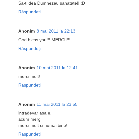
Sa-ti dea Dumnezeu sanatate!! :D
Răspundeți
Anonim
8 mai 2011 la 22:13
God bless you!!! MERCII!!!
Răspundeți
Anonim
10 mai 2011 la 12:41
mersi mult!
Răspundeți
Anonim
11 mai 2011 la 23:55
intradevar asa e,
acum merg
merci mult si numai bine!
Răspundeți