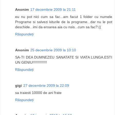
Anonim
17 decembrie 2009 la 21:11
eu nu pot nici cum sa fac...am facut 1 folder cu numele
Programe si salvezi kiturile de la programe...dar nu le pot
deschide...imi da eroarea aia cu nsis...cum sa fac?:((
Răspundeți
Anonim
25 decembrie 2009 la 10:10
SA-TI DEA DUMNEZEU SANATATE SI VIATA LUNGA.ESTI
UN GENIU!!!!!!!!!!!!!!
Răspundeți
gigi
27 decembrie 2009 la 22:09
sa traiesti 10000 de ani frate
Răspundeți