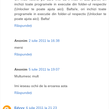
inchizi toate programele in executie din folder-ul respectiv
(Unlocker te poate ajuta aici). Bafta!e, ori inchizi toate
programele in executie din folder-ul respectiv (Unlocker te
poate ajuta aici). Bafta!
Răspundeți
Anonim
2 iulie 2011 la 16:38
mersi
Răspundeți
Anonim
5 iulie 2011 la 19:07
Multumesc mult
Imi ieseau ochii de la eroarea asta
Răspundeți
Edyyy
6 iulie 2011 la 21:23