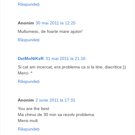
Răspundeți
Anonim
30 mai 2011 la 12:25
Multumesc, de foarte mare ajutor!
Răspundeți
DetMoNiKeR
31 mai 2011 la 21:16
Si cat am incercat, era problema ca si la tine, diacritice:))
Merci :*
Răspundeți
Anonim
2 iunie 2011 la 17:31
You are the best
Ma chinui de 30 min sa rezolv problema.
Mersi mult.
Răspundeți