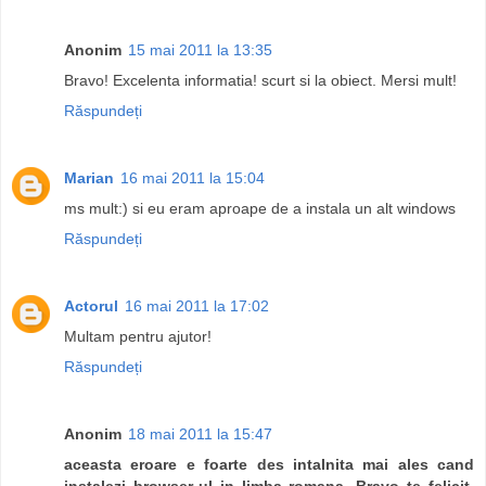
Anonim
15 mai 2011 la 13:35
Bravo! Excelenta informatia! scurt si la obiect. Mersi mult!
Răspundeți
Marian
16 mai 2011 la 15:04
ms mult:) si eu eram aproape de a instala un alt windows
Răspundeți
Actorul
16 mai 2011 la 17:02
Multam pentru ajutor!
Răspundeți
Anonim
18 mai 2011 la 15:47
aceasta eroare e foarte des intalnita mai ales cand
instalezi browser-ul in limba romana. Bravo te felicit.