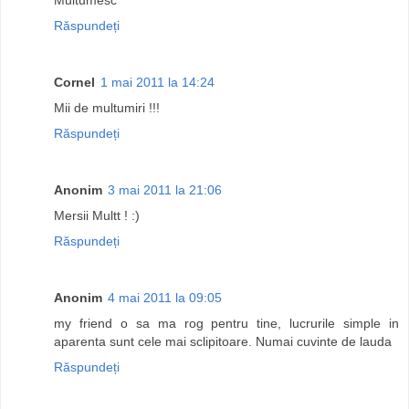
Răspundeți
Cornel
1 mai 2011 la 14:24
Mii de multumiri !!!
Răspundeți
Anonim
3 mai 2011 la 21:06
Mersii Multt ! :)
Răspundeți
Anonim
4 mai 2011 la 09:05
my friend o sa ma rog pentru tine, lucrurile simple in
aparenta sunt cele mai sclipitoare. Numai cuvinte de lauda
Răspundeți