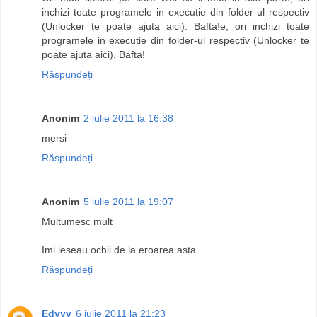
inchizi toate programele in executie din folder-ul respectiv
(Unlocker te poate ajuta aici). Bafta!e, ori inchizi toate
programele in executie din folder-ul respectiv (Unlocker te
poate ajuta aici). Bafta!
Răspundeți
Anonim
2 iulie 2011 la 16:38
mersi
Răspundeți
Anonim
5 iulie 2011 la 19:07
Multumesc mult
Imi ieseau ochii de la eroarea asta
Răspundeți
Edyyy
6 iulie 2011 la 21:23