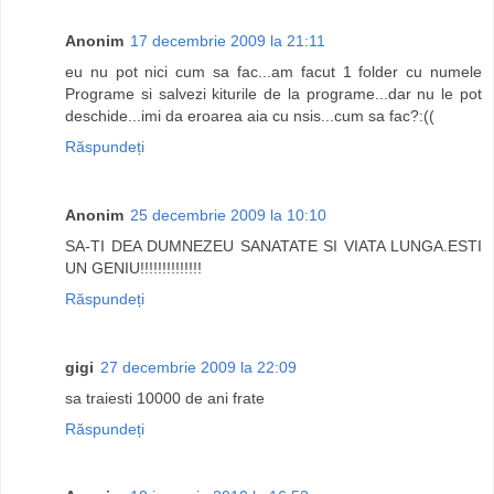
Anonim
17 decembrie 2009 la 21:11
eu nu pot nici cum sa fac...am facut 1 folder cu numele
Programe si salvezi kiturile de la programe...dar nu le pot
deschide...imi da eroarea aia cu nsis...cum sa fac?:((
Răspundeți
Anonim
25 decembrie 2009 la 10:10
SA-TI DEA DUMNEZEU SANATATE SI VIATA LUNGA.ESTI
UN GENIU!!!!!!!!!!!!!!
Răspundeți
gigi
27 decembrie 2009 la 22:09
sa traiesti 10000 de ani frate
Răspundeți