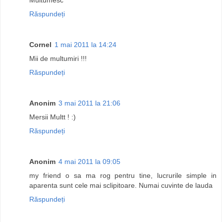
Răspundeți
Cornel
1 mai 2011 la 14:24
Mii de multumiri !!!
Răspundeți
Anonim
3 mai 2011 la 21:06
Mersii Multt ! :)
Răspundeți
Anonim
4 mai 2011 la 09:05
my friend o sa ma rog pentru tine, lucrurile simple in
aparenta sunt cele mai sclipitoare. Numai cuvinte de lauda
Răspundeți