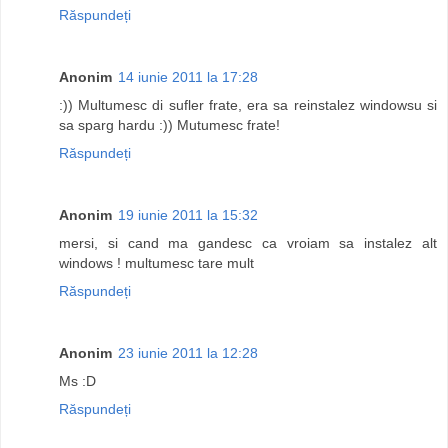
Răspundeți
Anonim
14 iunie 2011 la 17:28
:)) Multumesc di sufler frate, era sa reinstalez windowsu si
sa sparg hardu :)) Mutumesc frate!
Răspundeți
Anonim
19 iunie 2011 la 15:32
mersi, si cand ma gandesc ca vroiam sa instalez alt
windows ! multumesc tare mult
Răspundeți
Anonim
23 iunie 2011 la 12:28
Ms :D
Răspundeți