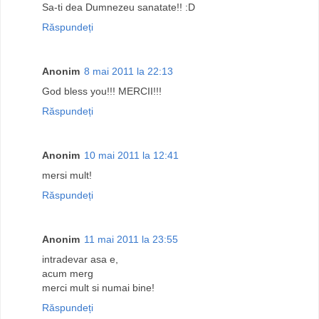
Sa-ti dea Dumnezeu sanatate!! :D
Răspundeți
Anonim
8 mai 2011 la 22:13
God bless you!!! MERCII!!!
Răspundeți
Anonim
10 mai 2011 la 12:41
mersi mult!
Răspundeți
Anonim
11 mai 2011 la 23:55
intradevar asa e,
acum merg
merci mult si numai bine!
Răspundeți