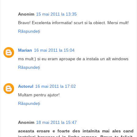
Anonim
15 mai 2011 la 13:35
Bravo! Excelenta informatia! scurt si la obiect. Mersi mult!
Răspundeți
Marian
16 mai 2011 la 15:04
ms mult:) si eu eram aproape de a instala un alt windows
Răspundeți
Actorul
16 mai 2011 la 17:02
Multam pentru ajutor!
Răspundeți
Anonim
18 mai 2011 la 15:47
aceasta eroare e foarte des intalnita mai ales cand
instalezi browser-ul in limba romana. Bravo te felicit.