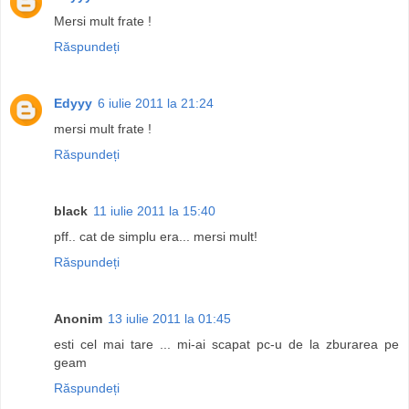
Mersi mult frate !
Răspundeți
Edyyy
6 iulie 2011 la 21:24
mersi mult frate !
Răspundeți
black
11 iulie 2011 la 15:40
pff.. cat de simplu era... mersi mult!
Răspundeți
Anonim
13 iulie 2011 la 01:45
esti cel mai tare ... mi-ai scapat pc-u de la zburarea pe
geam
Răspundeți