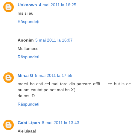
Unknown
4 mai 2011 la 16:25
ms si eu
Răspundeți
Anonim
5 mai 2011 la 16:07
Multumesc
Răspundeți
Mihai G
5 mai 2011 la 17:55
mersi ba esti cel mai tare din parcare offff..... ce but is dc
nu am cautat pe net mai bn X(
da ms :D
Răspundeți
Gabi Lipan
8 mai 2011 la 13:43
Aleluiaaa!