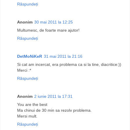
Răspundeți
Anonim
30 mai 2011 la 12:25
Multumesc, de foarte mare ajutor!
Răspundeți
DetMoNiKeR
31 mai 2011 la 21:16
Si cat am incercat, era problema ca si la tine, diacritice:))
Merci :*
Răspundeți
Anonim
2 iunie 2011 la 17:31
You are the best
Ma chinui de 30 min sa rezolv problema.
Mersi mult.
Răspundeți