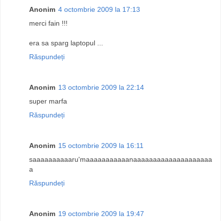
Anonim
4 octombrie 2009 la 17:13
merci fain !!!
era sa sparg laptopul ...
Răspundeți
Anonim
13 octombrie 2009 la 22:14
super marfa
Răspundeți
Anonim
15 octombrie 2009 la 16:11
saaaaaaaaaaru'maaaaaaaaaaanaaaaaaaaaaaaaaaaaaaa
a
Răspundeți
Anonim
19 octombrie 2009 la 19:47