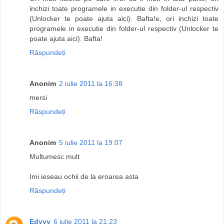
inchizi toate programele in executie din folder-ul respectiv
(Unlocker te poate ajuta aici). Bafta!e, ori inchizi toate
programele in executie din folder-ul respectiv (Unlocker te
poate ajuta aici). Bafta!
Răspundeți
Anonim
2 iulie 2011 la 16:38
mersi
Răspundeți
Anonim
5 iulie 2011 la 19:07
Multumesc mult
Imi ieseau ochii de la eroarea asta
Răspundeți
Edyyy
6 iulie 2011 la 21:23