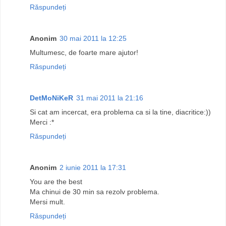
Răspundeți
Anonim
30 mai 2011 la 12:25
Multumesc, de foarte mare ajutor!
Răspundeți
DetMoNiKeR
31 mai 2011 la 21:16
Si cat am incercat, era problema ca si la tine, diacritice:))
Merci :*
Răspundeți
Anonim
2 iunie 2011 la 17:31
You are the best
Ma chinui de 30 min sa rezolv problema.
Mersi mult.
Răspundeți