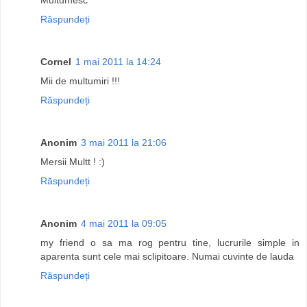
Răspundeți
Cornel
1 mai 2011 la 14:24
Mii de multumiri !!!
Răspundeți
Anonim
3 mai 2011 la 21:06
Mersii Multt ! :)
Răspundeți
Anonim
4 mai 2011 la 09:05
my friend o sa ma rog pentru tine, lucrurile simple in
aparenta sunt cele mai sclipitoare. Numai cuvinte de lauda
Răspundeți