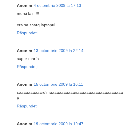
Anonim
4 octombrie 2009 la 17:13
merci fain !!!
era sa sparg laptopul ...
Răspundeți
Anonim
13 octombrie 2009 la 22:14
super marfa
Răspundeți
Anonim
15 octombrie 2009 la 16:11
saaaaaaaaaaru'maaaaaaaaaaanaaaaaaaaaaaaaaaaaaaa
a
Răspundeți
Anonim
19 octombrie 2009 la 19:47