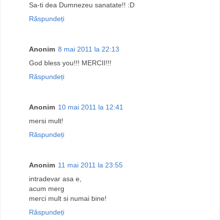
Sa-ti dea Dumnezeu sanatate!! :D
Răspundeți
Anonim
8 mai 2011 la 22:13
God bless you!!! MERCII!!!
Răspundeți
Anonim
10 mai 2011 la 12:41
mersi mult!
Răspundeți
Anonim
11 mai 2011 la 23:55
intradevar asa e,
acum merg
merci mult si numai bine!
Răspundeți