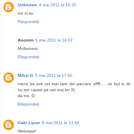
Unknown
4 mai 2011 la 16:25
ms si eu
Răspundeți
Anonim
5 mai 2011 la 16:07
Multumesc
Răspundeți
Mihai G
5 mai 2011 la 17:55
mersi ba esti cel mai tare din parcare offff..... ce but is dc
nu am cautat pe net mai bn X(
da ms :D
Răspundeți
Gabi Lipan
8 mai 2011 la 13:43
Aleluiaaa!