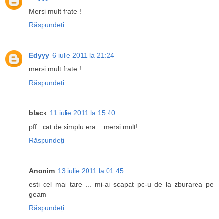
Mersi mult frate !
Răspundeți
Edyyy
6 iulie 2011 la 21:24
mersi mult frate !
Răspundeți
black
11 iulie 2011 la 15:40
pff.. cat de simplu era... mersi mult!
Răspundeți
Anonim
13 iulie 2011 la 01:45
esti cel mai tare ... mi-ai scapat pc-u de la zburarea pe
geam
Răspundeți