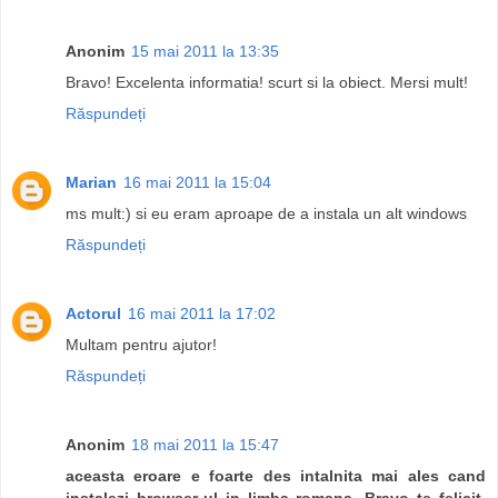
Anonim
15 mai 2011 la 13:35
Bravo! Excelenta informatia! scurt si la obiect. Mersi mult!
Răspundeți
Marian
16 mai 2011 la 15:04
ms mult:) si eu eram aproape de a instala un alt windows
Răspundeți
Actorul
16 mai 2011 la 17:02
Multam pentru ajutor!
Răspundeți
Anonim
18 mai 2011 la 15:47
aceasta eroare e foarte des intalnita mai ales cand
instalezi browser-ul in limba romana. Bravo te felicit.