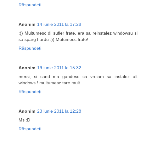
Răspundeți
Anonim
14 iunie 2011 la 17:28
:)) Multumesc di sufler frate, era sa reinstalez windowsu si
sa sparg hardu :)) Mutumesc frate!
Răspundeți
Anonim
19 iunie 2011 la 15:32
mersi, si cand ma gandesc ca vroiam sa instalez alt
windows ! multumesc tare mult
Răspundeți
Anonim
23 iunie 2011 la 12:28
Ms :D
Răspundeți