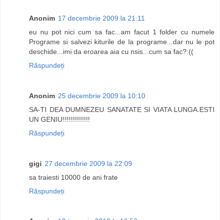
Anonim
17 decembrie 2009 la 21:11
eu nu pot nici cum sa fac...am facut 1 folder cu numele
Programe si salvezi kiturile de la programe...dar nu le pot
deschide...imi da eroarea aia cu nsis...cum sa fac?:((
Răspundeți
Anonim
25 decembrie 2009 la 10:10
SA-TI DEA DUMNEZEU SANATATE SI VIATA LUNGA.ESTI
UN GENIU!!!!!!!!!!!!!!
Răspundeți
gigi
27 decembrie 2009 la 22:09
sa traiesti 10000 de ani frate
Răspundeți