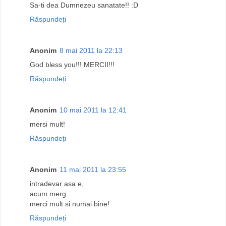
Sa-ti dea Dumnezeu sanatate!! :D
Răspundeți
Anonim
8 mai 2011 la 22:13
God bless you!!! MERCII!!!
Răspundeți
Anonim
10 mai 2011 la 12:41
mersi mult!
Răspundeți
Anonim
11 mai 2011 la 23:55
intradevar asa e,
acum merg
merci mult si numai bine!
Răspundeți