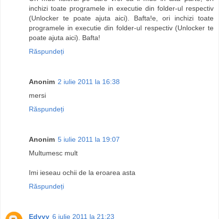
inchizi toate programele in executie din folder-ul respectiv
(Unlocker te poate ajuta aici). Bafta!e, ori inchizi toate
programele in executie din folder-ul respectiv (Unlocker te
poate ajuta aici). Bafta!
Răspundeți
Anonim
2 iulie 2011 la 16:38
mersi
Răspundeți
Anonim
5 iulie 2011 la 19:07
Multumesc mult
Imi ieseau ochii de la eroarea asta
Răspundeți
Edyyy
6 iulie 2011 la 21:23