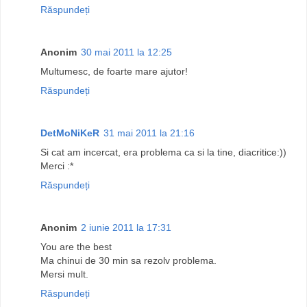
Răspundeți
Anonim
30 mai 2011 la 12:25
Multumesc, de foarte mare ajutor!
Răspundeți
DetMoNiKeR
31 mai 2011 la 21:16
Si cat am incercat, era problema ca si la tine, diacritice:))
Merci :*
Răspundeți
Anonim
2 iunie 2011 la 17:31
You are the best
Ma chinui de 30 min sa rezolv problema.
Mersi mult.
Răspundeți