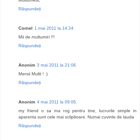
Răspundeți
Cornel
1 mai 2011 la 14:24
Mii de multumiri !!!
Răspundeți
Anonim
3 mai 2011 la 21:06
Mersii Multt ! :)
Răspundeți
Anonim
4 mai 2011 la 09:05
my friend o sa ma rog pentru tine, lucrurile simple in
aparenta sunt cele mai sclipitoare. Numai cuvinte de lauda
Răspundeți