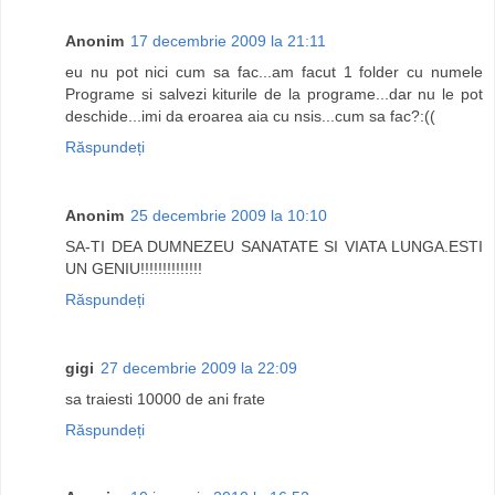
Anonim
17 decembrie 2009 la 21:11
eu nu pot nici cum sa fac...am facut 1 folder cu numele
Programe si salvezi kiturile de la programe...dar nu le pot
deschide...imi da eroarea aia cu nsis...cum sa fac?:((
Răspundeți
Anonim
25 decembrie 2009 la 10:10
SA-TI DEA DUMNEZEU SANATATE SI VIATA LUNGA.ESTI
UN GENIU!!!!!!!!!!!!!!
Răspundeți
gigi
27 decembrie 2009 la 22:09
sa traiesti 10000 de ani frate
Răspundeți