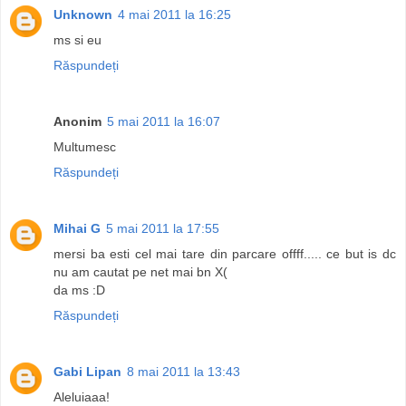
Unknown
4 mai 2011 la 16:25
ms si eu
Răspundeți
Anonim
5 mai 2011 la 16:07
Multumesc
Răspundeți
Mihai G
5 mai 2011 la 17:55
mersi ba esti cel mai tare din parcare offff..... ce but is dc
nu am cautat pe net mai bn X(
da ms :D
Răspundeți
Gabi Lipan
8 mai 2011 la 13:43
Aleluiaaa!