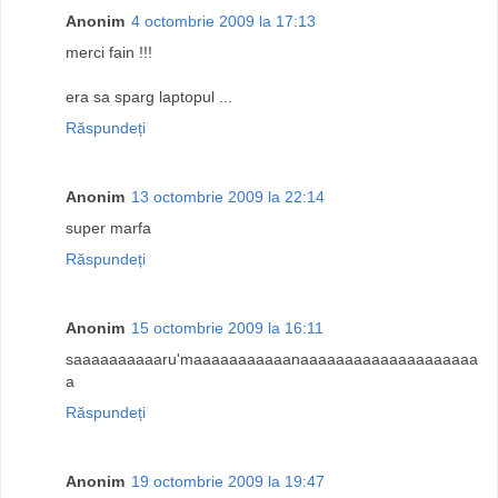
Anonim
4 octombrie 2009 la 17:13
merci fain !!!
era sa sparg laptopul ...
Răspundeți
Anonim
13 octombrie 2009 la 22:14
super marfa
Răspundeți
Anonim
15 octombrie 2009 la 16:11
saaaaaaaaaaru'maaaaaaaaaaanaaaaaaaaaaaaaaaaaaaa
a
Răspundeți
Anonim
19 octombrie 2009 la 19:47