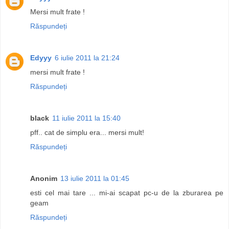
Mersi mult frate !
Răspundeți
Edyyy
6 iulie 2011 la 21:24
mersi mult frate !
Răspundeți
black
11 iulie 2011 la 15:40
pff.. cat de simplu era... mersi mult!
Răspundeți
Anonim
13 iulie 2011 la 01:45
esti cel mai tare ... mi-ai scapat pc-u de la zburarea pe
geam
Răspundeți