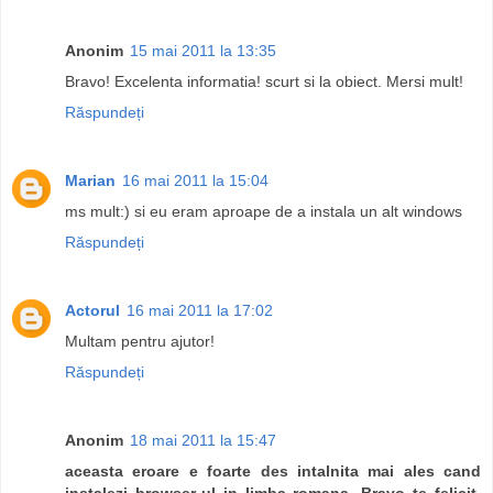
Anonim
15 mai 2011 la 13:35
Bravo! Excelenta informatia! scurt si la obiect. Mersi mult!
Răspundeți
Marian
16 mai 2011 la 15:04
ms mult:) si eu eram aproape de a instala un alt windows
Răspundeți
Actorul
16 mai 2011 la 17:02
Multam pentru ajutor!
Răspundeți
Anonim
18 mai 2011 la 15:47
aceasta eroare e foarte des intalnita mai ales cand
instalezi browser-ul in limba romana. Bravo te felicit.