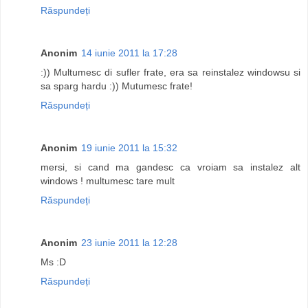
Răspundeți
Anonim
14 iunie 2011 la 17:28
:)) Multumesc di sufler frate, era sa reinstalez windowsu si
sa sparg hardu :)) Mutumesc frate!
Răspundeți
Anonim
19 iunie 2011 la 15:32
mersi, si cand ma gandesc ca vroiam sa instalez alt
windows ! multumesc tare mult
Răspundeți
Anonim
23 iunie 2011 la 12:28
Ms :D
Răspundeți