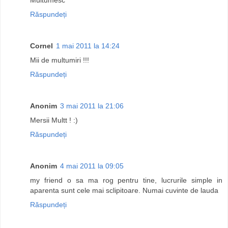
Răspundeți
Cornel
1 mai 2011 la 14:24
Mii de multumiri !!!
Răspundeți
Anonim
3 mai 2011 la 21:06
Mersii Multt ! :)
Răspundeți
Anonim
4 mai 2011 la 09:05
my friend o sa ma rog pentru tine, lucrurile simple in
aparenta sunt cele mai sclipitoare. Numai cuvinte de lauda
Răspundeți