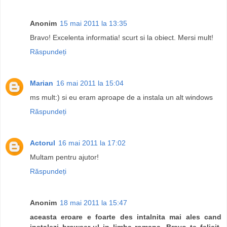
Anonim
15 mai 2011 la 13:35
Bravo! Excelenta informatia! scurt si la obiect. Mersi mult!
Răspundeți
Marian
16 mai 2011 la 15:04
ms mult:) si eu eram aproape de a instala un alt windows
Răspundeți
Actorul
16 mai 2011 la 17:02
Multam pentru ajutor!
Răspundeți
Anonim
18 mai 2011 la 15:47
aceasta eroare e foarte des intalnita mai ales cand
instalezi browser-ul in limba romana. Bravo te felicit.