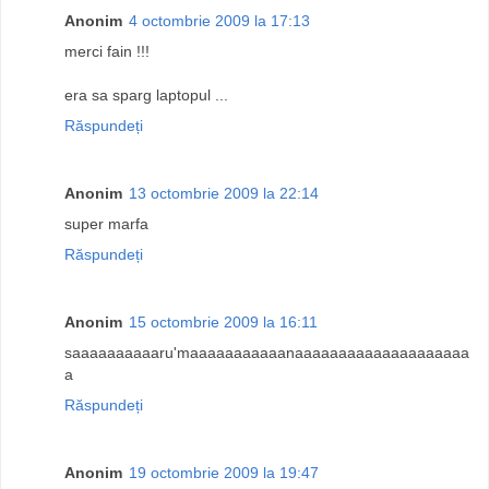
Anonim
4 octombrie 2009 la 17:13
merci fain !!!
era sa sparg laptopul ...
Răspundeți
Anonim
13 octombrie 2009 la 22:14
super marfa
Răspundeți
Anonim
15 octombrie 2009 la 16:11
saaaaaaaaaaru'maaaaaaaaaaanaaaaaaaaaaaaaaaaaaaa
a
Răspundeți
Anonim
19 octombrie 2009 la 19:47