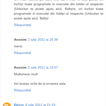
inchizi toate programele in executie din folder-ul respectiv
(Unlocker te poate ajuta aici). Bafta!e, ori inchizi toate
programele in executie din folder-ul respectiv (Unlocker te
poate ajuta aici). Bafta!
Răspundeți
Anonim
2 iulie 2011 la 16:38
mersi
Răspundeți
Anonim
5 iulie 2011 la 19:07
Multumesc mult
Imi ieseau ochii de la eroarea asta
Răspundeți
Edyyy
6 iulie 2011 la 21:23