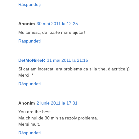
Răspundeți
Anonim
30 mai 2011 la 12:25
Multumesc, de foarte mare ajutor!
Răspundeți
DetMoNiKeR
31 mai 2011 la 21:16
Si cat am incercat, era problema ca si la tine, diacritice:))
Merci :*
Răspundeți
Anonim
2 iunie 2011 la 17:31
You are the best
Ma chinui de 30 min sa rezolv problema.
Mersi mult.
Răspundeți