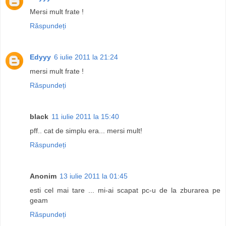
Mersi mult frate !
Răspundeți
Edyyy
6 iulie 2011 la 21:24
mersi mult frate !
Răspundeți
black
11 iulie 2011 la 15:40
pff.. cat de simplu era... mersi mult!
Răspundeți
Anonim
13 iulie 2011 la 01:45
esti cel mai tare ... mi-ai scapat pc-u de la zburarea pe
geam
Răspundeți