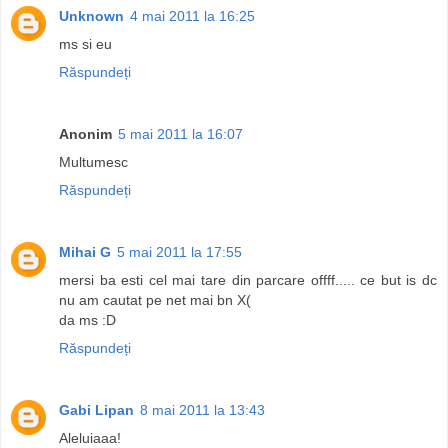
Unknown
4 mai 2011 la 16:25
ms si eu
Răspundeți
Anonim
5 mai 2011 la 16:07
Multumesc
Răspundeți
Mihai G
5 mai 2011 la 17:55
mersi ba esti cel mai tare din parcare offff..... ce but is dc
nu am cautat pe net mai bn X(
da ms :D
Răspundeți
Gabi Lipan
8 mai 2011 la 13:43
Aleluiaaa!