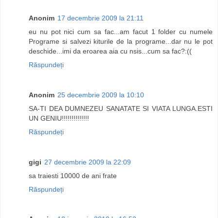
Anonim
17 decembrie 2009 la 21:11
eu nu pot nici cum sa fac...am facut 1 folder cu numele
Programe si salvezi kiturile de la programe...dar nu le pot
deschide...imi da eroarea aia cu nsis...cum sa fac?:((
Răspundeți
Anonim
25 decembrie 2009 la 10:10
SA-TI DEA DUMNEZEU SANATATE SI VIATA LUNGA.ESTI
UN GENIU!!!!!!!!!!!!!!
Răspundeți
gigi
27 decembrie 2009 la 22:09
sa traiesti 10000 de ani frate
Răspundeți