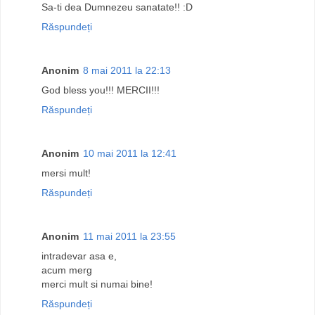
Sa-ti dea Dumnezeu sanatate!! :D
Răspundeți
Anonim
8 mai 2011 la 22:13
God bless you!!! MERCII!!!
Răspundeți
Anonim
10 mai 2011 la 12:41
mersi mult!
Răspundeți
Anonim
11 mai 2011 la 23:55
intradevar asa e,
acum merg
merci mult si numai bine!
Răspundeți