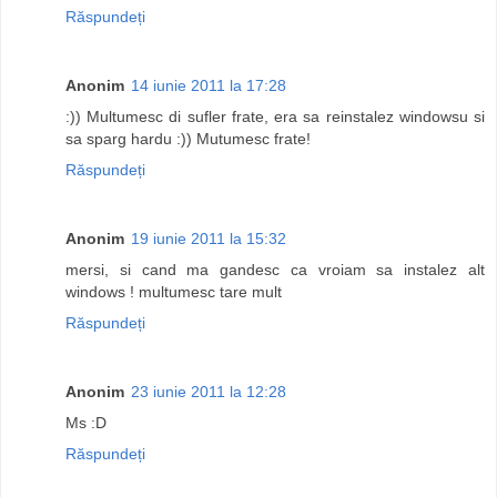
Răspundeți
Anonim
14 iunie 2011 la 17:28
:)) Multumesc di sufler frate, era sa reinstalez windowsu si
sa sparg hardu :)) Mutumesc frate!
Răspundeți
Anonim
19 iunie 2011 la 15:32
mersi, si cand ma gandesc ca vroiam sa instalez alt
windows ! multumesc tare mult
Răspundeți
Anonim
23 iunie 2011 la 12:28
Ms :D
Răspundeți