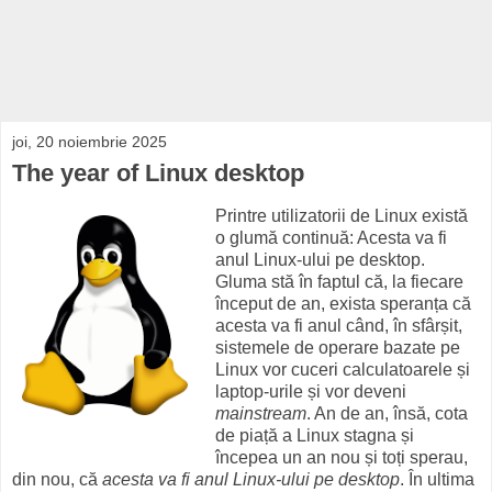
joi, 20 noiembrie 2025
The year of Linux desktop
Printre utilizatorii de Linux există
o glumă continuă: Acesta va fi
anul Linux-ului pe desktop.
Gluma stă în faptul că, la fiecare
început de an, exista speranța că
acesta va fi anul când, în sfârșit,
sistemele de operare bazate pe
Linux vor cuceri calculatoarele și
laptop-urile și vor deveni
mainstream
. An de an, însă, cota
de piață a Linux stagna și
începea un an nou și toți sperau,
din nou, că
acesta va fi anul Linux-ului pe desktop
. În ultima