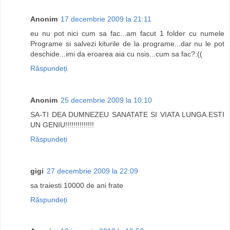
Anonim
17 decembrie 2009 la 21:11
eu nu pot nici cum sa fac...am facut 1 folder cu numele
Programe si salvezi kiturile de la programe...dar nu le pot
deschide...imi da eroarea aia cu nsis...cum sa fac?:((
Răspundeți
Anonim
25 decembrie 2009 la 10:10
SA-TI DEA DUMNEZEU SANATATE SI VIATA LUNGA.ESTI
UN GENIU!!!!!!!!!!!!!!
Răspundeți
gigi
27 decembrie 2009 la 22:09
sa traiesti 10000 de ani frate
Răspundeți