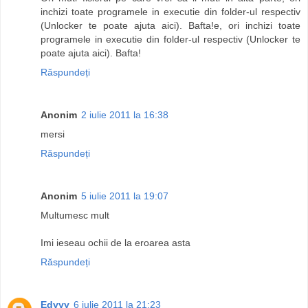
inchizi toate programele in executie din folder-ul respectiv
(Unlocker te poate ajuta aici). Bafta!e, ori inchizi toate
programele in executie din folder-ul respectiv (Unlocker te
poate ajuta aici). Bafta!
Răspundeți
Anonim
2 iulie 2011 la 16:38
mersi
Răspundeți
Anonim
5 iulie 2011 la 19:07
Multumesc mult
Imi ieseau ochii de la eroarea asta
Răspundeți
Edyyy
6 iulie 2011 la 21:23