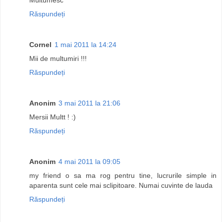
Răspundeți
Cornel
1 mai 2011 la 14:24
Mii de multumiri !!!
Răspundeți
Anonim
3 mai 2011 la 21:06
Mersii Multt ! :)
Răspundeți
Anonim
4 mai 2011 la 09:05
my friend o sa ma rog pentru tine, lucrurile simple in
aparenta sunt cele mai sclipitoare. Numai cuvinte de lauda
Răspundeți