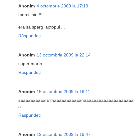
Anonim
4 octombrie 2009 la 17:13
merci fain !!!
era sa sparg laptopul ...
Răspundeți
Anonim
13 octombrie 2009 la 22:14
super marfa
Răspundeți
Anonim
15 octombrie 2009 la 16:11
saaaaaaaaaaru'maaaaaaaaaaanaaaaaaaaaaaaaaaaaaaa
a
Răspundeți
Anonim
19 octombrie 2009 la 19:47