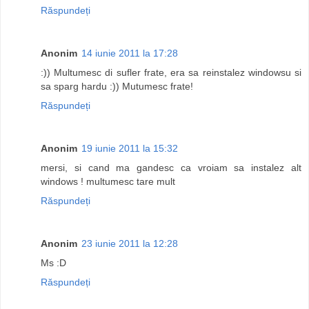
Răspundeți
Anonim
14 iunie 2011 la 17:28
:)) Multumesc di sufler frate, era sa reinstalez windowsu si
sa sparg hardu :)) Mutumesc frate!
Răspundeți
Anonim
19 iunie 2011 la 15:32
mersi, si cand ma gandesc ca vroiam sa instalez alt
windows ! multumesc tare mult
Răspundeți
Anonim
23 iunie 2011 la 12:28
Ms :D
Răspundeți