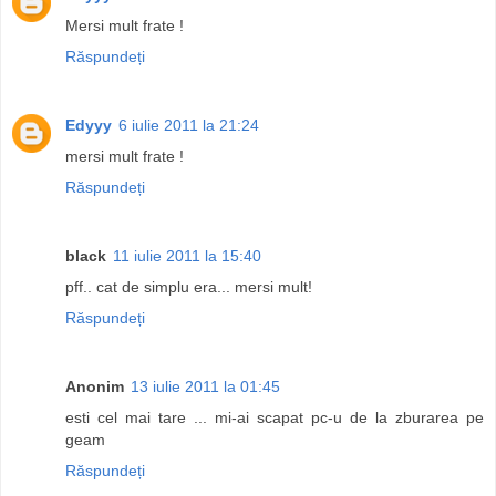
Mersi mult frate !
Răspundeți
Edyyy
6 iulie 2011 la 21:24
mersi mult frate !
Răspundeți
black
11 iulie 2011 la 15:40
pff.. cat de simplu era... mersi mult!
Răspundeți
Anonim
13 iulie 2011 la 01:45
esti cel mai tare ... mi-ai scapat pc-u de la zburarea pe
geam
Răspundeți