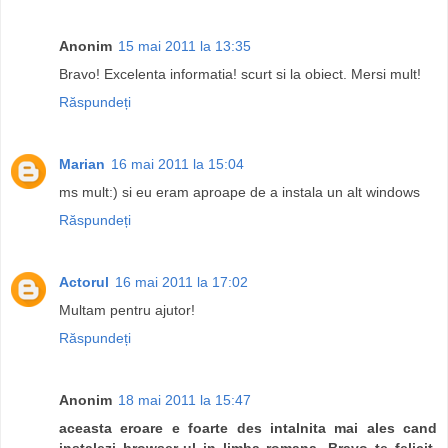
Anonim
15 mai 2011 la 13:35
Bravo! Excelenta informatia! scurt si la obiect. Mersi mult!
Răspundeți
Marian
16 mai 2011 la 15:04
ms mult:) si eu eram aproape de a instala un alt windows
Răspundeți
Actorul
16 mai 2011 la 17:02
Multam pentru ajutor!
Răspundeți
Anonim
18 mai 2011 la 15:47
aceasta eroare e foarte des intalnita mai ales cand
instalezi browser-ul in limba romana. Bravo te felicit.