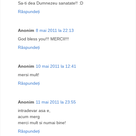
Sa-ti dea Dumnezeu sanatate!! :D
Răspundeți
Anonim
8 mai 2011 la 22:13
God bless you!!! MERCII!!!
Răspundeți
Anonim
10 mai 2011 la 12:41
mersi mult!
Răspundeți
Anonim
11 mai 2011 la 23:55
intradevar asa e,
acum merg
merci mult si numai bine!
Răspundeți