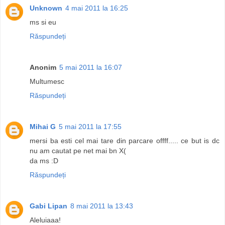
Unknown
4 mai 2011 la 16:25
ms si eu
Răspundeți
Anonim
5 mai 2011 la 16:07
Multumesc
Răspundeți
Mihai G
5 mai 2011 la 17:55
mersi ba esti cel mai tare din parcare offff..... ce but is dc
nu am cautat pe net mai bn X(
da ms :D
Răspundeți
Gabi Lipan
8 mai 2011 la 13:43
Aleluiaaa!