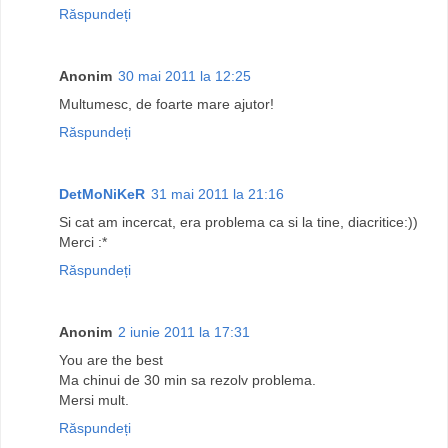
Răspundeți
Anonim
30 mai 2011 la 12:25
Multumesc, de foarte mare ajutor!
Răspundeți
DetMoNiKeR
31 mai 2011 la 21:16
Si cat am incercat, era problema ca si la tine, diacritice:))
Merci :*
Răspundeți
Anonim
2 iunie 2011 la 17:31
You are the best
Ma chinui de 30 min sa rezolv problema.
Mersi mult.
Răspundeți