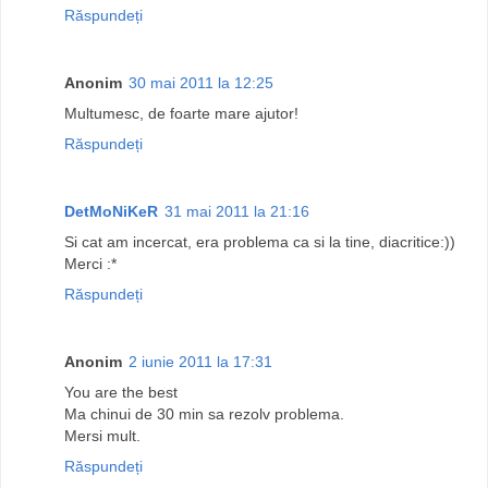
Răspundeți
Anonim
30 mai 2011 la 12:25
Multumesc, de foarte mare ajutor!
Răspundeți
DetMoNiKeR
31 mai 2011 la 21:16
Si cat am incercat, era problema ca si la tine, diacritice:))
Merci :*
Răspundeți
Anonim
2 iunie 2011 la 17:31
You are the best
Ma chinui de 30 min sa rezolv problema.
Mersi mult.
Răspundeți