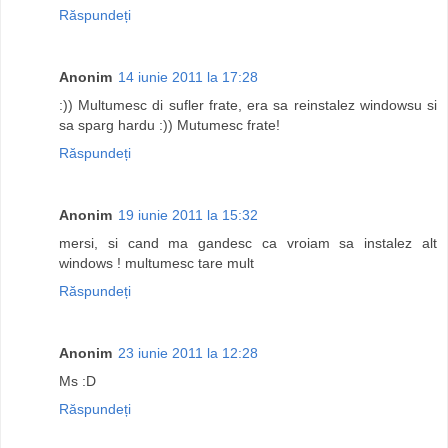
Răspundeți
Anonim
14 iunie 2011 la 17:28
:)) Multumesc di sufler frate, era sa reinstalez windowsu si
sa sparg hardu :)) Mutumesc frate!
Răspundeți
Anonim
19 iunie 2011 la 15:32
mersi, si cand ma gandesc ca vroiam sa instalez alt
windows ! multumesc tare mult
Răspundeți
Anonim
23 iunie 2011 la 12:28
Ms :D
Răspundeți