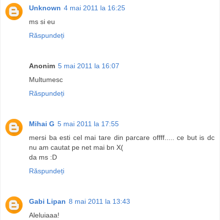
Unknown
4 mai 2011 la 16:25
ms si eu
Răspundeți
Anonim
5 mai 2011 la 16:07
Multumesc
Răspundeți
Mihai G
5 mai 2011 la 17:55
mersi ba esti cel mai tare din parcare offff..... ce but is dc
nu am cautat pe net mai bn X(
da ms :D
Răspundeți
Gabi Lipan
8 mai 2011 la 13:43
Aleluiaaa!