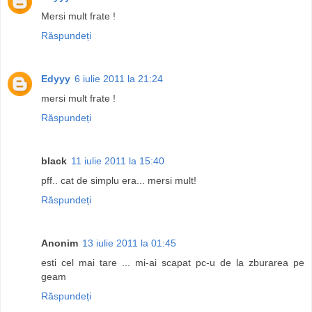
Mersi mult frate !
Răspundeți
Edyyy
6 iulie 2011 la 21:24
mersi mult frate !
Răspundeți
black
11 iulie 2011 la 15:40
pff.. cat de simplu era... mersi mult!
Răspundeți
Anonim
13 iulie 2011 la 01:45
esti cel mai tare ... mi-ai scapat pc-u de la zburarea pe
geam
Răspundeți