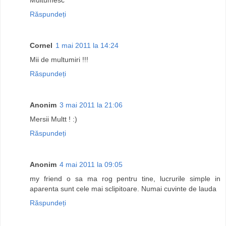
Răspundeți
Cornel
1 mai 2011 la 14:24
Mii de multumiri !!!
Răspundeți
Anonim
3 mai 2011 la 21:06
Mersii Multt ! :)
Răspundeți
Anonim
4 mai 2011 la 09:05
my friend o sa ma rog pentru tine, lucrurile simple in
aparenta sunt cele mai sclipitoare. Numai cuvinte de lauda
Răspundeți