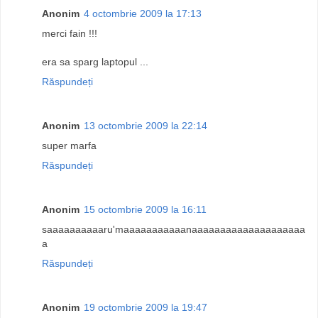
Anonim
4 octombrie 2009 la 17:13
merci fain !!!
era sa sparg laptopul ...
Răspundeți
Anonim
13 octombrie 2009 la 22:14
super marfa
Răspundeți
Anonim
15 octombrie 2009 la 16:11
saaaaaaaaaaru'maaaaaaaaaaanaaaaaaaaaaaaaaaaaaaa
a
Răspundeți
Anonim
19 octombrie 2009 la 19:47