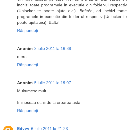
inchizi toate programele in executie din folder-ul respectiv
(Unlocker te poate ajuta aici). Bafta!e, ori inchizi toate
programele in executie din folder-ul respectiv (Unlocker te
poate ajuta aici). Bafta!
Răspundeți
Anonim
2 iulie 2011 la 16:38
mersi
Răspundeți
Anonim
5 iulie 2011 la 19:07
Multumesc mult
Imi ieseau ochii de la eroarea asta
Răspundeți
Edyyy
6 iulie 2011 la 21:23