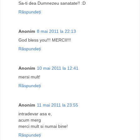
Sa-ti dea Dumnezeu sanatate!! :D
Răspundeți
Anonim
8 mai 2011 la 22:13
God bless you!!! MERCII!!!
Răspundeți
Anonim
10 mai 2011 la 12:41
mersi mult!
Răspundeți
Anonim
11 mai 2011 la 23:55
intradevar asa e,
acum merg
merci mult si numai bine!
Răspundeți