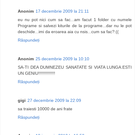
Anonim
17 decembrie 2009 la 21:11
eu nu pot nici cum sa fac...am facut 1 folder cu numele
Programe si salvezi kiturile de la programe...dar nu le pot
deschide...imi da eroarea aia cu nsis...cum sa fac?:((
Răspundeți
Anonim
25 decembrie 2009 la 10:10
SA-TI DEA DUMNEZEU SANATATE SI VIATA LUNGA.ESTI
UN GENIU!!!!!!!!!!!!!!
Răspundeți
gigi
27 decembrie 2009 la 22:09
sa traiesti 10000 de ani frate
Răspundeți