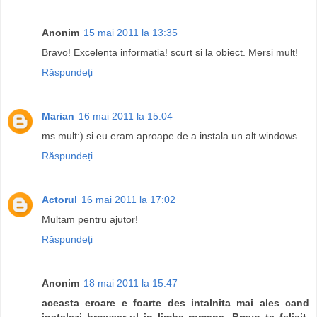
Anonim
15 mai 2011 la 13:35
Bravo! Excelenta informatia! scurt si la obiect. Mersi mult!
Răspundeți
Marian
16 mai 2011 la 15:04
ms mult:) si eu eram aproape de a instala un alt windows
Răspundeți
Actorul
16 mai 2011 la 17:02
Multam pentru ajutor!
Răspundeți
Anonim
18 mai 2011 la 15:47
aceasta eroare e foarte des intalnita mai ales cand
instalezi browser-ul in limba romana. Bravo te felicit.