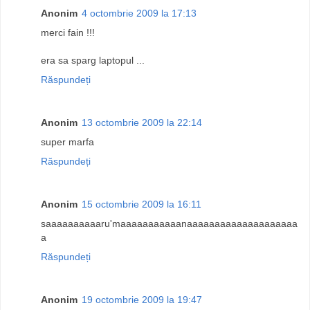
Anonim
4 octombrie 2009 la 17:13
merci fain !!!
era sa sparg laptopul ...
Răspundeți
Anonim
13 octombrie 2009 la 22:14
super marfa
Răspundeți
Anonim
15 octombrie 2009 la 16:11
saaaaaaaaaaru'maaaaaaaaaaanaaaaaaaaaaaaaaaaaaaa
a
Răspundeți
Anonim
19 octombrie 2009 la 19:47