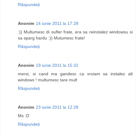
Răspundeți
Anonim
14 iunie 2011 la 17:28
:)) Multumesc di sufler frate, era sa reinstalez windowsu si
sa sparg hardu :)) Mutumesc frate!
Răspundeți
Anonim
19 iunie 2011 la 15:32
mersi, si cand ma gandesc ca vroiam sa instalez alt
windows ! multumesc tare mult
Răspundeți
Anonim
23 iunie 2011 la 12:28
Ms :D
Răspundeți