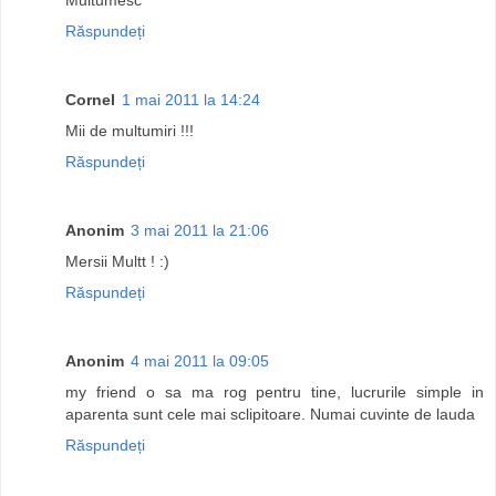
Răspundeți
Cornel
1 mai 2011 la 14:24
Mii de multumiri !!!
Răspundeți
Anonim
3 mai 2011 la 21:06
Mersii Multt ! :)
Răspundeți
Anonim
4 mai 2011 la 09:05
my friend o sa ma rog pentru tine, lucrurile simple in
aparenta sunt cele mai sclipitoare. Numai cuvinte de lauda
Răspundeți