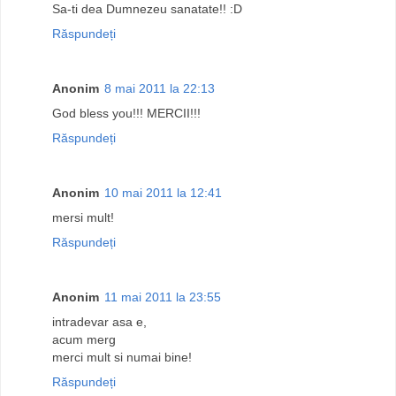
Sa-ti dea Dumnezeu sanatate!! :D
Răspundeți
Anonim
8 mai 2011 la 22:13
God bless you!!! MERCII!!!
Răspundeți
Anonim
10 mai 2011 la 12:41
mersi mult!
Răspundeți
Anonim
11 mai 2011 la 23:55
intradevar asa e,
acum merg
merci mult si numai bine!
Răspundeți