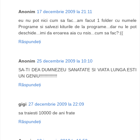
Anonim
17 decembrie 2009 la 21:11
eu nu pot nici cum sa fac...am facut 1 folder cu numele
Programe si salvezi kiturile de la programe...dar nu le pot
deschide...imi da eroarea aia cu nsis...cum sa fac?:((
Răspundeți
Anonim
25 decembrie 2009 la 10:10
SA-TI DEA DUMNEZEU SANATATE SI VIATA LUNGA.ESTI
UN GENIU!!!!!!!!!!!!!!
Răspundeți
gigi
27 decembrie 2009 la 22:09
sa traiesti 10000 de ani frate
Răspundeți