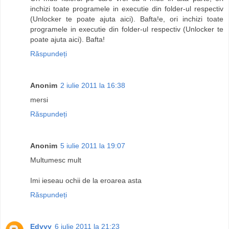
inchizi toate programele in executie din folder-ul respectiv
(Unlocker te poate ajuta aici). Bafta!e, ori inchizi toate
programele in executie din folder-ul respectiv (Unlocker te
poate ajuta aici). Bafta!
Răspundeți
Anonim
2 iulie 2011 la 16:38
mersi
Răspundeți
Anonim
5 iulie 2011 la 19:07
Multumesc mult
Imi ieseau ochii de la eroarea asta
Răspundeți
Edyyy
6 iulie 2011 la 21:23