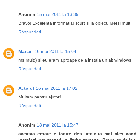
Anonim
15 mai 2011 la 13:35
Bravo! Excelenta informatia! scurt si la obiect. Mersi mult!
Răspundeți
Marian
16 mai 2011 la 15:04
ms mult:) si eu eram aproape de a instala un alt windows
Răspundeți
Actorul
16 mai 2011 la 17:02
Multam pentru ajutor!
Răspundeți
Anonim
18 mai 2011 la 15:47
aceasta eroare e foarte des intalnita mai ales cand
instalezi browser-ul in limba romana. Bravo te felicit.