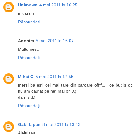
Unknown
4 mai 2011 la 16:25
ms si eu
Răspundeți
Anonim
5 mai 2011 la 16:07
Multumesc
Răspundeți
Mihai G
5 mai 2011 la 17:55
mersi ba esti cel mai tare din parcare offff..... ce but is dc
nu am cautat pe net mai bn X(
da ms :D
Răspundeți
Gabi Lipan
8 mai 2011 la 13:43
Aleluiaaa!