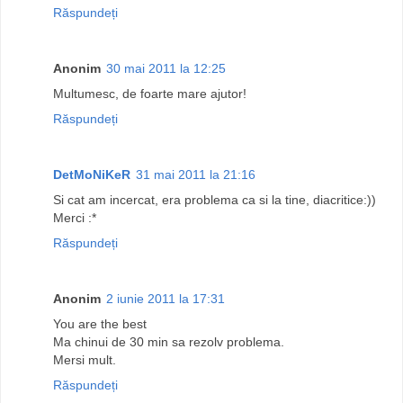
Răspundeți
Anonim
30 mai 2011 la 12:25
Multumesc, de foarte mare ajutor!
Răspundeți
DetMoNiKeR
31 mai 2011 la 21:16
Si cat am incercat, era problema ca si la tine, diacritice:))
Merci :*
Răspundeți
Anonim
2 iunie 2011 la 17:31
You are the best
Ma chinui de 30 min sa rezolv problema.
Mersi mult.
Răspundeți