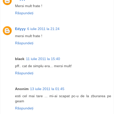
Mersi mult frate !
Răspundeți
Edyyy
6 iulie 2011 la 21:24
mersi mult frate !
Răspundeți
black
11 iulie 2011 la 15:40
pff.. cat de simplu era... mersi mult!
Răspundeți
Anonim
13 iulie 2011 la 01:45
esti cel mai tare ... mi-ai scapat pc-u de la zburarea pe
geam
Răspundeți