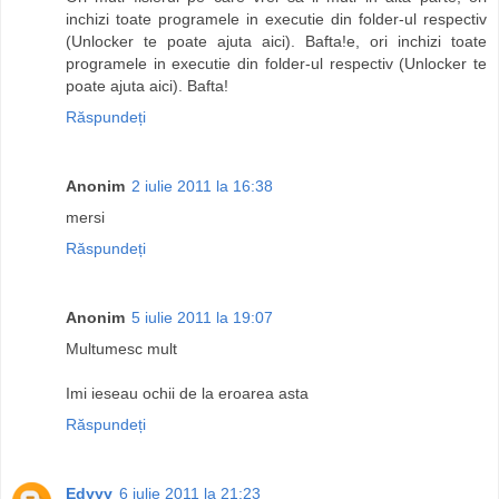
inchizi toate programele in executie din folder-ul respectiv
(Unlocker te poate ajuta aici). Bafta!e, ori inchizi toate
programele in executie din folder-ul respectiv (Unlocker te
poate ajuta aici). Bafta!
Răspundeți
Anonim
2 iulie 2011 la 16:38
mersi
Răspundeți
Anonim
5 iulie 2011 la 19:07
Multumesc mult
Imi ieseau ochii de la eroarea asta
Răspundeți
Edyyy
6 iulie 2011 la 21:23