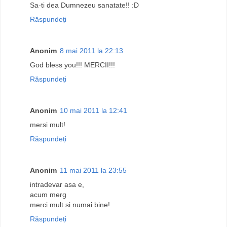
Sa-ti dea Dumnezeu sanatate!! :D
Răspundeți
Anonim
8 mai 2011 la 22:13
God bless you!!! MERCII!!!
Răspundeți
Anonim
10 mai 2011 la 12:41
mersi mult!
Răspundeți
Anonim
11 mai 2011 la 23:55
intradevar asa e,
acum merg
merci mult si numai bine!
Răspundeți