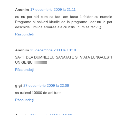
Anonim
17 decembrie 2009 la 21:11
eu nu pot nici cum sa fac...am facut 1 folder cu numele
Programe si salvezi kiturile de la programe...dar nu le pot
deschide...imi da eroarea aia cu nsis...cum sa fac?:((
Răspundeți
Anonim
25 decembrie 2009 la 10:10
SA-TI DEA DUMNEZEU SANATATE SI VIATA LUNGA.ESTI
UN GENIU!!!!!!!!!!!!!!
Răspundeți
gigi
27 decembrie 2009 la 22:09
sa traiesti 10000 de ani frate
Răspundeți