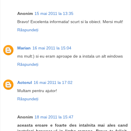
Anonim
15 mai 2011 la 13:35
Bravo! Excelenta informatia! scurt si la obiect. Mersi mult!
Răspundeți
Marian
16 mai 2011 la 15:04
ms mult:) si eu eram aproape de a instala un alt windows
Răspundeți
Actorul
16 mai 2011 la 17:02
Multam pentru ajutor!
Răspundeți
Anonim
18 mai 2011 la 15:47
aceasta eroare e foarte des intalnita mai ales cand
instalezi browser-ul in limba romana. Bravo te felicit.