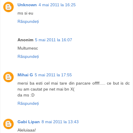
Unknown
4 mai 2011 la 16:25
ms si eu
Răspundeți
Anonim
5 mai 2011 la 16:07
Multumesc
Răspundeți
Mihai G
5 mai 2011 la 17:55
mersi ba esti cel mai tare din parcare offff..... ce but is dc
nu am cautat pe net mai bn X(
da ms :D
Răspundeți
Gabi Lipan
8 mai 2011 la 13:43
Aleluiaaa!