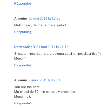
Răspundeți
Anonim
30 mai 2011 la 12:25
Multumesc, de foarte mare ajutor!
Răspundeți
DetMoNiKeR
31 mai 2011 la 21:16
Si cat am incercat, era problema ca si la tine, diacritice:))
Merci :*
Răspundeți
Anonim
2 iunie 2011 la 17:31
You are the best
Ma chinui de 30 min sa rezolv problema.
Mersi mult.
Răspundeți