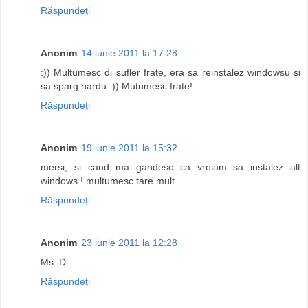
Răspundeți
Anonim
14 iunie 2011 la 17:28
:)) Multumesc di sufler frate, era sa reinstalez windowsu si
sa sparg hardu :)) Mutumesc frate!
Răspundeți
Anonim
19 iunie 2011 la 15:32
mersi, si cand ma gandesc ca vroiam sa instalez alt
windows ! multumesc tare mult
Răspundeți
Anonim
23 iunie 2011 la 12:28
Ms :D
Răspundeți