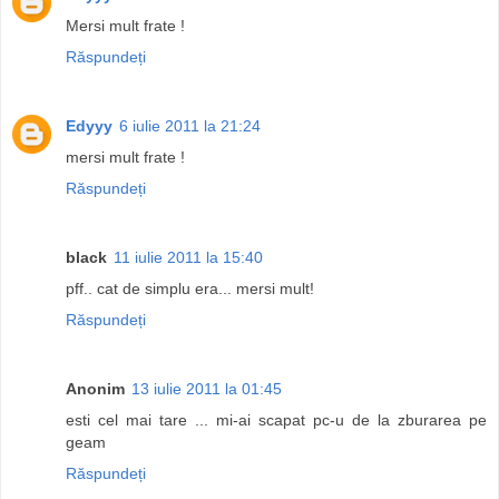
Mersi mult frate !
Răspundeți
Edyyy
6 iulie 2011 la 21:24
mersi mult frate !
Răspundeți
black
11 iulie 2011 la 15:40
pff.. cat de simplu era... mersi mult!
Răspundeți
Anonim
13 iulie 2011 la 01:45
esti cel mai tare ... mi-ai scapat pc-u de la zburarea pe
geam
Răspundeți