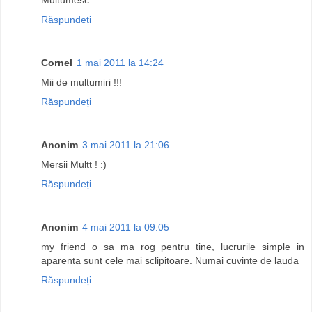
Răspundeți
Cornel
1 mai 2011 la 14:24
Mii de multumiri !!!
Răspundeți
Anonim
3 mai 2011 la 21:06
Mersii Multt ! :)
Răspundeți
Anonim
4 mai 2011 la 09:05
my friend o sa ma rog pentru tine, lucrurile simple in
aparenta sunt cele mai sclipitoare. Numai cuvinte de lauda
Răspundeți