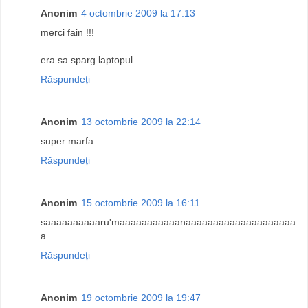
Anonim
4 octombrie 2009 la 17:13
merci fain !!!
era sa sparg laptopul ...
Răspundeți
Anonim
13 octombrie 2009 la 22:14
super marfa
Răspundeți
Anonim
15 octombrie 2009 la 16:11
saaaaaaaaaaru'maaaaaaaaaaanaaaaaaaaaaaaaaaaaaaa
a
Răspundeți
Anonim
19 octombrie 2009 la 19:47