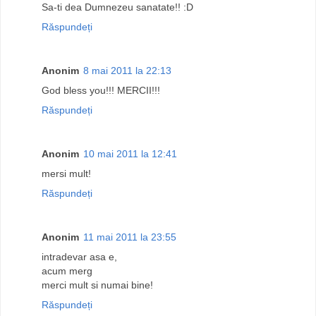
Sa-ti dea Dumnezeu sanatate!! :D
Răspundeți
Anonim
8 mai 2011 la 22:13
God bless you!!! MERCII!!!
Răspundeți
Anonim
10 mai 2011 la 12:41
mersi mult!
Răspundeți
Anonim
11 mai 2011 la 23:55
intradevar asa e,
acum merg
merci mult si numai bine!
Răspundeți