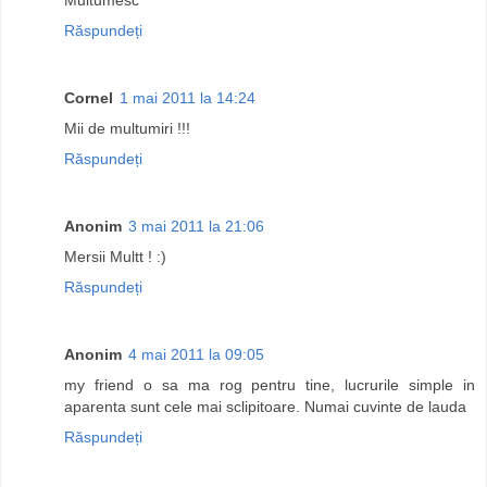
Răspundeți
Cornel
1 mai 2011 la 14:24
Mii de multumiri !!!
Răspundeți
Anonim
3 mai 2011 la 21:06
Mersii Multt ! :)
Răspundeți
Anonim
4 mai 2011 la 09:05
my friend o sa ma rog pentru tine, lucrurile simple in
aparenta sunt cele mai sclipitoare. Numai cuvinte de lauda
Răspundeți