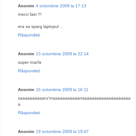
Anonim
4 octombrie 2009 la 17:13
merci fain !!!
era sa sparg laptopul ...
Răspundeți
Anonim
13 octombrie 2009 la 22:14
super marfa
Răspundeți
Anonim
15 octombrie 2009 la 16:11
saaaaaaaaaaru'maaaaaaaaaaanaaaaaaaaaaaaaaaaaaaa
a
Răspundeți
Anonim
19 octombrie 2009 la 19:47