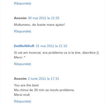
Răspundeți
Anonim
30 mai 2011 la 12:25
Multumesc, de foarte mare ajutor!
Răspundeți
DetMoNiKeR
31 mai 2011 la 21:16
Si cat am incercat, era problema ca si la tine, diacritice:))
Merci :*
Răspundeți
Anonim
2 iunie 2011 la 17:31
You are the best
Ma chinui de 30 min sa rezolv problema.
Mersi mult.
Răspundeți