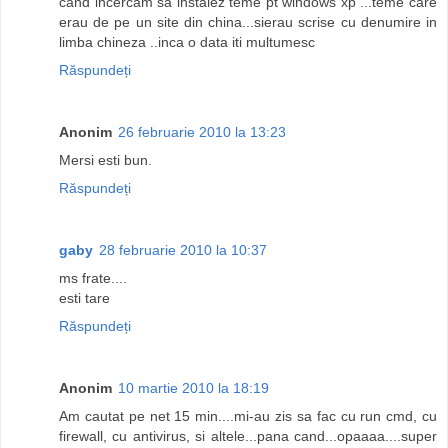
cand incercam sa instalez teme pt windows xp ...teme care
erau de pe un site din china...sierau scrise cu denumire in
limba chineza ..inca o data iti multumesc
Răspundeți
Anonim
26 februarie 2010 la 13:23
Mersi esti bun.
Răspundeți
gaby
28 februarie 2010 la 10:37
ms frate....
esti tare
Răspundeți
Anonim
10 martie 2010 la 18:19
Am cautat pe net 15 min....mi-au zis sa fac cu run cmd, cu
firewall, cu antivirus, si altele...pana cand...opaaaa....super