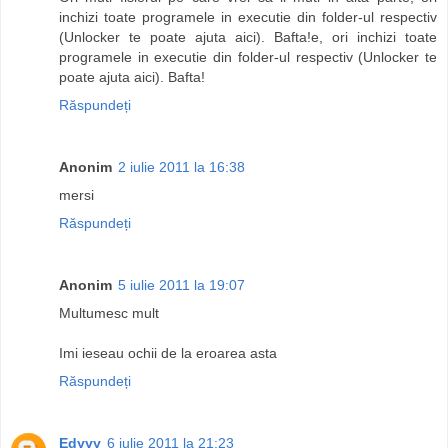
inchizi toate programele in executie din folder-ul respectiv
(Unlocker te poate ajuta aici). Bafta!e, ori inchizi toate
programele in executie din folder-ul respectiv (Unlocker te
poate ajuta aici). Bafta!
Răspundeți
Anonim
2 iulie 2011 la 16:38
mersi
Răspundeți
Anonim
5 iulie 2011 la 19:07
Multumesc mult
Imi ieseau ochii de la eroarea asta
Răspundeți
Edyyy
6 iulie 2011 la 21:23