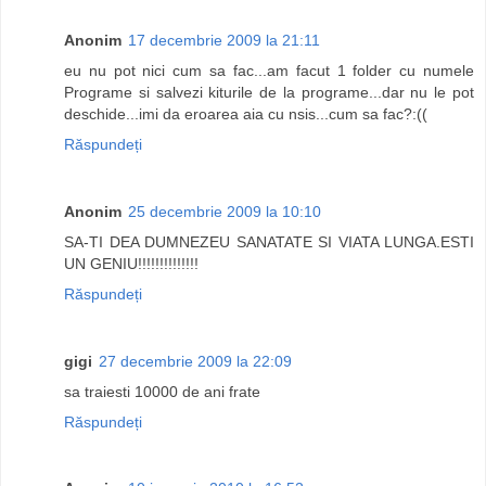
Anonim
17 decembrie 2009 la 21:11
eu nu pot nici cum sa fac...am facut 1 folder cu numele
Programe si salvezi kiturile de la programe...dar nu le pot
deschide...imi da eroarea aia cu nsis...cum sa fac?:((
Răspundeți
Anonim
25 decembrie 2009 la 10:10
SA-TI DEA DUMNEZEU SANATATE SI VIATA LUNGA.ESTI
UN GENIU!!!!!!!!!!!!!!
Răspundeți
gigi
27 decembrie 2009 la 22:09
sa traiesti 10000 de ani frate
Răspundeți