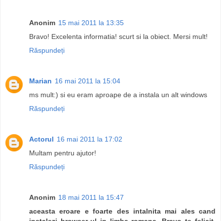
Anonim
15 mai 2011 la 13:35
Bravo! Excelenta informatia! scurt si la obiect. Mersi mult!
Răspundeți
Marian
16 mai 2011 la 15:04
ms mult:) si eu eram aproape de a instala un alt windows
Răspundeți
Actorul
16 mai 2011 la 17:02
Multam pentru ajutor!
Răspundeți
Anonim
18 mai 2011 la 15:47
aceasta eroare e foarte des intalnita mai ales cand
instalezi browser-ul in limba romana. Bravo te felicit.