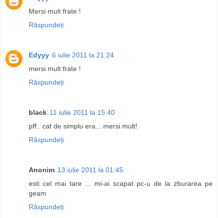
Mersi mult frate !
Răspundeți
Edyyy
6 iulie 2011 la 21:24
mersi mult frate !
Răspundeți
black
11 iulie 2011 la 15:40
pff.. cat de simplu era... mersi mult!
Răspundeți
Anonim
13 iulie 2011 la 01:45
esti cel mai tare ... mi-ai scapat pc-u de la zburarea pe
geam
Răspundeți