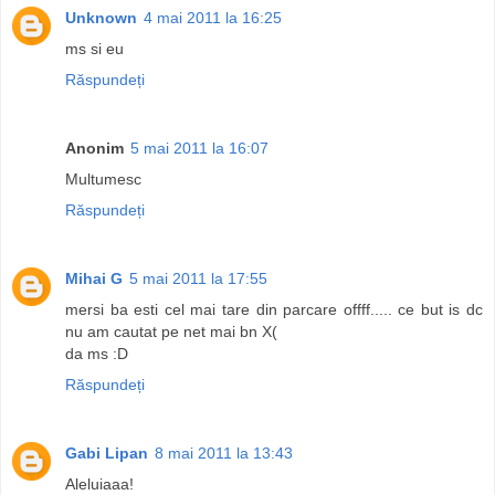
Unknown
4 mai 2011 la 16:25
ms si eu
Răspundeți
Anonim
5 mai 2011 la 16:07
Multumesc
Răspundeți
Mihai G
5 mai 2011 la 17:55
mersi ba esti cel mai tare din parcare offff..... ce but is dc
nu am cautat pe net mai bn X(
da ms :D
Răspundeți
Gabi Lipan
8 mai 2011 la 13:43
Aleluiaaa!