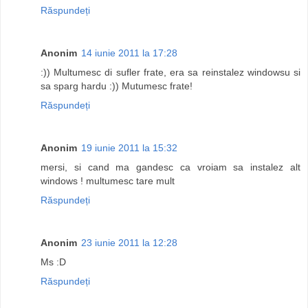
Răspundeți
Anonim
14 iunie 2011 la 17:28
:)) Multumesc di sufler frate, era sa reinstalez windowsu si
sa sparg hardu :)) Mutumesc frate!
Răspundeți
Anonim
19 iunie 2011 la 15:32
mersi, si cand ma gandesc ca vroiam sa instalez alt
windows ! multumesc tare mult
Răspundeți
Anonim
23 iunie 2011 la 12:28
Ms :D
Răspundeți