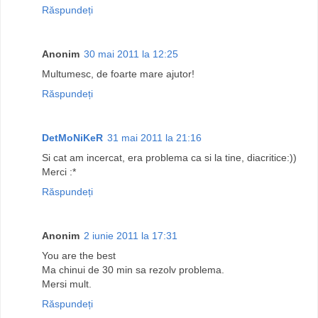
Răspundeți
Anonim
30 mai 2011 la 12:25
Multumesc, de foarte mare ajutor!
Răspundeți
DetMoNiKeR
31 mai 2011 la 21:16
Si cat am incercat, era problema ca si la tine, diacritice:))
Merci :*
Răspundeți
Anonim
2 iunie 2011 la 17:31
You are the best
Ma chinui de 30 min sa rezolv problema.
Mersi mult.
Răspundeți