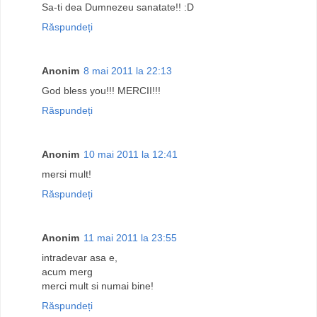
Sa-ti dea Dumnezeu sanatate!! :D
Răspundeți
Anonim
8 mai 2011 la 22:13
God bless you!!! MERCII!!!
Răspundeți
Anonim
10 mai 2011 la 12:41
mersi mult!
Răspundeți
Anonim
11 mai 2011 la 23:55
intradevar asa e,
acum merg
merci mult si numai bine!
Răspundeți