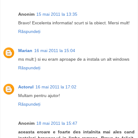
Anonim
15 mai 2011 la 13:35
Bravo! Excelenta informatia! scurt si la obiect. Mersi mult!
Răspundeți
Marian
16 mai 2011 la 15:04
ms mult:) si eu eram aproape de a instala un alt windows
Răspundeți
Actorul
16 mai 2011 la 17:02
Multam pentru ajutor!
Răspundeți
Anonim
18 mai 2011 la 15:47
aceasta eroare e foarte des intalnita mai ales cand
instalezi browser-ul in limba romana. Bravo te felicit.