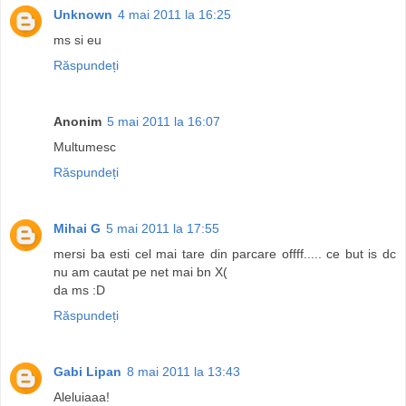
Unknown
4 mai 2011 la 16:25
ms si eu
Răspundeți
Anonim
5 mai 2011 la 16:07
Multumesc
Răspundeți
Mihai G
5 mai 2011 la 17:55
mersi ba esti cel mai tare din parcare offff..... ce but is dc
nu am cautat pe net mai bn X(
da ms :D
Răspundeți
Gabi Lipan
8 mai 2011 la 13:43
Aleluiaaa!