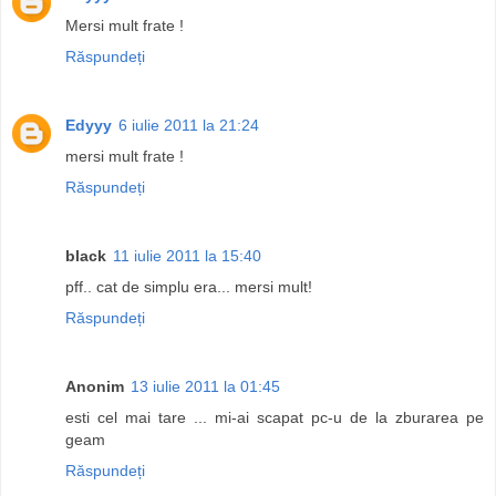
Mersi mult frate !
Răspundeți
Edyyy
6 iulie 2011 la 21:24
mersi mult frate !
Răspundeți
black
11 iulie 2011 la 15:40
pff.. cat de simplu era... mersi mult!
Răspundeți
Anonim
13 iulie 2011 la 01:45
esti cel mai tare ... mi-ai scapat pc-u de la zburarea pe
geam
Răspundeți