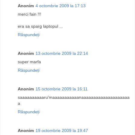
Anonim
4 octombrie 2009 la 17:13
merci fain !!!
era sa sparg laptopul ...
Răspundeți
Anonim
13 octombrie 2009 la 22:14
super marfa
Răspundeți
Anonim
15 octombrie 2009 la 16:11
saaaaaaaaaaru'maaaaaaaaaaanaaaaaaaaaaaaaaaaaaaa
a
Răspundeți
Anonim
19 octombrie 2009 la 19:47