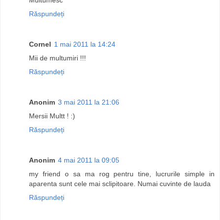
Răspundeți
Cornel
1 mai 2011 la 14:24
Mii de multumiri !!!
Răspundeți
Anonim
3 mai 2011 la 21:06
Mersii Multt ! :)
Răspundeți
Anonim
4 mai 2011 la 09:05
my friend o sa ma rog pentru tine, lucrurile simple in
aparenta sunt cele mai sclipitoare. Numai cuvinte de lauda
Răspundeți