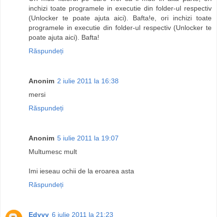
inchizi toate programele in executie din folder-ul respectiv
(Unlocker te poate ajuta aici). Bafta!e, ori inchizi toate
programele in executie din folder-ul respectiv (Unlocker te
poate ajuta aici). Bafta!
Răspundeți
Anonim
2 iulie 2011 la 16:38
mersi
Răspundeți
Anonim
5 iulie 2011 la 19:07
Multumesc mult
Imi ieseau ochii de la eroarea asta
Răspundeți
Edyyy
6 iulie 2011 la 21:23