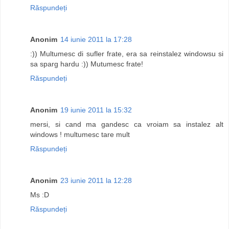
Răspundeți
Anonim
14 iunie 2011 la 17:28
:)) Multumesc di sufler frate, era sa reinstalez windowsu si
sa sparg hardu :)) Mutumesc frate!
Răspundeți
Anonim
19 iunie 2011 la 15:32
mersi, si cand ma gandesc ca vroiam sa instalez alt
windows ! multumesc tare mult
Răspundeți
Anonim
23 iunie 2011 la 12:28
Ms :D
Răspundeți