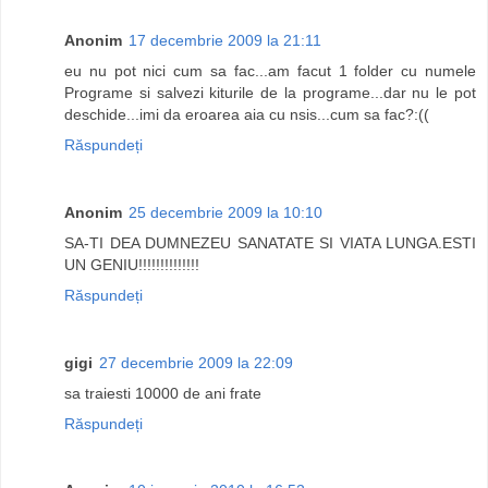
Anonim
17 decembrie 2009 la 21:11
eu nu pot nici cum sa fac...am facut 1 folder cu numele
Programe si salvezi kiturile de la programe...dar nu le pot
deschide...imi da eroarea aia cu nsis...cum sa fac?:((
Răspundeți
Anonim
25 decembrie 2009 la 10:10
SA-TI DEA DUMNEZEU SANATATE SI VIATA LUNGA.ESTI
UN GENIU!!!!!!!!!!!!!!
Răspundeți
gigi
27 decembrie 2009 la 22:09
sa traiesti 10000 de ani frate
Răspundeți