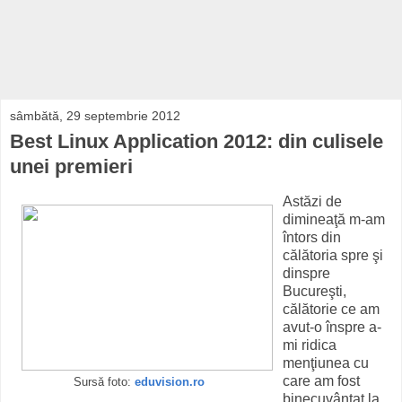
sâmbătă, 29 septembrie 2012
Best Linux Application 2012: din culisele
unei premieri
Astăzi de
dimineaţă m-am
întors din
călătoria spre şi
dinspre
Bucureşti,
călătorie ce am
avut-o înspre a-
mi ridica
menţiunea cu
care am fost
Sursă foto:
eduvision.ro
binecuvântat la