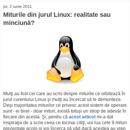
joi, 2 iunie 2011
Miturile din jurul Linux: realitate sau
minciună?
Mulţi au fost cei care au scris despre miturile ce orbitează în
jurul curentului Linux şi mulţi au încercat să le demonteze.
Deşi majoritatea miturilor ce privesc acest sistem de operare
sunt - ei bine - doar mituri, există totuşi un strop de adevăr în
fiecare din acesta. Şi, pentru că
acest articol
mi-a dat
inspiraţia de a scrie ceea ce tocmai citiţi, voi lua cele 9 mituri
prezentate acolo şi voi încerca să văd dacă acestea au vreo