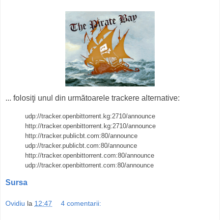
... folosiţi unul din următoarele trackere alternative:
udp://tracker.openbittorrent.kg:2710/announce
http://tracker.openbittorrent.kg:2710/announce
http://tracker.publicbt.com:80/announce
udp://tracker.publicbt.com:80/announce
http://tracker.openbittorrent.com:80/announce
udp://tracker.openbittorrent.com:80/announce
Sursa
Ovidiu
la
12:47
4 comentarii: