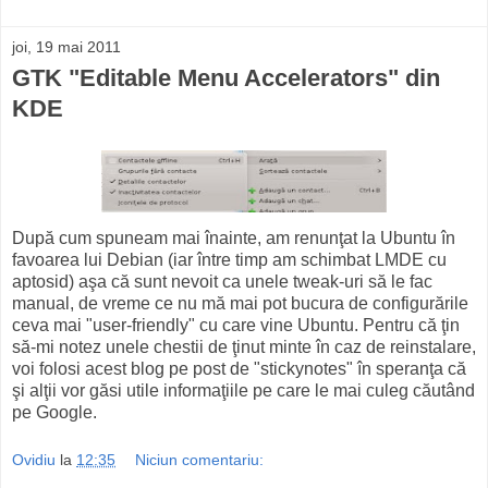
joi, 19 mai 2011
GTK "Editable Menu Accelerators" din
KDE
După cum spuneam mai înainte, am renunţat la Ubuntu în
favoarea lui Debian (iar între timp am schimbat LMDE cu
aptosid) aşa că sunt nevoit ca unele tweak-uri să le fac
manual, de vreme ce nu mă mai pot bucura de configurările
ceva mai "user-friendly" cu care vine Ubuntu. Pentru că ţin
să-mi notez unele chestii de ţinut minte în caz de reinstalare,
voi folosi acest blog pe post de "stickynotes" în speranţa că
şi alţii vor găsi utile informaţiile pe care le mai culeg căutând
pe Google.
Ovidiu
la
12:35
Niciun comentariu: