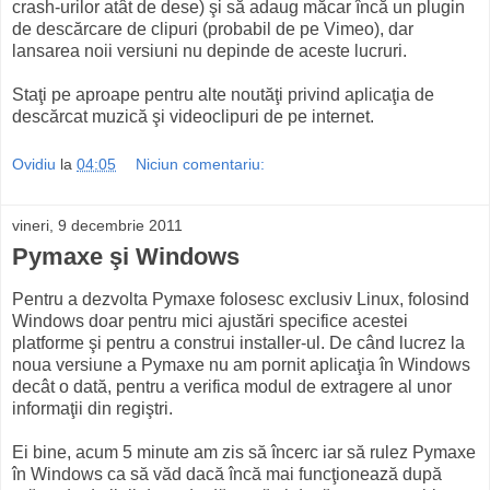
crash-urilor atât de dese) şi să adaug măcar încă un plugin
de descărcare de clipuri (probabil de pe Vimeo), dar
lansarea noii versiuni nu depinde de aceste lucruri.
Staţi pe aproape pentru alte noutăţi privind aplicaţia de
descărcat muzică şi videoclipuri de pe internet.
Ovidiu
la
04:05
Niciun comentariu:
vineri, 9 decembrie 2011
Pymaxe şi Windows
Pentru a dezvolta Pymaxe folosesc exclusiv Linux, folosind
Windows doar pentru mici ajustări specifice acestei
platforme şi pentru a construi installer-ul. De când lucrez la
noua versiune a Pymaxe nu am pornit aplicaţia în Windows
decât o dată, pentru a verifica modul de extragere al unor
informaţii din regiştri.
Ei bine, acum 5 minute am zis să încerc iar să rulez Pymaxe
în Windows ca să văd dacă încă mai funcţionează după