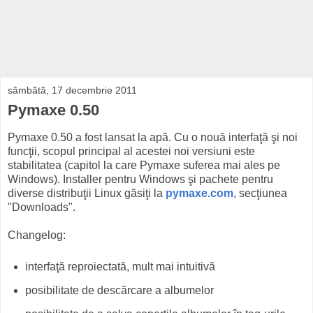
sâmbătă, 17 decembrie 2011
Pymaxe 0.50
Pymaxe 0.50 a fost lansat la apă. Cu o nouă interfaţă şi noi
funcţii, scopul principal al acestei noi versiuni este
stabilitatea (capitol la care Pymaxe suferea mai ales pe
Windows). Installer pentru Windows şi pachete pentru
diverse distribuţii Linux găsiţi la
pymaxe.com
, secţiunea
"Downloads".
Changelog:
interfaţă reproiectată, mult mai intuitivă
posibilitate de descărcare a albumelor