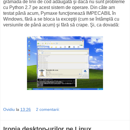
grămada de linii de cod adăugată şi dacă nu sunt probleme
cu Python 2.7 pe acest sistem de operare. Din câte am
testat până acum, Pymaxe funcţionează IMPECABIL în
Windows, fără a se bloca la excepţii (cum se întâmplă cu
versiunile de până acum) şi fără să crape. Şi, ca dovadă:
Ovidiu
la
13:26
2 comentarii:
Ironia desktop-urilor pe Linux