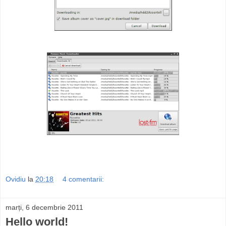
Ovidiu
la
20:18
4 comentarii:
marți, 6 decembrie 2011
Hello world!