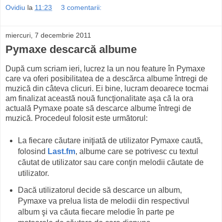
Ovidiu
la
11:23
3 comentarii:
miercuri, 7 decembrie 2011
Pymaxe descarcă albume
După cum scriam ieri, lucrez la un nou feature în Pymaxe
care va oferi posibilitatea de a descărca albume întregi de
muzică din câteva clicuri. Ei bine, lucram deoarece tocmai
am finalizat această nouă funcţionalitate aşa că la ora
actuală Pymaxe poate să descarce albume întregi de
muzică. Procedeul folosit este următorul:
La fiecare căutare iniţiată de utilizator Pymaxe caută,
folosind
Last.fm
, albume care se potrivesc cu textul
căutat de utilizator sau care conţin melodii căutate de
utilizator.
Dacă utilizatorul decide să descarce un album,
Pymaxe va prelua lista de melodii din respectivul
album şi va căuta fiecare melodie în parte pe