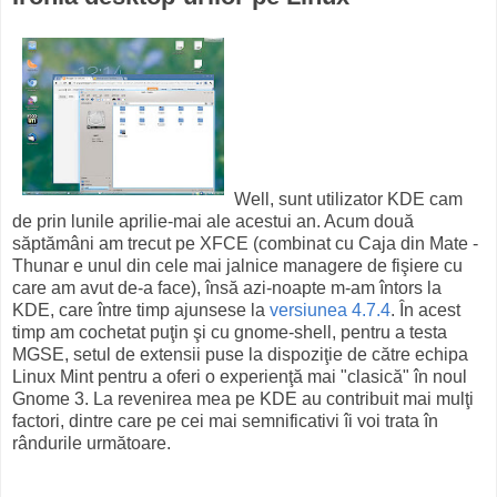
Well, sunt utilizator KDE cam
de prin lunile aprilie-mai ale acestui an. Acum două
săptămâni am trecut pe XFCE (combinat cu Caja din Mate -
Thunar e unul din cele mai jalnice managere de fişiere cu
care am avut de-a face), însă azi-noapte m-am întors la
KDE, care între timp ajunsese la
versiunea 4.7.4
. În acest
timp am cochetat puţin şi cu gnome-shell, pentru a testa
MGSE, setul de extensii puse la dispoziţie de către echipa
Linux Mint pentru a oferi o experienţă mai "clasică" în noul
Gnome 3. La revenirea mea pe KDE au contribuit mai mulţi
factori, dintre care pe cei mai semnificativi îi voi trata în
rândurile următoare.