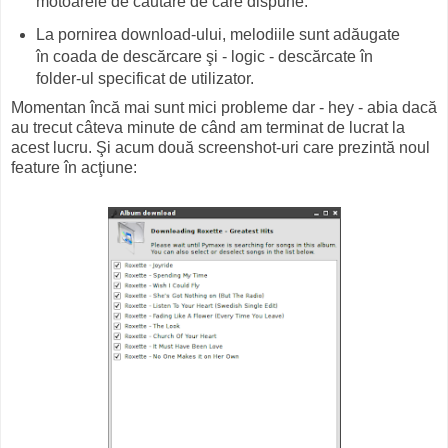
motoarele de căutare de care dispune.
La pornirea download-ului, melodiile sunt adăugate
în coada de descărcare şi - logic - descărcate în
folder-ul specificat de utilizator.
Momentan încă mai sunt mici probleme dar - hey - abia dacă
au trecut câteva minute de când am terminat de lucrat la
acest lucru. Şi acum două screenshot-uri care prezintă noul
feature în acţiune: