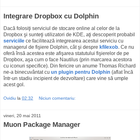
Integrare Dropbox cu Dolphin
Dacă folosiţi serviciul de stocare online al celor de la
Dropbox şi sunteţi utilizatori de KDE, aţi descoperit probabil
serviciile
ce facilitează integrearea acestui serviciu cu
managerul de fişiere Dolphin, cât şi despre
kfilexob
. Ce nu
oferă însă acestea este afişarea statutului fişierelor de pe
Dropbox, aşa cum o face Nautilus (prin marcarea acestora
cu iconuri specifice). Din fericire un anume Thomas Richard
ne-a binecuvântat cu
un plugin pentru Dolphin
(aflat încă
într-un stadiu incipient de dezvoltare) care vine să umple
acest gol.
Ovidiu
la
02:32
Niciun comentariu:
vineri, 20 mai 2011
Muon Package Manager