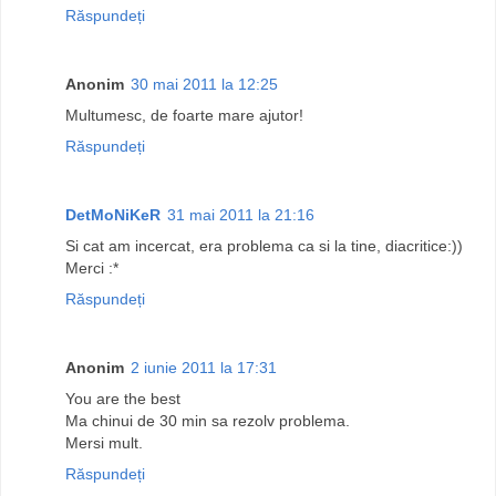
Răspundeți
Anonim
30 mai 2011 la 12:25
Multumesc, de foarte mare ajutor!
Răspundeți
DetMoNiKeR
31 mai 2011 la 21:16
Si cat am incercat, era problema ca si la tine, diacritice:))
Merci :*
Răspundeți
Anonim
2 iunie 2011 la 17:31
You are the best
Ma chinui de 30 min sa rezolv problema.
Mersi mult.
Răspundeți