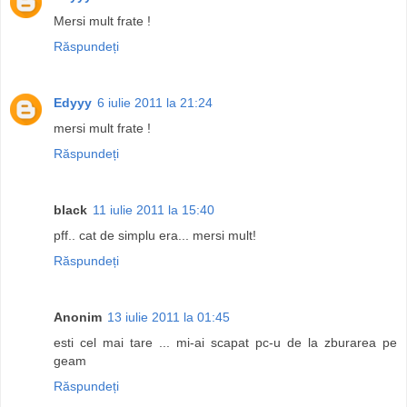
Mersi mult frate !
Răspundeți
Edyyy
6 iulie 2011 la 21:24
mersi mult frate !
Răspundeți
black
11 iulie 2011 la 15:40
pff.. cat de simplu era... mersi mult!
Răspundeți
Anonim
13 iulie 2011 la 01:45
esti cel mai tare ... mi-ai scapat pc-u de la zburarea pe
geam
Răspundeți