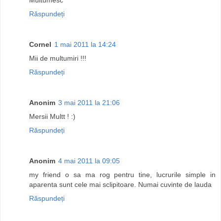
Răspundeți
Cornel
1 mai 2011 la 14:24
Mii de multumiri !!!
Răspundeți
Anonim
3 mai 2011 la 21:06
Mersii Multt ! :)
Răspundeți
Anonim
4 mai 2011 la 09:05
my friend o sa ma rog pentru tine, lucrurile simple in
aparenta sunt cele mai sclipitoare. Numai cuvinte de lauda
Răspundeți