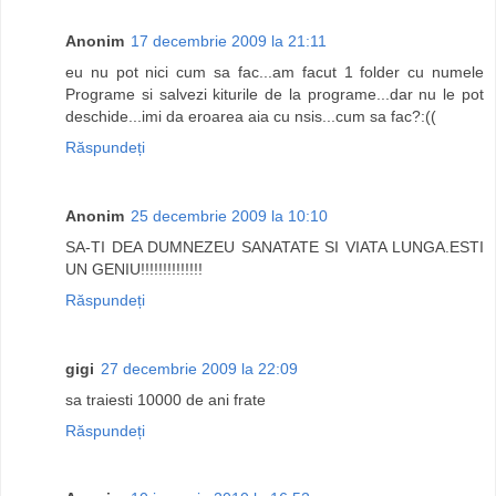
Anonim
17 decembrie 2009 la 21:11
eu nu pot nici cum sa fac...am facut 1 folder cu numele
Programe si salvezi kiturile de la programe...dar nu le pot
deschide...imi da eroarea aia cu nsis...cum sa fac?:((
Răspundeți
Anonim
25 decembrie 2009 la 10:10
SA-TI DEA DUMNEZEU SANATATE SI VIATA LUNGA.ESTI
UN GENIU!!!!!!!!!!!!!!
Răspundeți
gigi
27 decembrie 2009 la 22:09
sa traiesti 10000 de ani frate
Răspundeți