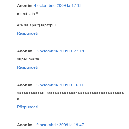
Anonim
4 octombrie 2009 la 17:13
merci fain !!!
era sa sparg laptopul ...
Răspundeți
Anonim
13 octombrie 2009 la 22:14
super marfa
Răspundeți
Anonim
15 octombrie 2009 la 16:11
saaaaaaaaaaru'maaaaaaaaaaanaaaaaaaaaaaaaaaaaaaa
a
Răspundeți
Anonim
19 octombrie 2009 la 19:47