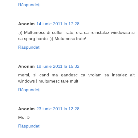
Răspundeți
Anonim
14 iunie 2011 la 17:28
:)) Multumesc di sufler frate, era sa reinstalez windowsu si
sa sparg hardu :)) Mutumesc frate!
Răspundeți
Anonim
19 iunie 2011 la 15:32
mersi, si cand ma gandesc ca vroiam sa instalez alt
windows ! multumesc tare mult
Răspundeți
Anonim
23 iunie 2011 la 12:28
Ms :D
Răspundeți