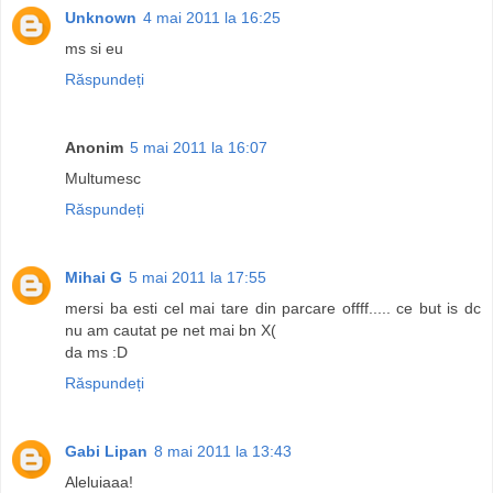
Unknown
4 mai 2011 la 16:25
ms si eu
Răspundeți
Anonim
5 mai 2011 la 16:07
Multumesc
Răspundeți
Mihai G
5 mai 2011 la 17:55
mersi ba esti cel mai tare din parcare offff..... ce but is dc
nu am cautat pe net mai bn X(
da ms :D
Răspundeți
Gabi Lipan
8 mai 2011 la 13:43
Aleluiaaa!