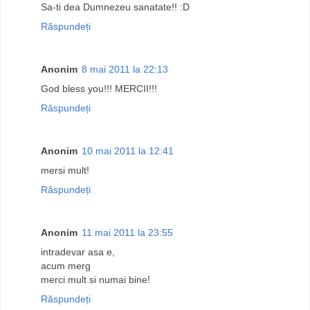
Sa-ti dea Dumnezeu sanatate!! :D
Răspundeți
Anonim
8 mai 2011 la 22:13
God bless you!!! MERCII!!!
Răspundeți
Anonim
10 mai 2011 la 12:41
mersi mult!
Răspundeți
Anonim
11 mai 2011 la 23:55
intradevar asa e,
acum merg
merci mult si numai bine!
Răspundeți