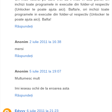
inchizi toate programele in executie din folder-ul respectiv
(Unlocker te poate ajuta aici). Bafta!e, ori inchizi toate
programele in executie din folder-ul respectiv (Unlocker te
poate ajuta aici). Bafta!
Răspundeți
Anonim
2 iulie 2011 la 16:38
mersi
Răspundeți
Anonim
5 iulie 2011 la 19:07
Multumesc mult
Imi ieseau ochii de la eroarea asta
Răspundeți
Edyyy
6 iulie 2011 la 21:23