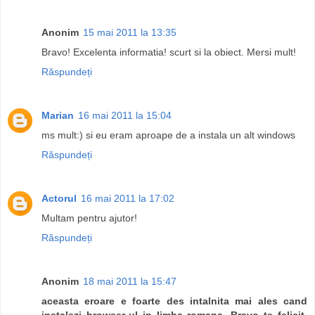
Anonim
15 mai 2011 la 13:35
Bravo! Excelenta informatia! scurt si la obiect. Mersi mult!
Răspundeți
Marian
16 mai 2011 la 15:04
ms mult:) si eu eram aproape de a instala un alt windows
Răspundeți
Actorul
16 mai 2011 la 17:02
Multam pentru ajutor!
Răspundeți
Anonim
18 mai 2011 la 15:47
aceasta eroare e foarte des intalnita mai ales cand
instalezi browser-ul in limba romana. Bravo te felicit.