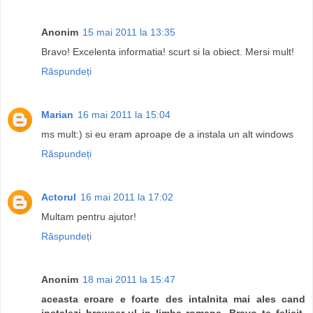
Anonim
15 mai 2011 la 13:35
Bravo! Excelenta informatia! scurt si la obiect. Mersi mult!
Răspundeți
Marian
16 mai 2011 la 15:04
ms mult:) si eu eram aproape de a instala un alt windows
Răspundeți
Actorul
16 mai 2011 la 17:02
Multam pentru ajutor!
Răspundeți
Anonim
18 mai 2011 la 15:47
aceasta eroare e foarte des intalnita mai ales cand
instalezi browser-ul in limba romana. Bravo te felicit.