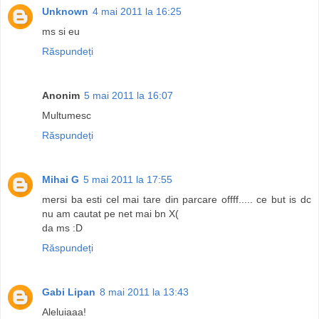
Unknown
4 mai 2011 la 16:25
ms si eu
Răspundeți
Anonim
5 mai 2011 la 16:07
Multumesc
Răspundeți
Mihai G
5 mai 2011 la 17:55
mersi ba esti cel mai tare din parcare offff..... ce but is dc
nu am cautat pe net mai bn X(
da ms :D
Răspundeți
Gabi Lipan
8 mai 2011 la 13:43
Aleluiaaa!