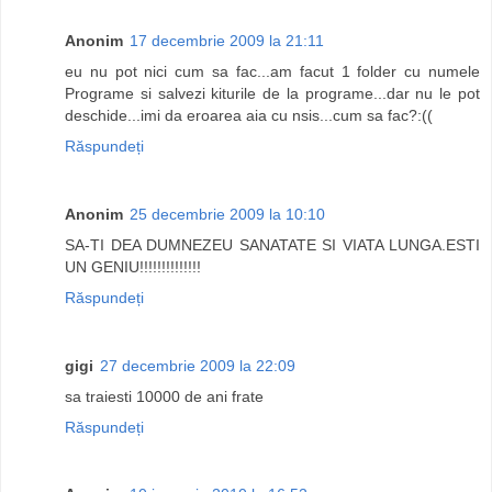
Anonim
17 decembrie 2009 la 21:11
eu nu pot nici cum sa fac...am facut 1 folder cu numele
Programe si salvezi kiturile de la programe...dar nu le pot
deschide...imi da eroarea aia cu nsis...cum sa fac?:((
Răspundeți
Anonim
25 decembrie 2009 la 10:10
SA-TI DEA DUMNEZEU SANATATE SI VIATA LUNGA.ESTI
UN GENIU!!!!!!!!!!!!!!
Răspundeți
gigi
27 decembrie 2009 la 22:09
sa traiesti 10000 de ani frate
Răspundeți