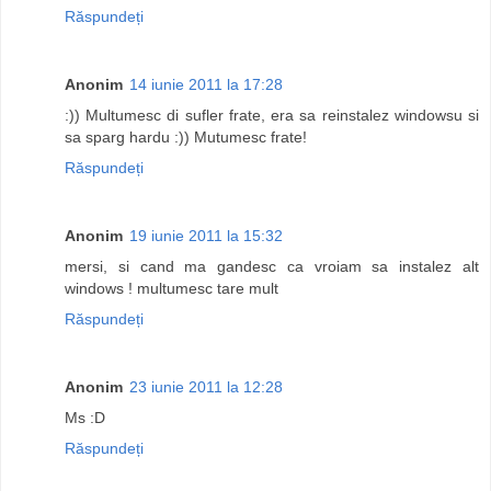
Răspundeți
Anonim
14 iunie 2011 la 17:28
:)) Multumesc di sufler frate, era sa reinstalez windowsu si
sa sparg hardu :)) Mutumesc frate!
Răspundeți
Anonim
19 iunie 2011 la 15:32
mersi, si cand ma gandesc ca vroiam sa instalez alt
windows ! multumesc tare mult
Răspundeți
Anonim
23 iunie 2011 la 12:28
Ms :D
Răspundeți