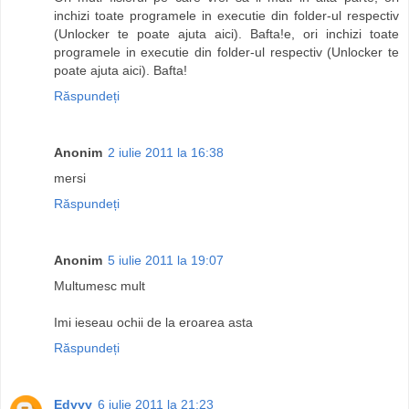
inchizi toate programele in executie din folder-ul respectiv
(Unlocker te poate ajuta aici). Bafta!e, ori inchizi toate
programele in executie din folder-ul respectiv (Unlocker te
poate ajuta aici). Bafta!
Răspundeți
Anonim
2 iulie 2011 la 16:38
mersi
Răspundeți
Anonim
5 iulie 2011 la 19:07
Multumesc mult
Imi ieseau ochii de la eroarea asta
Răspundeți
Edyyy
6 iulie 2011 la 21:23