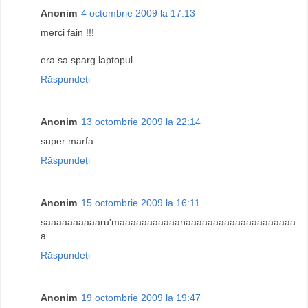
Anonim
4 octombrie 2009 la 17:13
merci fain !!!
era sa sparg laptopul ...
Răspundeți
Anonim
13 octombrie 2009 la 22:14
super marfa
Răspundeți
Anonim
15 octombrie 2009 la 16:11
saaaaaaaaaaru'maaaaaaaaaaanaaaaaaaaaaaaaaaaaaaa
a
Răspundeți
Anonim
19 octombrie 2009 la 19:47