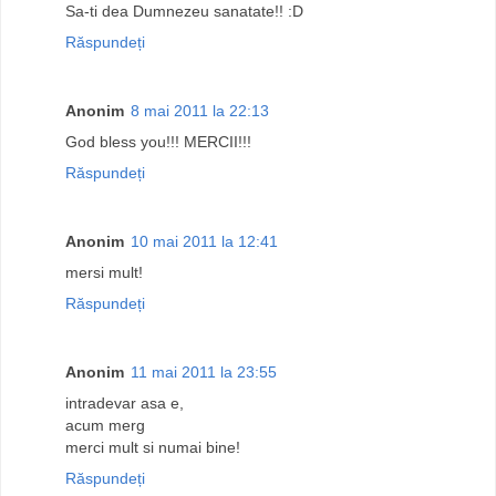
Sa-ti dea Dumnezeu sanatate!! :D
Răspundeți
Anonim
8 mai 2011 la 22:13
God bless you!!! MERCII!!!
Răspundeți
Anonim
10 mai 2011 la 12:41
mersi mult!
Răspundeți
Anonim
11 mai 2011 la 23:55
intradevar asa e,
acum merg
merci mult si numai bine!
Răspundeți