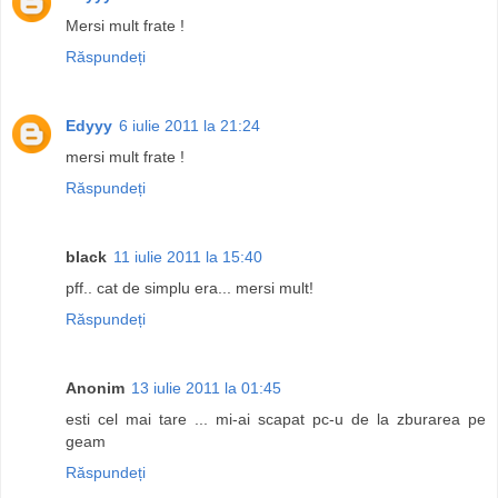
Mersi mult frate !
Răspundeți
Edyyy
6 iulie 2011 la 21:24
mersi mult frate !
Răspundeți
black
11 iulie 2011 la 15:40
pff.. cat de simplu era... mersi mult!
Răspundeți
Anonim
13 iulie 2011 la 01:45
esti cel mai tare ... mi-ai scapat pc-u de la zburarea pe
geam
Răspundeți