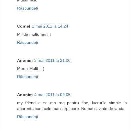
Răspundeți
Cornel
1 mai 2011 la 14:24
Mii de multumiri !!!
Răspundeți
Anonim
3 mai 2011 la 21:06
Mersii Multt ! :)
Răspundeți
Anonim
4 mai 2011 la 09:05
my friend o sa ma rog pentru tine, lucrurile simple in
aparenta sunt cele mai sclipitoare. Numai cuvinte de lauda
Răspundeți