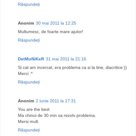
Răspundeți
Anonim
30 mai 2011 la 12:25
Multumesc, de foarte mare ajutor!
Răspundeți
DetMoNiKeR
31 mai 2011 la 21:16
Si cat am incercat, era problema ca si la tine, diacritice:))
Merci :*
Răspundeți
Anonim
2 iunie 2011 la 17:31
You are the best
Ma chinui de 30 min sa rezolv problema.
Mersi mult.
Răspundeți