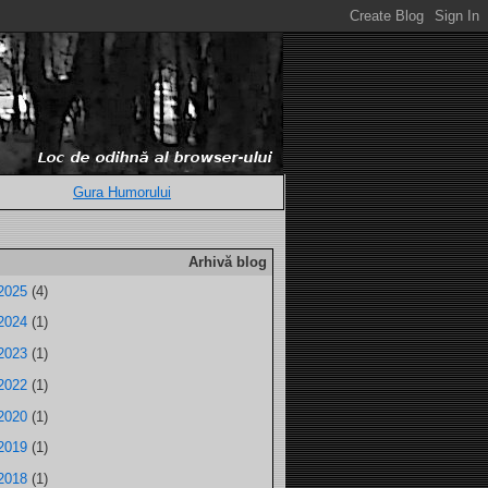
Gura Humorului
Arhivă blog
2025
(4)
2024
(1)
2023
(1)
2022
(1)
2020
(1)
2019
(1)
2018
(1)