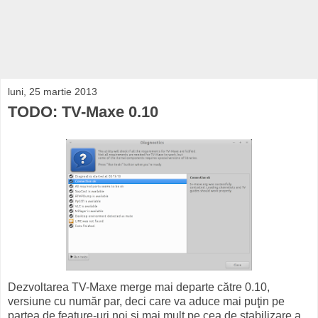
luni, 25 martie 2013
TODO: TV-Maxe 0.10
Dezvoltarea TV-Maxe merge mai departe către 0.10,
versiune cu număr par, deci care va aduce mai puţin pe
partea de feature-uri noi şi mai mult pe cea de stabilizare a