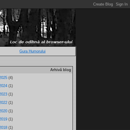
Gura Humorului
Arhivă blog
2025
(4)
2024
(1)
2023
(1)
2022
(1)
2020
(1)
2019
(1)
2018
(1)