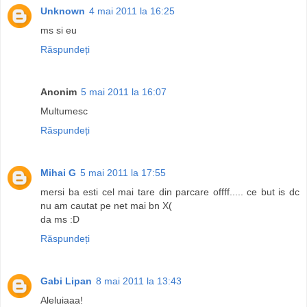
Unknown
4 mai 2011 la 16:25
ms si eu
Răspundeți
Anonim
5 mai 2011 la 16:07
Multumesc
Răspundeți
Mihai G
5 mai 2011 la 17:55
mersi ba esti cel mai tare din parcare offff..... ce but is dc
nu am cautat pe net mai bn X(
da ms :D
Răspundeți
Gabi Lipan
8 mai 2011 la 13:43
Aleluiaaa!