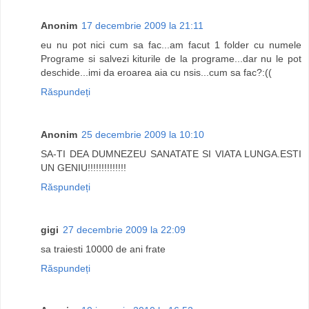
Anonim
17 decembrie 2009 la 21:11
eu nu pot nici cum sa fac...am facut 1 folder cu numele
Programe si salvezi kiturile de la programe...dar nu le pot
deschide...imi da eroarea aia cu nsis...cum sa fac?:((
Răspundeți
Anonim
25 decembrie 2009 la 10:10
SA-TI DEA DUMNEZEU SANATATE SI VIATA LUNGA.ESTI
UN GENIU!!!!!!!!!!!!!!
Răspundeți
gigi
27 decembrie 2009 la 22:09
sa traiesti 10000 de ani frate
Răspundeți