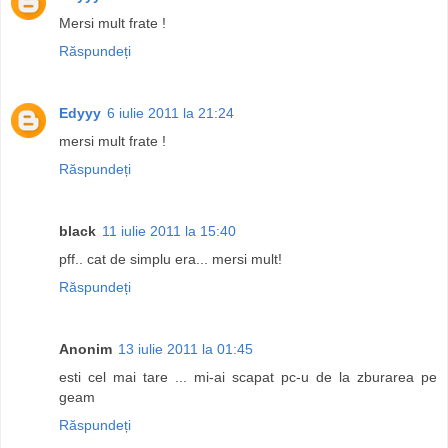
Mersi mult frate !
Răspundeți
Edyyy
6 iulie 2011 la 21:24
mersi mult frate !
Răspundeți
black
11 iulie 2011 la 15:40
pff.. cat de simplu era... mersi mult!
Răspundeți
Anonim
13 iulie 2011 la 01:45
esti cel mai tare ... mi-ai scapat pc-u de la zburarea pe
geam
Răspundeți