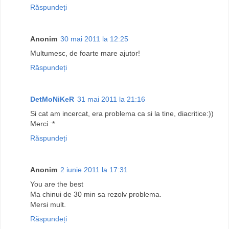
Răspundeți
Anonim
30 mai 2011 la 12:25
Multumesc, de foarte mare ajutor!
Răspundeți
DetMoNiKeR
31 mai 2011 la 21:16
Si cat am incercat, era problema ca si la tine, diacritice:))
Merci :*
Răspundeți
Anonim
2 iunie 2011 la 17:31
You are the best
Ma chinui de 30 min sa rezolv problema.
Mersi mult.
Răspundeți