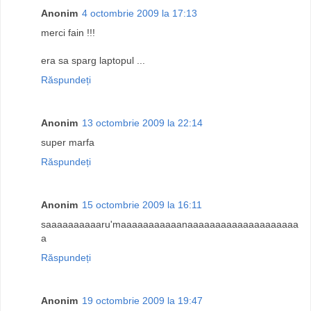
Anonim
4 octombrie 2009 la 17:13
merci fain !!!
era sa sparg laptopul ...
Răspundeți
Anonim
13 octombrie 2009 la 22:14
super marfa
Răspundeți
Anonim
15 octombrie 2009 la 16:11
saaaaaaaaaaru'maaaaaaaaaaanaaaaaaaaaaaaaaaaaaaa
a
Răspundeți
Anonim
19 octombrie 2009 la 19:47