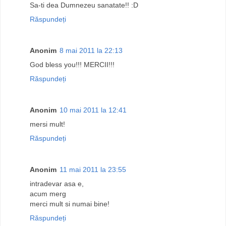
Sa-ti dea Dumnezeu sanatate!! :D
Răspundeți
Anonim
8 mai 2011 la 22:13
God bless you!!! MERCII!!!
Răspundeți
Anonim
10 mai 2011 la 12:41
mersi mult!
Răspundeți
Anonim
11 mai 2011 la 23:55
intradevar asa e,
acum merg
merci mult si numai bine!
Răspundeți