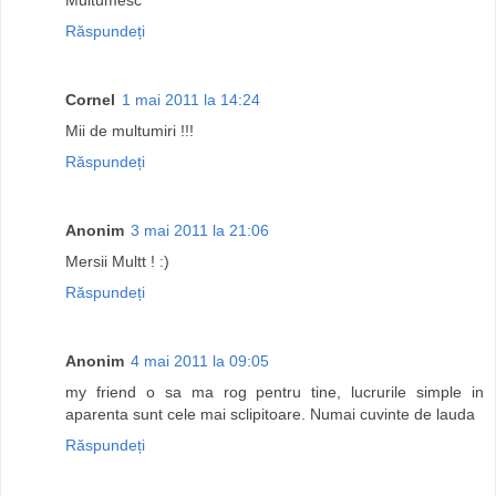
Răspundeți
Cornel
1 mai 2011 la 14:24
Mii de multumiri !!!
Răspundeți
Anonim
3 mai 2011 la 21:06
Mersii Multt ! :)
Răspundeți
Anonim
4 mai 2011 la 09:05
my friend o sa ma rog pentru tine, lucrurile simple in
aparenta sunt cele mai sclipitoare. Numai cuvinte de lauda
Răspundeți