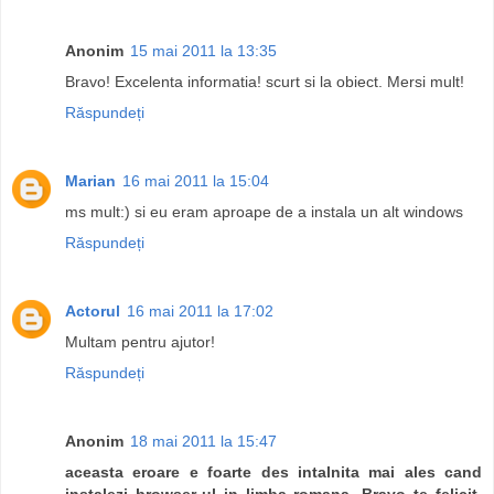
Anonim
15 mai 2011 la 13:35
Bravo! Excelenta informatia! scurt si la obiect. Mersi mult!
Răspundeți
Marian
16 mai 2011 la 15:04
ms mult:) si eu eram aproape de a instala un alt windows
Răspundeți
Actorul
16 mai 2011 la 17:02
Multam pentru ajutor!
Răspundeți
Anonim
18 mai 2011 la 15:47
aceasta eroare e foarte des intalnita mai ales cand
instalezi browser-ul in limba romana. Bravo te felicit.