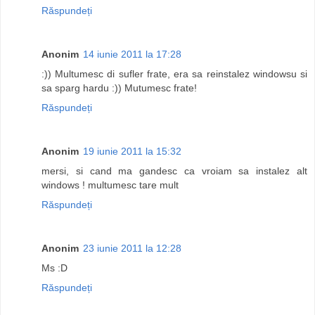
Răspundeți
Anonim
14 iunie 2011 la 17:28
:)) Multumesc di sufler frate, era sa reinstalez windowsu si
sa sparg hardu :)) Mutumesc frate!
Răspundeți
Anonim
19 iunie 2011 la 15:32
mersi, si cand ma gandesc ca vroiam sa instalez alt
windows ! multumesc tare mult
Răspundeți
Anonim
23 iunie 2011 la 12:28
Ms :D
Răspundeți