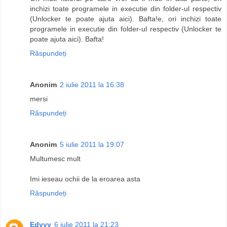
inchizi toate programele in executie din folder-ul respectiv
(Unlocker te poate ajuta aici). Bafta!e, ori inchizi toate
programele in executie din folder-ul respectiv (Unlocker te
poate ajuta aici). Bafta!
Răspundeți
Anonim
2 iulie 2011 la 16:38
mersi
Răspundeți
Anonim
5 iulie 2011 la 19:07
Multumesc mult
Imi ieseau ochii de la eroarea asta
Răspundeți
Edyyy
6 iulie 2011 la 21:23