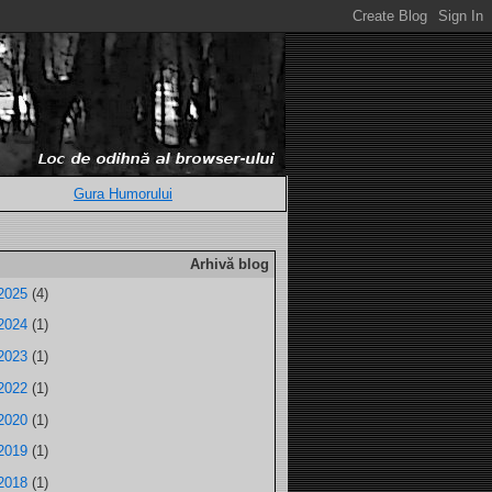
Gura Humorului
Arhivă blog
2025
(4)
2024
(1)
2023
(1)
2022
(1)
2020
(1)
2019
(1)
2018
(1)