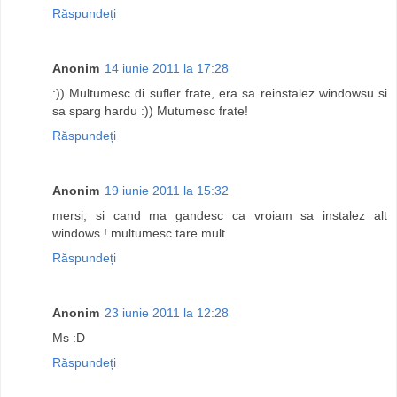
Răspundeți
Anonim
14 iunie 2011 la 17:28
:)) Multumesc di sufler frate, era sa reinstalez windowsu si
sa sparg hardu :)) Mutumesc frate!
Răspundeți
Anonim
19 iunie 2011 la 15:32
mersi, si cand ma gandesc ca vroiam sa instalez alt
windows ! multumesc tare mult
Răspundeți
Anonim
23 iunie 2011 la 12:28
Ms :D
Răspundeți