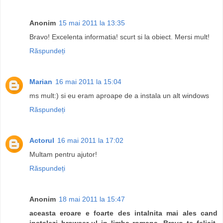
Anonim
15 mai 2011 la 13:35
Bravo! Excelenta informatia! scurt si la obiect. Mersi mult!
Răspundeți
Marian
16 mai 2011 la 15:04
ms mult:) si eu eram aproape de a instala un alt windows
Răspundeți
Actorul
16 mai 2011 la 17:02
Multam pentru ajutor!
Răspundeți
Anonim
18 mai 2011 la 15:47
aceasta eroare e foarte des intalnita mai ales cand
instalezi browser-ul in limba romana. Bravo te felicit.