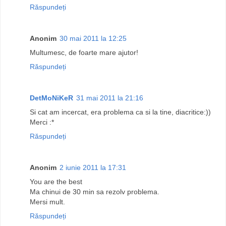
Răspundeți
Anonim
30 mai 2011 la 12:25
Multumesc, de foarte mare ajutor!
Răspundeți
DetMoNiKeR
31 mai 2011 la 21:16
Si cat am incercat, era problema ca si la tine, diacritice:))
Merci :*
Răspundeți
Anonim
2 iunie 2011 la 17:31
You are the best
Ma chinui de 30 min sa rezolv problema.
Mersi mult.
Răspundeți