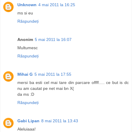
Unknown
4 mai 2011 la 16:25
ms si eu
Răspundeți
Anonim
5 mai 2011 la 16:07
Multumesc
Răspundeți
Mihai G
5 mai 2011 la 17:55
mersi ba esti cel mai tare din parcare offff..... ce but is dc
nu am cautat pe net mai bn X(
da ms :D
Răspundeți
Gabi Lipan
8 mai 2011 la 13:43
Aleluiaaa!