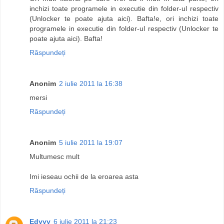
inchizi toate programele in executie din folder-ul respectiv
(Unlocker te poate ajuta aici). Bafta!e, ori inchizi toate
programele in executie din folder-ul respectiv (Unlocker te
poate ajuta aici). Bafta!
Răspundeți
Anonim
2 iulie 2011 la 16:38
mersi
Răspundeți
Anonim
5 iulie 2011 la 19:07
Multumesc mult
Imi ieseau ochii de la eroarea asta
Răspundeți
Edyyy
6 iulie 2011 la 21:23