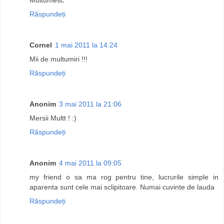
Răspundeți
Cornel
1 mai 2011 la 14:24
Mii de multumiri !!!
Răspundeți
Anonim
3 mai 2011 la 21:06
Mersii Multt ! :)
Răspundeți
Anonim
4 mai 2011 la 09:05
my friend o sa ma rog pentru tine, lucrurile simple in
aparenta sunt cele mai sclipitoare. Numai cuvinte de lauda
Răspundeți