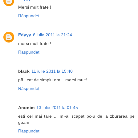
Mersi mult frate !
Răspundeți
Edyyy
6 iulie 2011 la 21:24
mersi mult frate !
Răspundeți
black
11 iulie 2011 la 15:40
pff.. cat de simplu era... mersi mult!
Răspundeți
Anonim
13 iulie 2011 la 01:45
esti cel mai tare ... mi-ai scapat pc-u de la zburarea pe
geam
Răspundeți