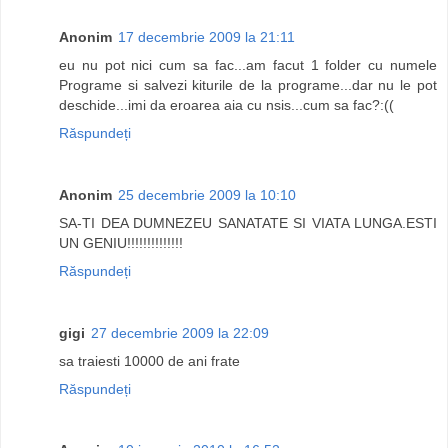
Anonim
17 decembrie 2009 la 21:11
eu nu pot nici cum sa fac...am facut 1 folder cu numele
Programe si salvezi kiturile de la programe...dar nu le pot
deschide...imi da eroarea aia cu nsis...cum sa fac?:((
Răspundeți
Anonim
25 decembrie 2009 la 10:10
SA-TI DEA DUMNEZEU SANATATE SI VIATA LUNGA.ESTI
UN GENIU!!!!!!!!!!!!!!
Răspundeți
gigi
27 decembrie 2009 la 22:09
sa traiesti 10000 de ani frate
Răspundeți