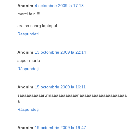
Anonim
4 octombrie 2009 la 17:13
merci fain !!!
era sa sparg laptopul ...
Răspundeți
Anonim
13 octombrie 2009 la 22:14
super marfa
Răspundeți
Anonim
15 octombrie 2009 la 16:11
saaaaaaaaaaru'maaaaaaaaaaanaaaaaaaaaaaaaaaaaaaa
a
Răspundeți
Anonim
19 octombrie 2009 la 19:47