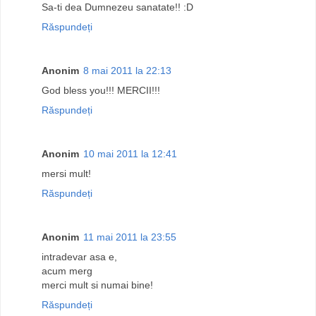
Sa-ti dea Dumnezeu sanatate!! :D
Răspundeți
Anonim
8 mai 2011 la 22:13
God bless you!!! MERCII!!!
Răspundeți
Anonim
10 mai 2011 la 12:41
mersi mult!
Răspundeți
Anonim
11 mai 2011 la 23:55
intradevar asa e,
acum merg
merci mult si numai bine!
Răspundeți