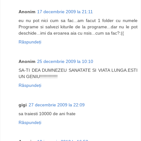
Anonim
17 decembrie 2009 la 21:11
eu nu pot nici cum sa fac...am facut 1 folder cu numele
Programe si salvezi kiturile de la programe...dar nu le pot
deschide...imi da eroarea aia cu nsis...cum sa fac?:((
Răspundeți
Anonim
25 decembrie 2009 la 10:10
SA-TI DEA DUMNEZEU SANATATE SI VIATA LUNGA.ESTI
UN GENIU!!!!!!!!!!!!!!
Răspundeți
gigi
27 decembrie 2009 la 22:09
sa traiesti 10000 de ani frate
Răspundeți