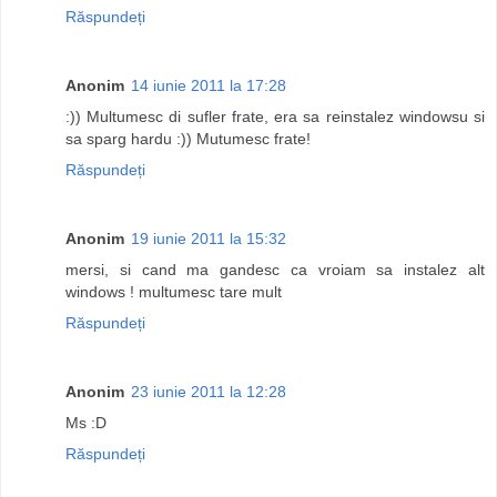
Răspundeți
Anonim
14 iunie 2011 la 17:28
:)) Multumesc di sufler frate, era sa reinstalez windowsu si
sa sparg hardu :)) Mutumesc frate!
Răspundeți
Anonim
19 iunie 2011 la 15:32
mersi, si cand ma gandesc ca vroiam sa instalez alt
windows ! multumesc tare mult
Răspundeți
Anonim
23 iunie 2011 la 12:28
Ms :D
Răspundeți