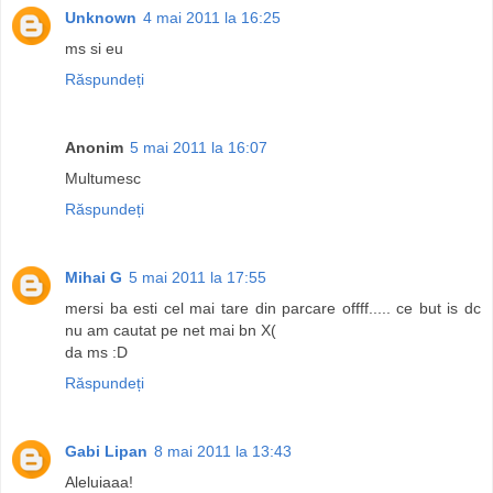
Unknown
4 mai 2011 la 16:25
ms si eu
Răspundeți
Anonim
5 mai 2011 la 16:07
Multumesc
Răspundeți
Mihai G
5 mai 2011 la 17:55
mersi ba esti cel mai tare din parcare offff..... ce but is dc
nu am cautat pe net mai bn X(
da ms :D
Răspundeți
Gabi Lipan
8 mai 2011 la 13:43
Aleluiaaa!