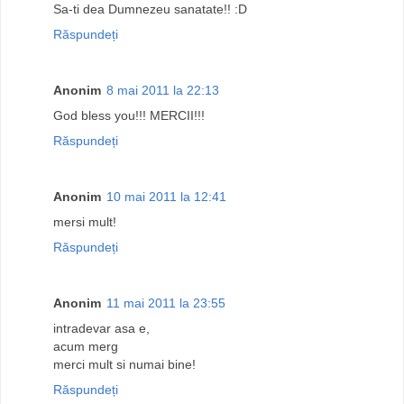
Sa-ti dea Dumnezeu sanatate!! :D
Răspundeți
Anonim
8 mai 2011 la 22:13
God bless you!!! MERCII!!!
Răspundeți
Anonim
10 mai 2011 la 12:41
mersi mult!
Răspundeți
Anonim
11 mai 2011 la 23:55
intradevar asa e,
acum merg
merci mult si numai bine!
Răspundeți