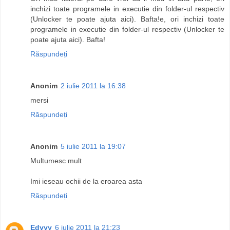
inchizi toate programele in executie din folder-ul respectiv
(Unlocker te poate ajuta aici). Bafta!e, ori inchizi toate
programele in executie din folder-ul respectiv (Unlocker te
poate ajuta aici). Bafta!
Răspundeți
Anonim
2 iulie 2011 la 16:38
mersi
Răspundeți
Anonim
5 iulie 2011 la 19:07
Multumesc mult
Imi ieseau ochii de la eroarea asta
Răspundeți
Edyyy
6 iulie 2011 la 21:23