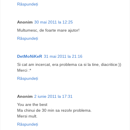
Răspundeți
Anonim
30 mai 2011 la 12:25
Multumesc, de foarte mare ajutor!
Răspundeți
DetMoNiKeR
31 mai 2011 la 21:16
Si cat am incercat, era problema ca si la tine, diacritice:))
Merci :*
Răspundeți
Anonim
2 iunie 2011 la 17:31
You are the best
Ma chinui de 30 min sa rezolv problema.
Mersi mult.
Răspundeți