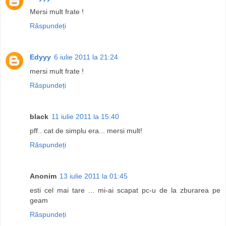
Mersi mult frate !
Răspundeți
Edyyy
6 iulie 2011 la 21:24
mersi mult frate !
Răspundeți
black
11 iulie 2011 la 15:40
pff.. cat de simplu era... mersi mult!
Răspundeți
Anonim
13 iulie 2011 la 01:45
esti cel mai tare ... mi-ai scapat pc-u de la zburarea pe
geam
Răspundeți