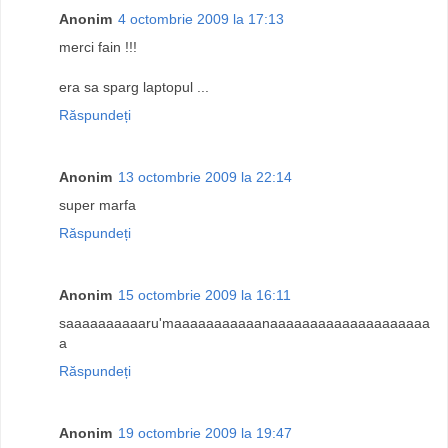
Anonim
4 octombrie 2009 la 17:13
merci fain !!!
era sa sparg laptopul ...
Răspundeți
Anonim
13 octombrie 2009 la 22:14
super marfa
Răspundeți
Anonim
15 octombrie 2009 la 16:11
saaaaaaaaaaru'maaaaaaaaaaanaaaaaaaaaaaaaaaaaaaa
a
Răspundeți
Anonim
19 octombrie 2009 la 19:47