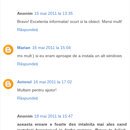
Anonim
15 mai 2011 la 13:35
Bravo! Excelenta informatia! scurt si la obiect. Mersi mult!
Răspundeți
Marian
16 mai 2011 la 15:04
ms mult:) si eu eram aproape de a instala un alt windows
Răspundeți
Actorul
16 mai 2011 la 17:02
Multam pentru ajutor!
Răspundeți
Anonim
18 mai 2011 la 15:47
aceasta eroare e foarte des intalnita mai ales cand
instalezi browser-ul in limba romana. Bravo te felicit.