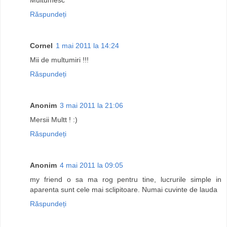
Răspundeți
Cornel
1 mai 2011 la 14:24
Mii de multumiri !!!
Răspundeți
Anonim
3 mai 2011 la 21:06
Mersii Multt ! :)
Răspundeți
Anonim
4 mai 2011 la 09:05
my friend o sa ma rog pentru tine, lucrurile simple in
aparenta sunt cele mai sclipitoare. Numai cuvinte de lauda
Răspundeți