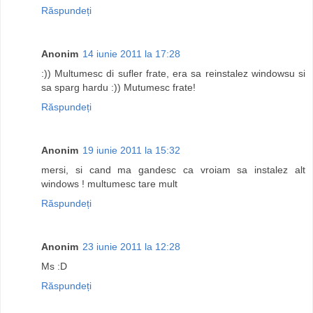
Răspundeți
Anonim
14 iunie 2011 la 17:28
:)) Multumesc di sufler frate, era sa reinstalez windowsu si
sa sparg hardu :)) Mutumesc frate!
Răspundeți
Anonim
19 iunie 2011 la 15:32
mersi, si cand ma gandesc ca vroiam sa instalez alt
windows ! multumesc tare mult
Răspundeți
Anonim
23 iunie 2011 la 12:28
Ms :D
Răspundeți