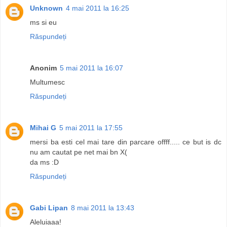
Unknown
4 mai 2011 la 16:25
ms si eu
Răspundeți
Anonim
5 mai 2011 la 16:07
Multumesc
Răspundeți
Mihai G
5 mai 2011 la 17:55
mersi ba esti cel mai tare din parcare offff..... ce but is dc
nu am cautat pe net mai bn X(
da ms :D
Răspundeți
Gabi Lipan
8 mai 2011 la 13:43
Aleluiaaa!