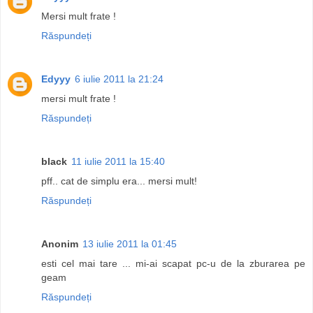
Mersi mult frate !
Răspundeți
Edyyy
6 iulie 2011 la 21:24
mersi mult frate !
Răspundeți
black
11 iulie 2011 la 15:40
pff.. cat de simplu era... mersi mult!
Răspundeți
Anonim
13 iulie 2011 la 01:45
esti cel mai tare ... mi-ai scapat pc-u de la zburarea pe
geam
Răspundeți