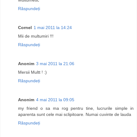
Răspundeți
Cornel
1 mai 2011 la 14:24
Mii de multumiri !!!
Răspundeți
Anonim
3 mai 2011 la 21:06
Mersii Multt ! :)
Răspundeți
Anonim
4 mai 2011 la 09:05
my friend o sa ma rog pentru tine, lucrurile simple in
aparenta sunt cele mai sclipitoare. Numai cuvinte de lauda
Răspundeți