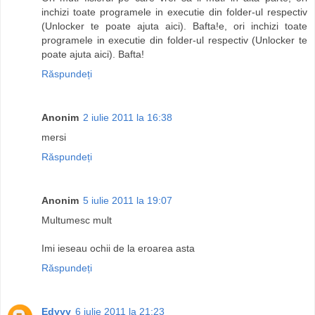
inchizi toate programele in executie din folder-ul respectiv
(Unlocker te poate ajuta aici). Bafta!e, ori inchizi toate
programele in executie din folder-ul respectiv (Unlocker te
poate ajuta aici). Bafta!
Răspundeți
Anonim
2 iulie 2011 la 16:38
mersi
Răspundeți
Anonim
5 iulie 2011 la 19:07
Multumesc mult
Imi ieseau ochii de la eroarea asta
Răspundeți
Edyyy
6 iulie 2011 la 21:23