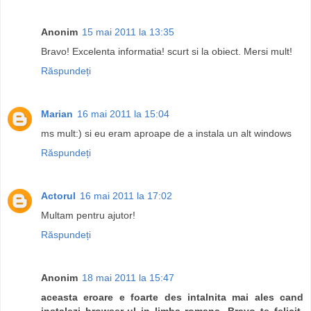
Anonim
15 mai 2011 la 13:35
Bravo! Excelenta informatia! scurt si la obiect. Mersi mult!
Răspundeți
Marian
16 mai 2011 la 15:04
ms mult:) si eu eram aproape de a instala un alt windows
Răspundeți
Actorul
16 mai 2011 la 17:02
Multam pentru ajutor!
Răspundeți
Anonim
18 mai 2011 la 15:47
aceasta eroare e foarte des intalnita mai ales cand
instalezi browser-ul in limba romana. Bravo te felicit.