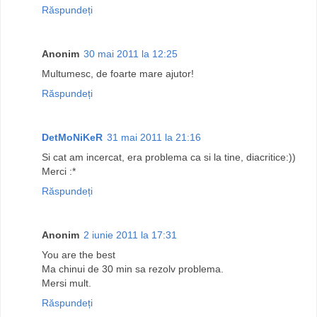
Răspundeți
Anonim
30 mai 2011 la 12:25
Multumesc, de foarte mare ajutor!
Răspundeți
DetMoNiKeR
31 mai 2011 la 21:16
Si cat am incercat, era problema ca si la tine, diacritice:))
Merci :*
Răspundeți
Anonim
2 iunie 2011 la 17:31
You are the best
Ma chinui de 30 min sa rezolv problema.
Mersi mult.
Răspundeți