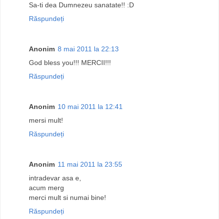
Sa-ti dea Dumnezeu sanatate!! :D
Răspundeți
Anonim
8 mai 2011 la 22:13
God bless you!!! MERCII!!!
Răspundeți
Anonim
10 mai 2011 la 12:41
mersi mult!
Răspundeți
Anonim
11 mai 2011 la 23:55
intradevar asa e,
acum merg
merci mult si numai bine!
Răspundeți