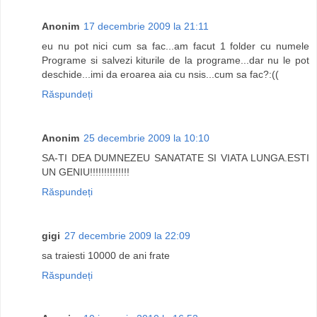
Anonim
17 decembrie 2009 la 21:11
eu nu pot nici cum sa fac...am facut 1 folder cu numele
Programe si salvezi kiturile de la programe...dar nu le pot
deschide...imi da eroarea aia cu nsis...cum sa fac?:((
Răspundeți
Anonim
25 decembrie 2009 la 10:10
SA-TI DEA DUMNEZEU SANATATE SI VIATA LUNGA.ESTI
UN GENIU!!!!!!!!!!!!!!
Răspundeți
gigi
27 decembrie 2009 la 22:09
sa traiesti 10000 de ani frate
Răspundeți