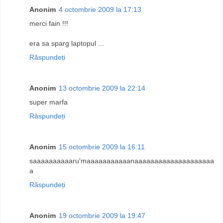
Anonim
4 octombrie 2009 la 17:13
merci fain !!!
era sa sparg laptopul ...
Răspundeți
Anonim
13 octombrie 2009 la 22:14
super marfa
Răspundeți
Anonim
15 octombrie 2009 la 16:11
saaaaaaaaaaru'maaaaaaaaaaanaaaaaaaaaaaaaaaaaaaa
a
Răspundeți
Anonim
19 octombrie 2009 la 19:47