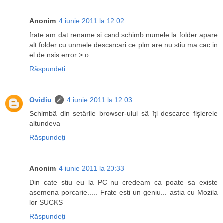
Anonim
4 iunie 2011 la 12:02
frate am dat rename si cand schimb numele la folder apare
alt folder cu unmele descarcari ce plm are nu stiu ma cac in
el de nsis error >:o
Răspundeți
Ovidiu
4 iunie 2011 la 12:03
Schimbă din setările browser-ului să îţi descarce fişierele
altundeva
Răspundeți
Anonim
4 iunie 2011 la 20:33
Din cate stiu eu la PC nu credeam ca poate sa existe
asemena porcarie..... Frate esti un geniu... astia cu Mozila
lor SUCKS
Răspundeți