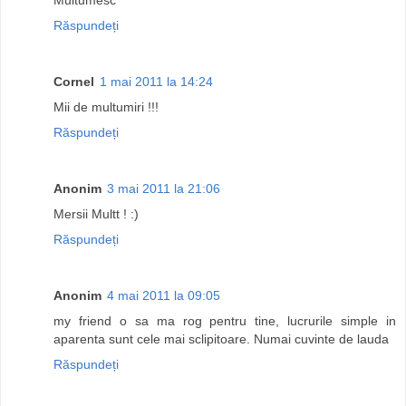
Răspundeți
Cornel
1 mai 2011 la 14:24
Mii de multumiri !!!
Răspundeți
Anonim
3 mai 2011 la 21:06
Mersii Multt ! :)
Răspundeți
Anonim
4 mai 2011 la 09:05
my friend o sa ma rog pentru tine, lucrurile simple in
aparenta sunt cele mai sclipitoare. Numai cuvinte de lauda
Răspundeți