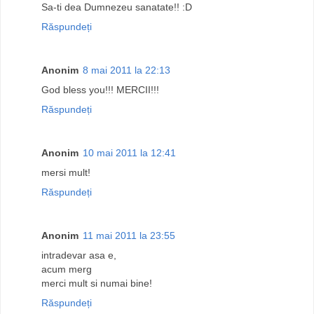
Sa-ti dea Dumnezeu sanatate!! :D
Răspundeți
Anonim
8 mai 2011 la 22:13
God bless you!!! MERCII!!!
Răspundeți
Anonim
10 mai 2011 la 12:41
mersi mult!
Răspundeți
Anonim
11 mai 2011 la 23:55
intradevar asa e,
acum merg
merci mult si numai bine!
Răspundeți