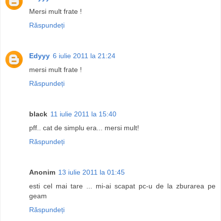
Mersi mult frate !
Răspundeți
Edyyy
6 iulie 2011 la 21:24
mersi mult frate !
Răspundeți
black
11 iulie 2011 la 15:40
pff.. cat de simplu era... mersi mult!
Răspundeți
Anonim
13 iulie 2011 la 01:45
esti cel mai tare ... mi-ai scapat pc-u de la zburarea pe
geam
Răspundeți