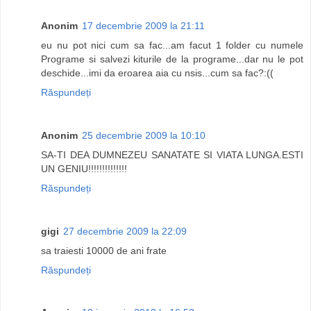
Anonim
17 decembrie 2009 la 21:11
eu nu pot nici cum sa fac...am facut 1 folder cu numele
Programe si salvezi kiturile de la programe...dar nu le pot
deschide...imi da eroarea aia cu nsis...cum sa fac?:((
Răspundeți
Anonim
25 decembrie 2009 la 10:10
SA-TI DEA DUMNEZEU SANATATE SI VIATA LUNGA.ESTI
UN GENIU!!!!!!!!!!!!!!
Răspundeți
gigi
27 decembrie 2009 la 22:09
sa traiesti 10000 de ani frate
Răspundeți