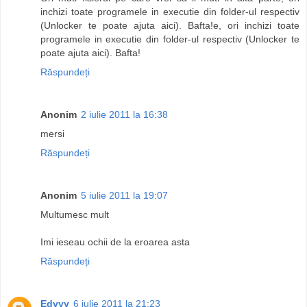
inchizi toate programele in executie din folder-ul respectiv
(Unlocker te poate ajuta aici). Bafta!e, ori inchizi toate
programele in executie din folder-ul respectiv (Unlocker te
poate ajuta aici). Bafta!
Răspundeți
Anonim
2 iulie 2011 la 16:38
mersi
Răspundeți
Anonim
5 iulie 2011 la 19:07
Multumesc mult
Imi ieseau ochii de la eroarea asta
Răspundeți
Edyyy
6 iulie 2011 la 21:23