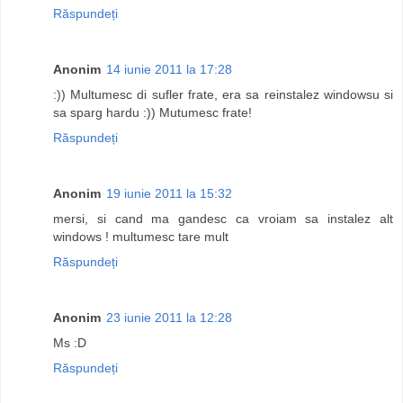
Răspundeți
Anonim
14 iunie 2011 la 17:28
:)) Multumesc di sufler frate, era sa reinstalez windowsu si
sa sparg hardu :)) Mutumesc frate!
Răspundeți
Anonim
19 iunie 2011 la 15:32
mersi, si cand ma gandesc ca vroiam sa instalez alt
windows ! multumesc tare mult
Răspundeți
Anonim
23 iunie 2011 la 12:28
Ms :D
Răspundeți