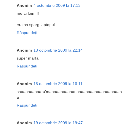
Anonim
4 octombrie 2009 la 17:13
merci fain !!!
era sa sparg laptopul ...
Răspundeți
Anonim
13 octombrie 2009 la 22:14
super marfa
Răspundeți
Anonim
15 octombrie 2009 la 16:11
saaaaaaaaaaru'maaaaaaaaaaanaaaaaaaaaaaaaaaaaaaa
a
Răspundeți
Anonim
19 octombrie 2009 la 19:47