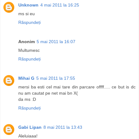
Unknown
4 mai 2011 la 16:25
ms si eu
Răspundeți
Anonim
5 mai 2011 la 16:07
Multumesc
Răspundeți
Mihai G
5 mai 2011 la 17:55
mersi ba esti cel mai tare din parcare offff..... ce but is dc
nu am cautat pe net mai bn X(
da ms :D
Răspundeți
Gabi Lipan
8 mai 2011 la 13:43
Aleluiaaa!