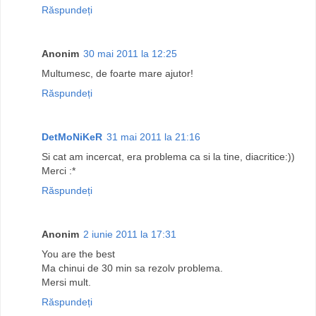
Răspundeți
Anonim
30 mai 2011 la 12:25
Multumesc, de foarte mare ajutor!
Răspundeți
DetMoNiKeR
31 mai 2011 la 21:16
Si cat am incercat, era problema ca si la tine, diacritice:))
Merci :*
Răspundeți
Anonim
2 iunie 2011 la 17:31
You are the best
Ma chinui de 30 min sa rezolv problema.
Mersi mult.
Răspundeți