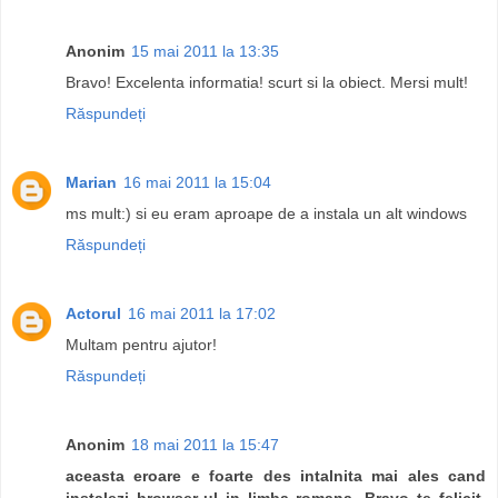
Anonim
15 mai 2011 la 13:35
Bravo! Excelenta informatia! scurt si la obiect. Mersi mult!
Răspundeți
Marian
16 mai 2011 la 15:04
ms mult:) si eu eram aproape de a instala un alt windows
Răspundeți
Actorul
16 mai 2011 la 17:02
Multam pentru ajutor!
Răspundeți
Anonim
18 mai 2011 la 15:47
aceasta eroare e foarte des intalnita mai ales cand
instalezi browser-ul in limba romana. Bravo te felicit.