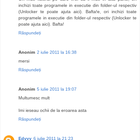
inchizi toate programele in executie din folder-ul respectiv
(Unlocker te poate ajuta aici). Bafta!e, ori inchizi toate
programele in executie din folder-ul respectiv (Unlocker te
poate ajuta aici). Bafta!
Răspundeți
Anonim
2 iulie 2011 la 16:38
mersi
Răspundeți
Anonim
5 iulie 2011 la 19:07
Multumesc mult
Imi ieseau ochii de la eroarea asta
Răspundeți
Edyyy
6 iulie 2011 la 21:23