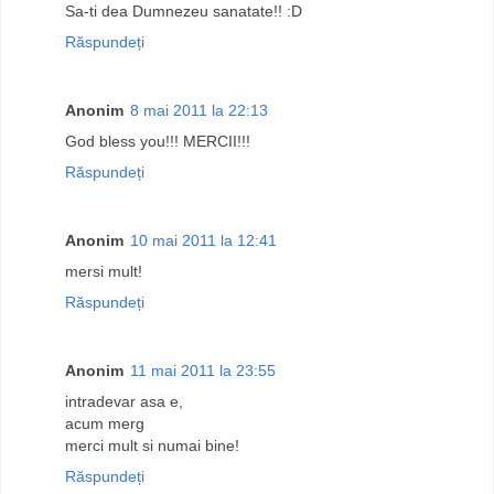
Sa-ti dea Dumnezeu sanatate!! :D
Răspundeți
Anonim
8 mai 2011 la 22:13
God bless you!!! MERCII!!!
Răspundeți
Anonim
10 mai 2011 la 12:41
mersi mult!
Răspundeți
Anonim
11 mai 2011 la 23:55
intradevar asa e,
acum merg
merci mult si numai bine!
Răspundeți