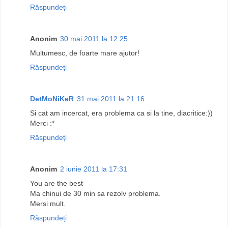
Răspundeți
Anonim
30 mai 2011 la 12:25
Multumesc, de foarte mare ajutor!
Răspundeți
DetMoNiKeR
31 mai 2011 la 21:16
Si cat am incercat, era problema ca si la tine, diacritice:))
Merci :*
Răspundeți
Anonim
2 iunie 2011 la 17:31
You are the best
Ma chinui de 30 min sa rezolv problema.
Mersi mult.
Răspundeți