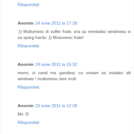
Răspundeți
Anonim
14 iunie 2011 la 17:28
:)) Multumesc di sufler frate, era sa reinstalez windowsu si
sa sparg hardu :)) Mutumesc frate!
Răspundeți
Anonim
19 iunie 2011 la 15:32
mersi, si cand ma gandesc ca vroiam sa instalez alt
windows ! multumesc tare mult
Răspundeți
Anonim
23 iunie 2011 la 12:28
Ms :D
Răspundeți