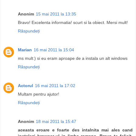
Anonim
15 mai 2011 la 13:35
Bravo! Excelenta informatia! scurt si la obiect. Mersi mult!
Răspundeți
Marian
16 mai 2011 la 15:04
ms mult:) si eu eram aproape de a instala un alt windows
Răspundeți
Actorul
16 mai 2011 la 17:02
Multam pentru ajutor!
Răspundeți
Anonim
18 mai 2011 la 15:47
aceasta eroare e foarte des intalnita mai ales cand
instalezi browser-ul in limba romana. Bravo te felicit.