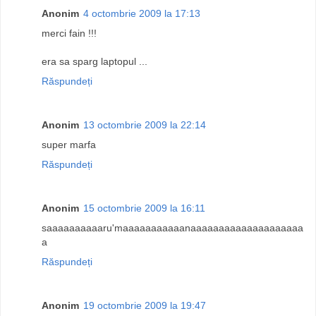
Anonim
4 octombrie 2009 la 17:13
merci fain !!!
era sa sparg laptopul ...
Răspundeți
Anonim
13 octombrie 2009 la 22:14
super marfa
Răspundeți
Anonim
15 octombrie 2009 la 16:11
saaaaaaaaaaru'maaaaaaaaaaanaaaaaaaaaaaaaaaaaaaa
a
Răspundeți
Anonim
19 octombrie 2009 la 19:47