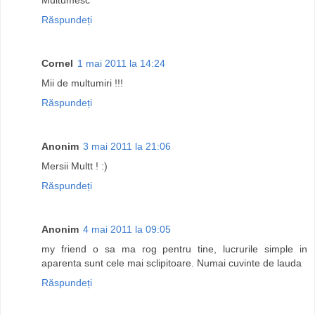
Răspundeți
Cornel
1 mai 2011 la 14:24
Mii de multumiri !!!
Răspundeți
Anonim
3 mai 2011 la 21:06
Mersii Multt ! :)
Răspundeți
Anonim
4 mai 2011 la 09:05
my friend o sa ma rog pentru tine, lucrurile simple in
aparenta sunt cele mai sclipitoare. Numai cuvinte de lauda
Răspundeți