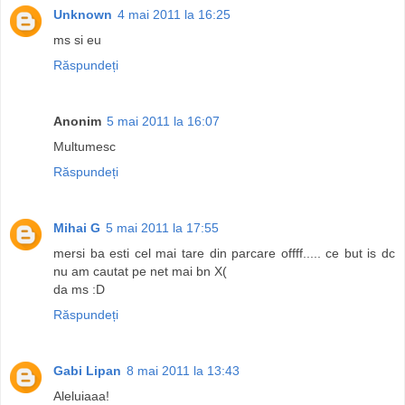
Unknown
4 mai 2011 la 16:25
ms si eu
Răspundeți
Anonim
5 mai 2011 la 16:07
Multumesc
Răspundeți
Mihai G
5 mai 2011 la 17:55
mersi ba esti cel mai tare din parcare offff..... ce but is dc
nu am cautat pe net mai bn X(
da ms :D
Răspundeți
Gabi Lipan
8 mai 2011 la 13:43
Aleluiaaa!