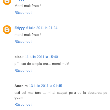
Mersi mult frate !
Răspundeți
Edyyy
6 iulie 2011 la 21:24
mersi mult frate !
Răspundeți
black
11 iulie 2011 la 15:40
pff.. cat de simplu era... mersi mult!
Răspundeți
Anonim
13 iulie 2011 la 01:45
esti cel mai tare ... mi-ai scapat pc-u de la zburarea pe
geam
Răspundeți