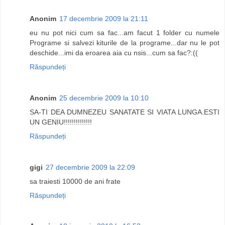
Anonim
17 decembrie 2009 la 21:11
eu nu pot nici cum sa fac...am facut 1 folder cu numele
Programe si salvezi kiturile de la programe...dar nu le pot
deschide...imi da eroarea aia cu nsis...cum sa fac?:((
Răspundeți
Anonim
25 decembrie 2009 la 10:10
SA-TI DEA DUMNEZEU SANATATE SI VIATA LUNGA.ESTI
UN GENIU!!!!!!!!!!!!!!
Răspundeți
gigi
27 decembrie 2009 la 22:09
sa traiesti 10000 de ani frate
Răspundeți