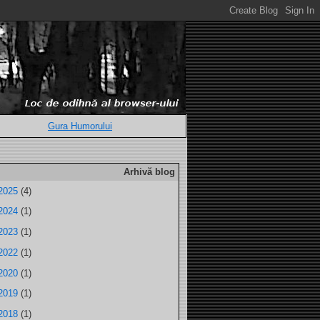
Gura Humorului
Arhivă blog
2025
(4)
2024
(1)
2023
(1)
2022
(1)
2020
(1)
2019
(1)
2018
(1)