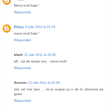
Mersi mult frate !
Răspundeți
Edyyy
6 iulie 2011 la 21:24
mersi mult frate !
Răspundeți
black
11 iulie 2011 la 15:40
pff.. cat de simplu era... mersi mult!
Răspundeți
Anonim
13 iulie 2011 la 01:45
esti cel mai tare ... mi-ai scapat pc-u de la zburarea pe
geam
Răspundeți