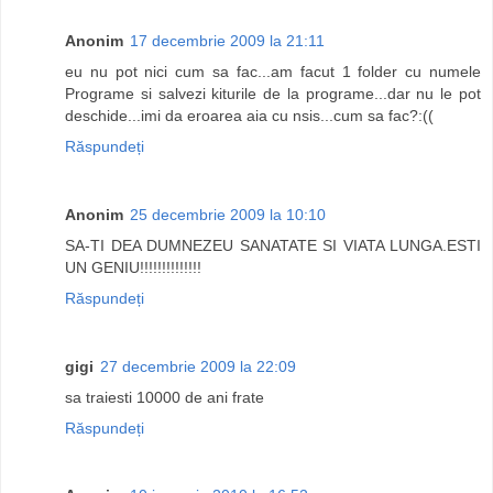
Anonim
17 decembrie 2009 la 21:11
eu nu pot nici cum sa fac...am facut 1 folder cu numele
Programe si salvezi kiturile de la programe...dar nu le pot
deschide...imi da eroarea aia cu nsis...cum sa fac?:((
Răspundeți
Anonim
25 decembrie 2009 la 10:10
SA-TI DEA DUMNEZEU SANATATE SI VIATA LUNGA.ESTI
UN GENIU!!!!!!!!!!!!!!
Răspundeți
gigi
27 decembrie 2009 la 22:09
sa traiesti 10000 de ani frate
Răspundeți