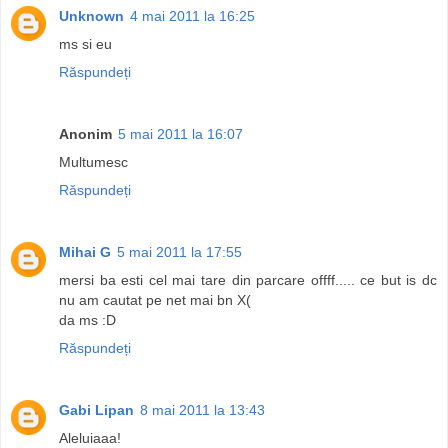
Unknown
4 mai 2011 la 16:25
ms si eu
Răspundeți
Anonim
5 mai 2011 la 16:07
Multumesc
Răspundeți
Mihai G
5 mai 2011 la 17:55
mersi ba esti cel mai tare din parcare offff..... ce but is dc
nu am cautat pe net mai bn X(
da ms :D
Răspundeți
Gabi Lipan
8 mai 2011 la 13:43
Aleluiaaa!