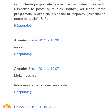
inchizi toate programele in executie din folder-ul respectiv
(Unlocker te poate ajuta aici). Bafta!e, ori inchizi toate
programele in executie din folder-ul respectiv (Unlocker te
poate ajuta aici). Bafta!
Răspundeți
Anonim
2 iulie 2011 la 16:38
mersi
Răspundeți
Anonim
5 iulie 2011 la 19:07
Multumesc mult
Imi ieseau ochii de la eroarea asta
Răspundeți
Edyyy
6 iulie 2011 la 21:23