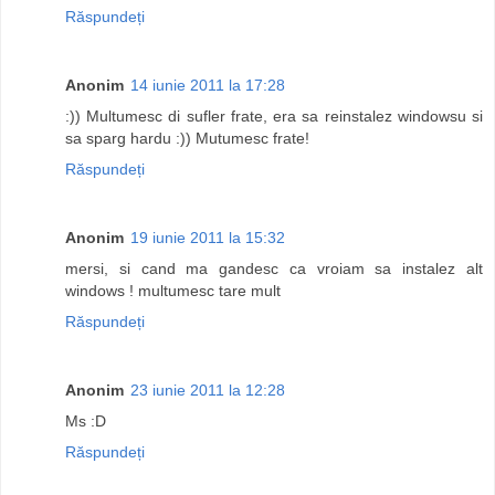
Răspundeți
Anonim
14 iunie 2011 la 17:28
:)) Multumesc di sufler frate, era sa reinstalez windowsu si
sa sparg hardu :)) Mutumesc frate!
Răspundeți
Anonim
19 iunie 2011 la 15:32
mersi, si cand ma gandesc ca vroiam sa instalez alt
windows ! multumesc tare mult
Răspundeți
Anonim
23 iunie 2011 la 12:28
Ms :D
Răspundeți