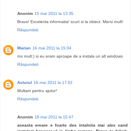
Anonim
15 mai 2011 la 13:35
Bravo! Excelenta informatia! scurt si la obiect. Mersi mult!
Răspundeți
Marian
16 mai 2011 la 15:04
ms mult:) si eu eram aproape de a instala un alt windows
Răspundeți
Actorul
16 mai 2011 la 17:02
Multam pentru ajutor!
Răspundeți
Anonim
18 mai 2011 la 15:47
aceasta eroare e foarte des intalnita mai ales cand
instalezi browser-ul in limba romana. Bravo te felicit.