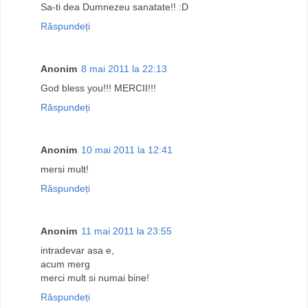
Sa-ti dea Dumnezeu sanatate!! :D
Răspundeți
Anonim
8 mai 2011 la 22:13
God bless you!!! MERCII!!!
Răspundeți
Anonim
10 mai 2011 la 12:41
mersi mult!
Răspundeți
Anonim
11 mai 2011 la 23:55
intradevar asa e,
acum merg
merci mult si numai bine!
Răspundeți