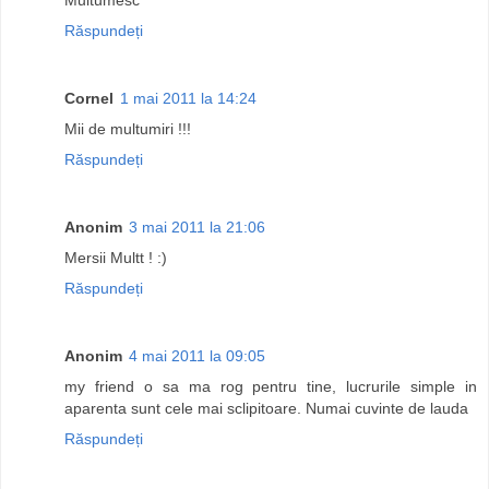
Răspundeți
Cornel
1 mai 2011 la 14:24
Mii de multumiri !!!
Răspundeți
Anonim
3 mai 2011 la 21:06
Mersii Multt ! :)
Răspundeți
Anonim
4 mai 2011 la 09:05
my friend o sa ma rog pentru tine, lucrurile simple in
aparenta sunt cele mai sclipitoare. Numai cuvinte de lauda
Răspundeți