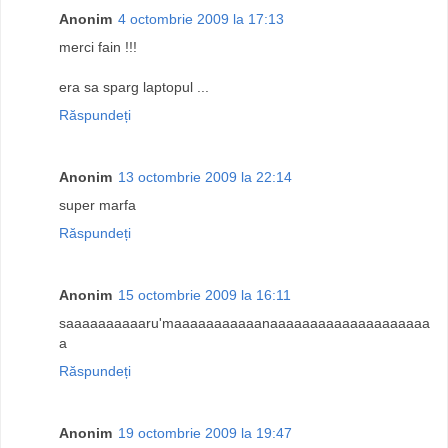
Anonim
4 octombrie 2009 la 17:13
merci fain !!!
era sa sparg laptopul ...
Răspundeți
Anonim
13 octombrie 2009 la 22:14
super marfa
Răspundeți
Anonim
15 octombrie 2009 la 16:11
saaaaaaaaaaru'maaaaaaaaaaanaaaaaaaaaaaaaaaaaaaa
a
Răspundeți
Anonim
19 octombrie 2009 la 19:47