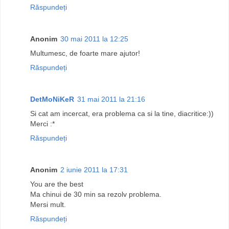
Răspundeți
Anonim
30 mai 2011 la 12:25
Multumesc, de foarte mare ajutor!
Răspundeți
DetMoNiKeR
31 mai 2011 la 21:16
Si cat am incercat, era problema ca si la tine, diacritice:))
Merci :*
Răspundeți
Anonim
2 iunie 2011 la 17:31
You are the best
Ma chinui de 30 min sa rezolv problema.
Mersi mult.
Răspundeți