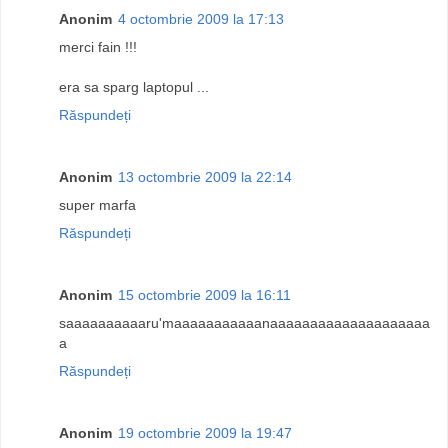
Anonim
4 octombrie 2009 la 17:13
merci fain !!!
era sa sparg laptopul ...
Răspundeți
Anonim
13 octombrie 2009 la 22:14
super marfa
Răspundeți
Anonim
15 octombrie 2009 la 16:11
saaaaaaaaaaru'maaaaaaaaaaanaaaaaaaaaaaaaaaaaaaa
a
Răspundeți
Anonim
19 octombrie 2009 la 19:47