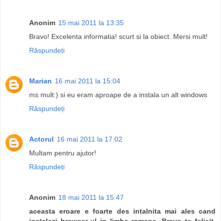
Anonim
15 mai 2011 la 13:35
Bravo! Excelenta informatia! scurt si la obiect. Mersi mult!
Răspundeți
Marian
16 mai 2011 la 15:04
ms mult:) si eu eram aproape de a instala un alt windows
Răspundeți
Actorul
16 mai 2011 la 17:02
Multam pentru ajutor!
Răspundeți
Anonim
18 mai 2011 la 15:47
aceasta eroare e foarte des intalnita mai ales cand
instalezi browser-ul in limba romana. Bravo te felicit.