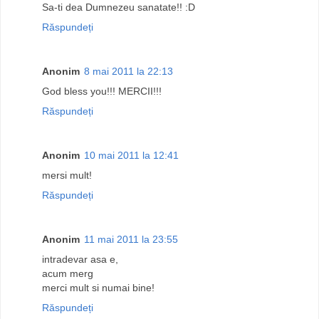
Sa-ti dea Dumnezeu sanatate!! :D
Răspundeți
Anonim
8 mai 2011 la 22:13
God bless you!!! MERCII!!!
Răspundeți
Anonim
10 mai 2011 la 12:41
mersi mult!
Răspundeți
Anonim
11 mai 2011 la 23:55
intradevar asa e,
acum merg
merci mult si numai bine!
Răspundeți