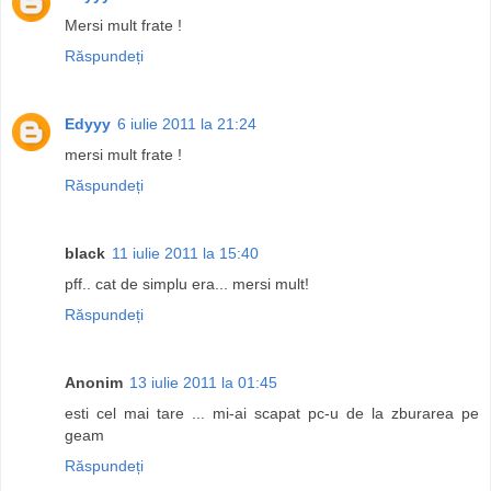
Mersi mult frate !
Răspundeți
Edyyy
6 iulie 2011 la 21:24
mersi mult frate !
Răspundeți
black
11 iulie 2011 la 15:40
pff.. cat de simplu era... mersi mult!
Răspundeți
Anonim
13 iulie 2011 la 01:45
esti cel mai tare ... mi-ai scapat pc-u de la zburarea pe
geam
Răspundeți