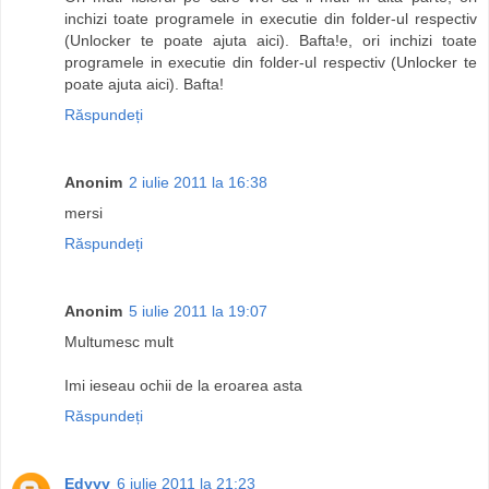
inchizi toate programele in executie din folder-ul respectiv
(Unlocker te poate ajuta aici). Bafta!e, ori inchizi toate
programele in executie din folder-ul respectiv (Unlocker te
poate ajuta aici). Bafta!
Răspundeți
Anonim
2 iulie 2011 la 16:38
mersi
Răspundeți
Anonim
5 iulie 2011 la 19:07
Multumesc mult
Imi ieseau ochii de la eroarea asta
Răspundeți
Edyyy
6 iulie 2011 la 21:23