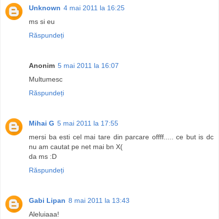
Unknown
4 mai 2011 la 16:25
ms si eu
Răspundeți
Anonim
5 mai 2011 la 16:07
Multumesc
Răspundeți
Mihai G
5 mai 2011 la 17:55
mersi ba esti cel mai tare din parcare offff..... ce but is dc
nu am cautat pe net mai bn X(
da ms :D
Răspundeți
Gabi Lipan
8 mai 2011 la 13:43
Aleluiaaa!