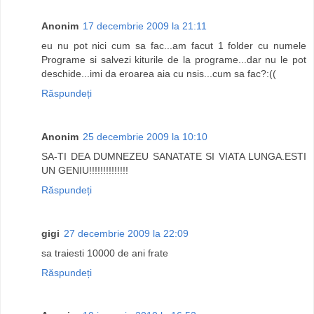
Anonim
17 decembrie 2009 la 21:11
eu nu pot nici cum sa fac...am facut 1 folder cu numele
Programe si salvezi kiturile de la programe...dar nu le pot
deschide...imi da eroarea aia cu nsis...cum sa fac?:((
Răspundeți
Anonim
25 decembrie 2009 la 10:10
SA-TI DEA DUMNEZEU SANATATE SI VIATA LUNGA.ESTI
UN GENIU!!!!!!!!!!!!!!
Răspundeți
gigi
27 decembrie 2009 la 22:09
sa traiesti 10000 de ani frate
Răspundeți