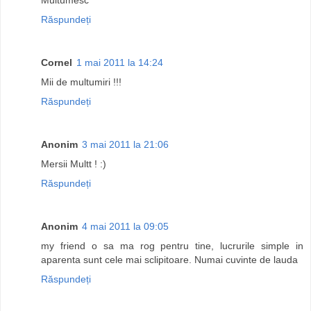
Răspundeți
Cornel
1 mai 2011 la 14:24
Mii de multumiri !!!
Răspundeți
Anonim
3 mai 2011 la 21:06
Mersii Multt ! :)
Răspundeți
Anonim
4 mai 2011 la 09:05
my friend o sa ma rog pentru tine, lucrurile simple in
aparenta sunt cele mai sclipitoare. Numai cuvinte de lauda
Răspundeți