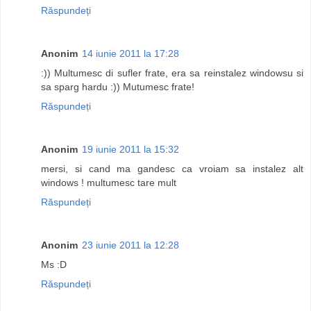
Răspundeți
Anonim
14 iunie 2011 la 17:28
:)) Multumesc di sufler frate, era sa reinstalez windowsu si
sa sparg hardu :)) Mutumesc frate!
Răspundeți
Anonim
19 iunie 2011 la 15:32
mersi, si cand ma gandesc ca vroiam sa instalez alt
windows ! multumesc tare mult
Răspundeți
Anonim
23 iunie 2011 la 12:28
Ms :D
Răspundeți