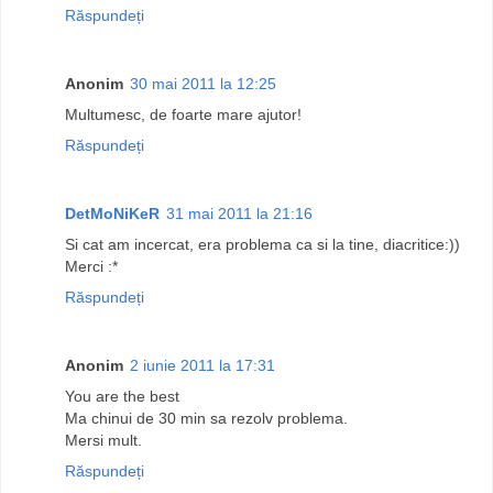
Răspundeți
Anonim
30 mai 2011 la 12:25
Multumesc, de foarte mare ajutor!
Răspundeți
DetMoNiKeR
31 mai 2011 la 21:16
Si cat am incercat, era problema ca si la tine, diacritice:))
Merci :*
Răspundeți
Anonim
2 iunie 2011 la 17:31
You are the best
Ma chinui de 30 min sa rezolv problema.
Mersi mult.
Răspundeți