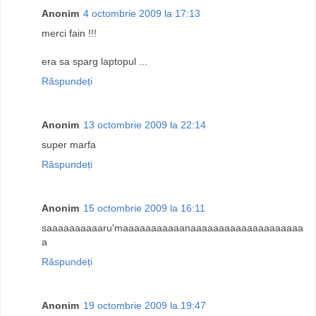
Anonim
4 octombrie 2009 la 17:13
merci fain !!!
era sa sparg laptopul ...
Răspundeți
Anonim
13 octombrie 2009 la 22:14
super marfa
Răspundeți
Anonim
15 octombrie 2009 la 16:11
saaaaaaaaaaru'maaaaaaaaaaanaaaaaaaaaaaaaaaaaaaa
a
Răspundeți
Anonim
19 octombrie 2009 la 19:47