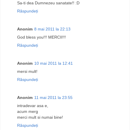
Sa-ti dea Dumnezeu sanatate!! :D
Răspundeți
Anonim
8 mai 2011 la 22:13
God bless you!!! MERCII!!!
Răspundeți
Anonim
10 mai 2011 la 12:41
mersi mult!
Răspundeți
Anonim
11 mai 2011 la 23:55
intradevar asa e,
acum merg
merci mult si numai bine!
Răspundeți