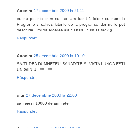
Anonim
17 decembrie 2009 la 21:11
eu nu pot nici cum sa fac...am facut 1 folder cu numele
Programe si salvezi kiturile de la programe...dar nu le pot
deschide...imi da eroarea aia cu nsis...cum sa fac?:((
Răspundeți
Anonim
25 decembrie 2009 la 10:10
SA-TI DEA DUMNEZEU SANATATE SI VIATA LUNGA.ESTI
UN GENIU!!!!!!!!!!!!!!
Răspundeți
gigi
27 decembrie 2009 la 22:09
sa traiesti 10000 de ani frate
Răspundeți