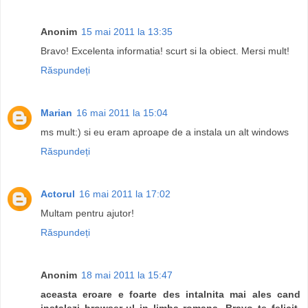
Anonim
15 mai 2011 la 13:35
Bravo! Excelenta informatia! scurt si la obiect. Mersi mult!
Răspundeți
Marian
16 mai 2011 la 15:04
ms mult:) si eu eram aproape de a instala un alt windows
Răspundeți
Actorul
16 mai 2011 la 17:02
Multam pentru ajutor!
Răspundeți
Anonim
18 mai 2011 la 15:47
aceasta eroare e foarte des intalnita mai ales cand
instalezi browser-ul in limba romana. Bravo te felicit.