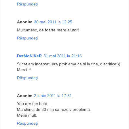
Răspundeți
Anonim
30 mai 2011 la 12:25
Multumesc, de foarte mare ajutor!
Răspundeți
DetMoNiKeR
31 mai 2011 la 21:16
Si cat am incercat, era problema ca si la tine, diacritice:))
Merci :*
Răspundeți
Anonim
2 iunie 2011 la 17:31
You are the best
Ma chinui de 30 min sa rezolv problema.
Mersi mult.
Răspundeți