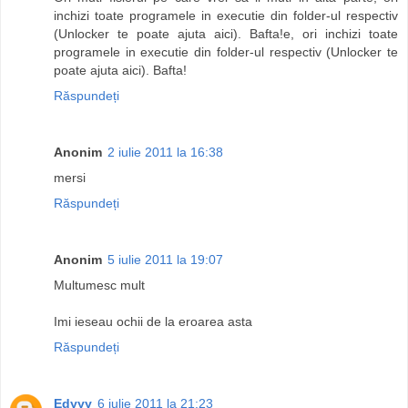
inchizi toate programele in executie din folder-ul respectiv
(Unlocker te poate ajuta aici). Bafta!e, ori inchizi toate
programele in executie din folder-ul respectiv (Unlocker te
poate ajuta aici). Bafta!
Răspundeți
Anonim
2 iulie 2011 la 16:38
mersi
Răspundeți
Anonim
5 iulie 2011 la 19:07
Multumesc mult
Imi ieseau ochii de la eroarea asta
Răspundeți
Edyyy
6 iulie 2011 la 21:23