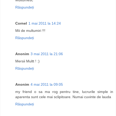
Răspundeți
Cornel
1 mai 2011 la 14:24
Mii de multumiri !!!
Răspundeți
Anonim
3 mai 2011 la 21:06
Mersii Multt ! :)
Răspundeți
Anonim
4 mai 2011 la 09:05
my friend o sa ma rog pentru tine, lucrurile simple in
aparenta sunt cele mai sclipitoare. Numai cuvinte de lauda
Răspundeți