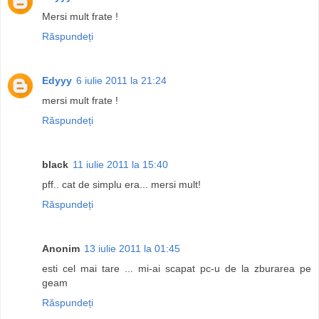
Mersi mult frate !
Răspundeți
Edyyy
6 iulie 2011 la 21:24
mersi mult frate !
Răspundeți
black
11 iulie 2011 la 15:40
pff.. cat de simplu era... mersi mult!
Răspundeți
Anonim
13 iulie 2011 la 01:45
esti cel mai tare ... mi-ai scapat pc-u de la zburarea pe
geam
Răspundeți