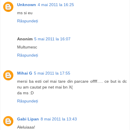
Unknown
4 mai 2011 la 16:25
ms si eu
Răspundeți
Anonim
5 mai 2011 la 16:07
Multumesc
Răspundeți
Mihai G
5 mai 2011 la 17:55
mersi ba esti cel mai tare din parcare offff..... ce but is dc
nu am cautat pe net mai bn X(
da ms :D
Răspundeți
Gabi Lipan
8 mai 2011 la 13:43
Aleluiaaa!