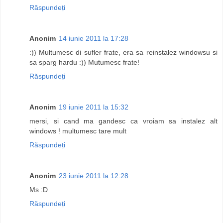
Răspundeți
Anonim
14 iunie 2011 la 17:28
:)) Multumesc di sufler frate, era sa reinstalez windowsu si
sa sparg hardu :)) Mutumesc frate!
Răspundeți
Anonim
19 iunie 2011 la 15:32
mersi, si cand ma gandesc ca vroiam sa instalez alt
windows ! multumesc tare mult
Răspundeți
Anonim
23 iunie 2011 la 12:28
Ms :D
Răspundeți