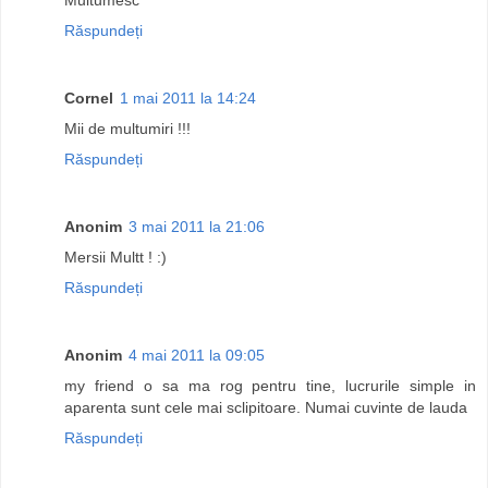
Răspundeți
Cornel
1 mai 2011 la 14:24
Mii de multumiri !!!
Răspundeți
Anonim
3 mai 2011 la 21:06
Mersii Multt ! :)
Răspundeți
Anonim
4 mai 2011 la 09:05
my friend o sa ma rog pentru tine, lucrurile simple in
aparenta sunt cele mai sclipitoare. Numai cuvinte de lauda
Răspundeți