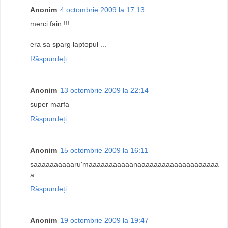
Anonim
4 octombrie 2009 la 17:13
merci fain !!!
era sa sparg laptopul ...
Răspundeți
Anonim
13 octombrie 2009 la 22:14
super marfa
Răspundeți
Anonim
15 octombrie 2009 la 16:11
saaaaaaaaaaru'maaaaaaaaaaanaaaaaaaaaaaaaaaaaaaa
a
Răspundeți
Anonim
19 octombrie 2009 la 19:47