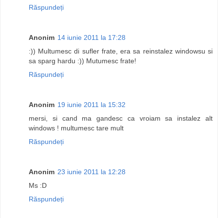
Răspundeți
Anonim
14 iunie 2011 la 17:28
:)) Multumesc di sufler frate, era sa reinstalez windowsu si
sa sparg hardu :)) Mutumesc frate!
Răspundeți
Anonim
19 iunie 2011 la 15:32
mersi, si cand ma gandesc ca vroiam sa instalez alt
windows ! multumesc tare mult
Răspundeți
Anonim
23 iunie 2011 la 12:28
Ms :D
Răspundeți