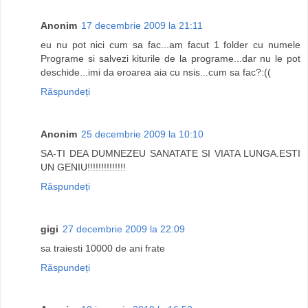
Anonim
17 decembrie 2009 la 21:11
eu nu pot nici cum sa fac...am facut 1 folder cu numele
Programe si salvezi kiturile de la programe...dar nu le pot
deschide...imi da eroarea aia cu nsis...cum sa fac?:((
Răspundeți
Anonim
25 decembrie 2009 la 10:10
SA-TI DEA DUMNEZEU SANATATE SI VIATA LUNGA.ESTI
UN GENIU!!!!!!!!!!!!!!
Răspundeți
gigi
27 decembrie 2009 la 22:09
sa traiesti 10000 de ani frate
Răspundeți