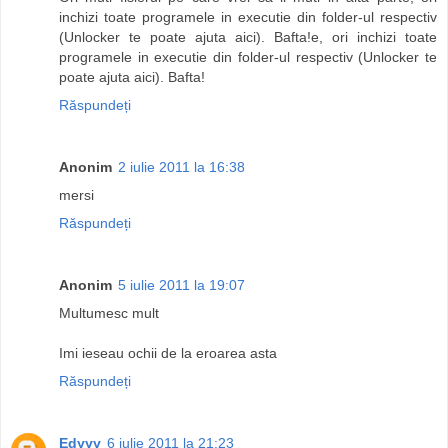
inchizi toate programele in executie din folder-ul respectiv
(Unlocker te poate ajuta aici). Bafta!e, ori inchizi toate
programele in executie din folder-ul respectiv (Unlocker te
poate ajuta aici). Bafta!
Răspundeți
Anonim
2 iulie 2011 la 16:38
mersi
Răspundeți
Anonim
5 iulie 2011 la 19:07
Multumesc mult
Imi ieseau ochii de la eroarea asta
Răspundeți
Edyyy
6 iulie 2011 la 21:23