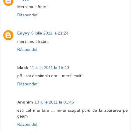
Mersi mult frate !
Răspundeți
Edyyy
6 iulie 2011 la 21:24
mersi mult frate !
Răspundeți
black
11 iulie 2011 la 15:40
pff.. cat de simplu era... mersi mult!
Răspundeți
Anonim
13 iulie 2011 la 01:45
esti cel mai tare ... mi-ai scapat pc-u de la zburarea pe
geam
Răspundeți