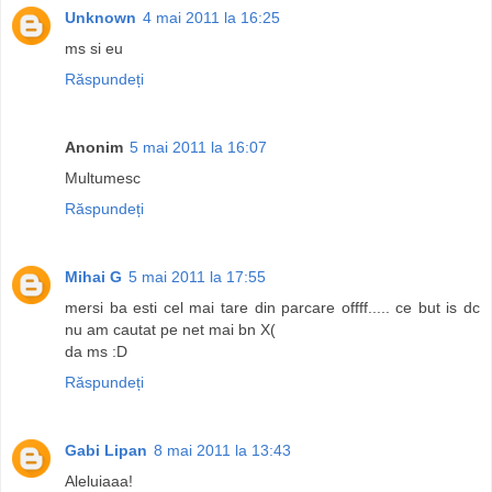
Unknown
4 mai 2011 la 16:25
ms si eu
Răspundeți
Anonim
5 mai 2011 la 16:07
Multumesc
Răspundeți
Mihai G
5 mai 2011 la 17:55
mersi ba esti cel mai tare din parcare offff..... ce but is dc
nu am cautat pe net mai bn X(
da ms :D
Răspundeți
Gabi Lipan
8 mai 2011 la 13:43
Aleluiaaa!