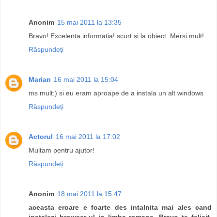
Anonim
15 mai 2011 la 13:35
Bravo! Excelenta informatia! scurt si la obiect. Mersi mult!
Răspundeți
Marian
16 mai 2011 la 15:04
ms mult:) si eu eram aproape de a instala un alt windows
Răspundeți
Actorul
16 mai 2011 la 17:02
Multam pentru ajutor!
Răspundeți
Anonim
18 mai 2011 la 15:47
aceasta eroare e foarte des intalnita mai ales cand
instalezi browser-ul in limba romana. Bravo te felicit.