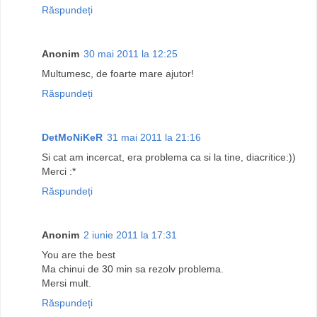
Răspundeți
Anonim
30 mai 2011 la 12:25
Multumesc, de foarte mare ajutor!
Răspundeți
DetMoNiKeR
31 mai 2011 la 21:16
Si cat am incercat, era problema ca si la tine, diacritice:))
Merci :*
Răspundeți
Anonim
2 iunie 2011 la 17:31
You are the best
Ma chinui de 30 min sa rezolv problema.
Mersi mult.
Răspundeți