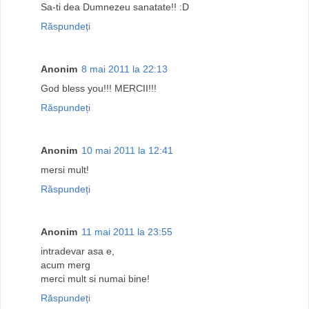
Sa-ti dea Dumnezeu sanatate!! :D
Răspundeți
Anonim
8 mai 2011 la 22:13
God bless you!!! MERCII!!!
Răspundeți
Anonim
10 mai 2011 la 12:41
mersi mult!
Răspundeți
Anonim
11 mai 2011 la 23:55
intradevar asa e,
acum merg
merci mult si numai bine!
Răspundeți