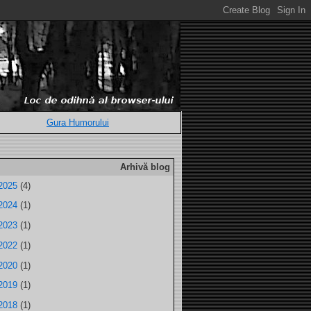
Gura Humorului
Arhivă blog
2025
(4)
2024
(1)
2023
(1)
2022
(1)
2020
(1)
2019
(1)
2018
(1)