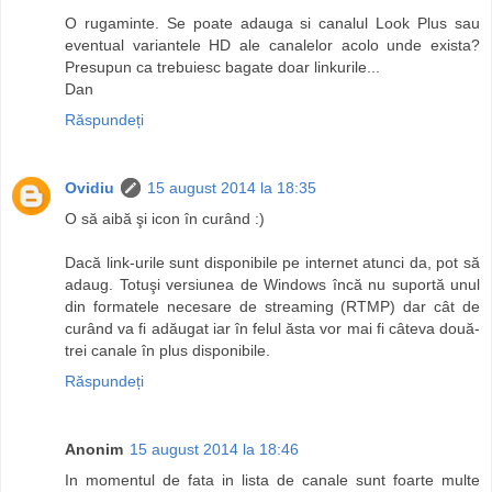
O rugaminte. Se poate adauga si canalul Look Plus sau
eventual variantele HD ale canalelor acolo unde exista?
Presupun ca trebuiesc bagate doar linkurile...
Dan
Răspundeți
Ovidiu
15 august 2014 la 18:35
O să aibă şi icon în curând :)
Dacă link-urile sunt disponibile pe internet atunci da, pot să
adaug. Totuşi versiunea de Windows încă nu suportă unul
din formatele necesare de streaming (RTMP) dar cât de
curând va fi adăugat iar în felul ăsta vor mai fi câteva două-
trei canale în plus disponibile.
Răspundeți
Anonim
15 august 2014 la 18:46
In momentul de fata in lista de canale sunt foarte multe