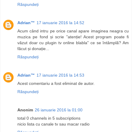
Răspundeți
Adrian™
17 ianuarie 2016 la 14:52
Acum când intru pe orice canal apare imaginea neagra cu
muzica pe fond și scrie "atenție! Acest program poate fi
văzut doar cu plugin tv online blabla" ce se întâmplă? Am
făcut și donație...
Răspundeți
Adrian™
17 ianuarie 2016 la 14:53
Acest comentariu a fost eliminat de autor.
Răspundeți
Anonim
26 ianuarie 2016 la 01:00
total 0 channels in 5 subscriptions
nicio lista cu canale tv sau macar radio