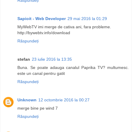
Răspundeți
Sapioit - Web Developer
29 mai 2016 la 01:29
MyWebTV imi merge de cativa ani, fara probleme.
http://bywebtv.info/download
Răspundeți
stefan
23 iulie 2016 la 13:35
Buna. Se poate adauga canalul Paprika TV? multumesc.
este un canal pentru gatit
Răspundeți
Unknown
12 octombrie 2016 la 00:27
merge bine pe wind 7
Răspundeți