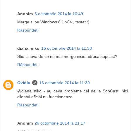
Anonim
6 octombrie 2014 la 10:49
Merge si pe Windows 8.1 x64 , testat :)
Răspundeți
diana_niko
16 octombrie 2014 la 11:38
Stie cineva de ce nu mai merge nicio adresa sopcast?
Răspundeți
Ovidiu
16 octombrie 2014 la 11:39
@diana_niko - au ceva probleme cei de la SopCast, nici
clientul oficial nu functioneaza
Răspundeți
Anonim
26 octombrie 2014 la 21:17