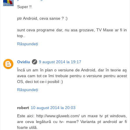
Super !!
ptr Android, ceva sanse ? :)
sunt ceva programe dar, nu asa grozave, TV Maxe ar fi in
top..
Răspundeți
Ovidiu
9 august 2014 la 19:17
Încă un am în plan o versiune de Android, dar în teorie aş
avea cam tot ce îmi trebuie pentru o versiune pentru acest
OS, deci tot ce-i posibil :)
Răspundeți
robert
10 august 2014 la 20:03
Este aici: http://www.gluweb.com/ un maxe tv pt windows,
are ceva legătură cu tv- maxe? Varianta pt android ar fi
foarte utilă.