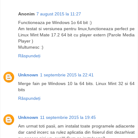
Anonim
7 august 2015 la 11:27
Functioneaza pe Windows 1o 64 bit :)
Am testat si versiunea pentru linux,functioneaza perfect pe
Linux Mint Mate 17.2 64 bit cu player extern (Parole Media
Player )
Multumesc :)
Răspundeți
Unknown
1 septembrie 2015 la 22:41
Merge fain pe Windows 10 la 64 bits. Linux Mint 32 si 64
bits
Răspundeți
Unknown
11 septembrie 2015 la 19:45
Am urmat toti pasii, am instalat toate programele adiacente
dar cand incerc sa rulez aplicatia din fisierul dist dezarhivat