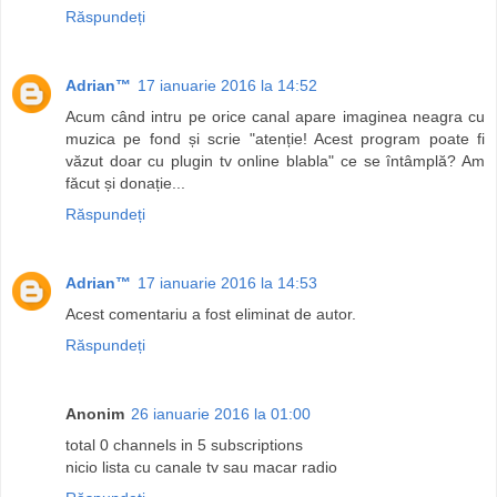
Răspundeți
Adrian™
17 ianuarie 2016 la 14:52
Acum când intru pe orice canal apare imaginea neagra cu
muzica pe fond și scrie "atenție! Acest program poate fi
văzut doar cu plugin tv online blabla" ce se întâmplă? Am
făcut și donație...
Răspundeți
Adrian™
17 ianuarie 2016 la 14:53
Acest comentariu a fost eliminat de autor.
Răspundeți
Anonim
26 ianuarie 2016 la 01:00
total 0 channels in 5 subscriptions
nicio lista cu canale tv sau macar radio