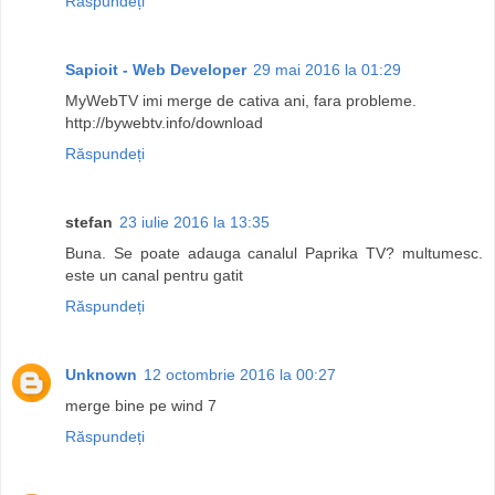
Răspundeți
Sapioit - Web Developer
29 mai 2016 la 01:29
MyWebTV imi merge de cativa ani, fara probleme.
http://bywebtv.info/download
Răspundeți
stefan
23 iulie 2016 la 13:35
Buna. Se poate adauga canalul Paprika TV? multumesc.
este un canal pentru gatit
Răspundeți
Unknown
12 octombrie 2016 la 00:27
merge bine pe wind 7
Răspundeți