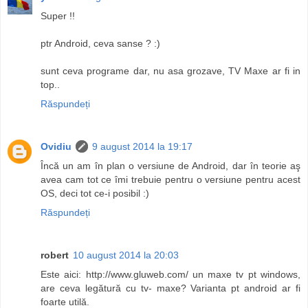
Super !!
ptr Android, ceva sanse ? :)
sunt ceva programe dar, nu asa grozave, TV Maxe ar fi in
top..
Răspundeți
Ovidiu
9 august 2014 la 19:17
Încă un am în plan o versiune de Android, dar în teorie aş
avea cam tot ce îmi trebuie pentru o versiune pentru acest
OS, deci tot ce-i posibil :)
Răspundeți
robert
10 august 2014 la 20:03
Este aici: http://www.gluweb.com/ un maxe tv pt windows,
are ceva legătură cu tv- maxe? Varianta pt android ar fi
foarte utilă.