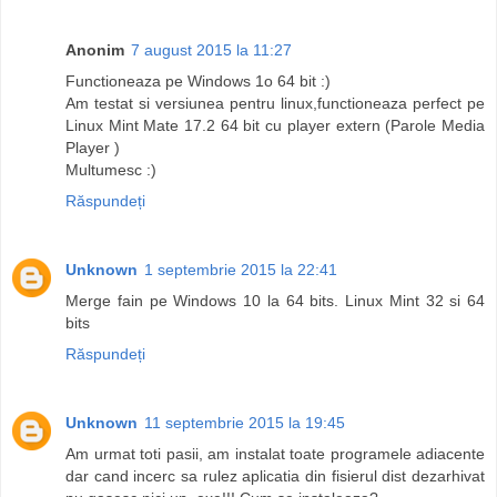
Anonim
7 august 2015 la 11:27
Functioneaza pe Windows 1o 64 bit :)
Am testat si versiunea pentru linux,functioneaza perfect pe
Linux Mint Mate 17.2 64 bit cu player extern (Parole Media
Player )
Multumesc :)
Răspundeți
Unknown
1 septembrie 2015 la 22:41
Merge fain pe Windows 10 la 64 bits. Linux Mint 32 si 64
bits
Răspundeți
Unknown
11 septembrie 2015 la 19:45
Am urmat toti pasii, am instalat toate programele adiacente
dar cand incerc sa rulez aplicatia din fisierul dist dezarhivat