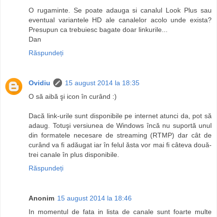
O rugaminte. Se poate adauga si canalul Look Plus sau
eventual variantele HD ale canalelor acolo unde exista?
Presupun ca trebuiesc bagate doar linkurile...
Dan
Răspundeți
Ovidiu
15 august 2014 la 18:35
O să aibă şi icon în curând :)
Dacă link-urile sunt disponibile pe internet atunci da, pot să
adaug. Totuşi versiunea de Windows încă nu suportă unul
din formatele necesare de streaming (RTMP) dar cât de
curând va fi adăugat iar în felul ăsta vor mai fi câteva două-
trei canale în plus disponibile.
Răspundeți
Anonim
15 august 2014 la 18:46
In momentul de fata in lista de canale sunt foarte multe