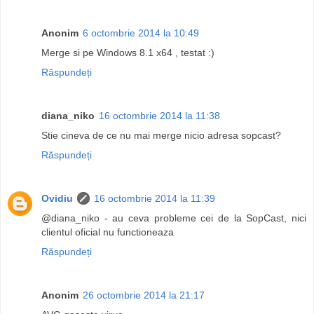
Anonim
6 octombrie 2014 la 10:49
Merge si pe Windows 8.1 x64 , testat :)
Răspundeți
diana_niko
16 octombrie 2014 la 11:38
Stie cineva de ce nu mai merge nicio adresa sopcast?
Răspundeți
Ovidiu
16 octombrie 2014 la 11:39
@diana_niko - au ceva probleme cei de la SopCast, nici
clientul oficial nu functioneaza
Răspundeți
Anonim
26 octombrie 2014 la 21:17