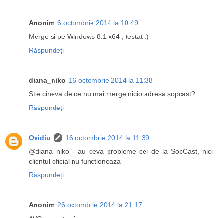
Anonim
6 octombrie 2014 la 10:49
Merge si pe Windows 8.1 x64 , testat :)
Răspundeți
diana_niko
16 octombrie 2014 la 11:38
Stie cineva de ce nu mai merge nicio adresa sopcast?
Răspundeți
Ovidiu
16 octombrie 2014 la 11:39
@diana_niko - au ceva probleme cei de la SopCast, nici
clientul oficial nu functioneaza
Răspundeți
Anonim
26 octombrie 2014 la 21:17