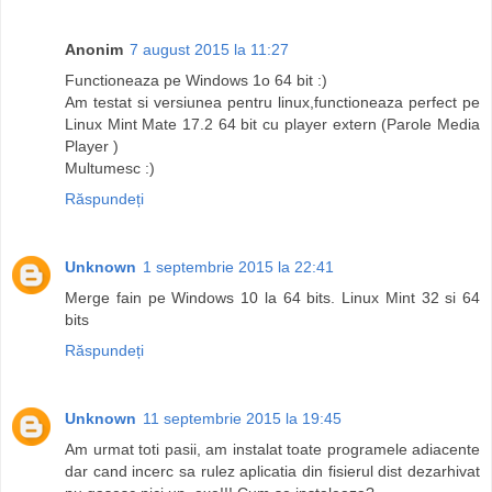
Anonim
7 august 2015 la 11:27
Functioneaza pe Windows 1o 64 bit :)
Am testat si versiunea pentru linux,functioneaza perfect pe
Linux Mint Mate 17.2 64 bit cu player extern (Parole Media
Player )
Multumesc :)
Răspundeți
Unknown
1 septembrie 2015 la 22:41
Merge fain pe Windows 10 la 64 bits. Linux Mint 32 si 64
bits
Răspundeți
Unknown
11 septembrie 2015 la 19:45
Am urmat toti pasii, am instalat toate programele adiacente
dar cand incerc sa rulez aplicatia din fisierul dist dezarhivat