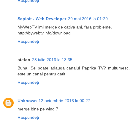
Răspundeți
Sapioit - Web Developer
29 mai 2016 la 01:29
MyWebTV imi merge de cativa ani, fara probleme.
http://bywebtv.info/download
Răspundeți
stefan
23 iulie 2016 la 13:35
Buna. Se poate adauga canalul Paprika TV? multumesc.
este un canal pentru gatit
Răspundeți
Unknown
12 octombrie 2016 la 00:27
merge bine pe wind 7
Răspundeți