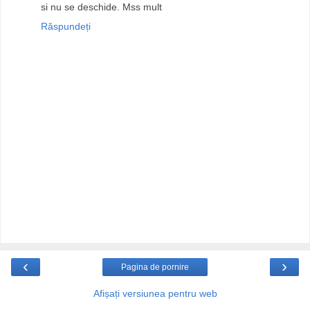
si nu se deschide. Mss mult
Răspundeți
‹
›
Pagina de pornire
Afișați versiunea pentru web