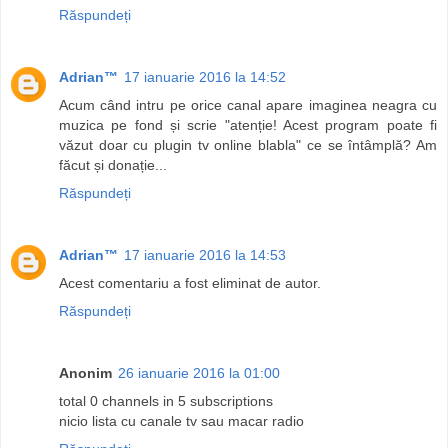
Răspundeți
Adrian™
17 ianuarie 2016 la 14:52
Acum când intru pe orice canal apare imaginea neagra cu
muzica pe fond și scrie "atenție! Acest program poate fi
văzut doar cu plugin tv online blabla" ce se întâmplă? Am
făcut și donație...
Răspundeți
Adrian™
17 ianuarie 2016 la 14:53
Acest comentariu a fost eliminat de autor.
Răspundeți
Anonim
26 ianuarie 2016 la 01:00
total 0 channels in 5 subscriptions
nicio lista cu canale tv sau macar radio