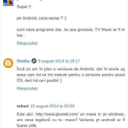
Super !!
ptr Android, ceva sanse ? :)
sunt ceva programe dar, nu asa grozave, TV Maxe ar fi in
top..
Răspundeți
Ovidiu
9 august 2014 la 19:17
Încă un am în plan o versiune de Android, dar în teorie aş
avea cam tot ce îmi trebuie pentru o versiune pentru acest
OS, deci tot ce-i posibil :)
Răspundeți
robert
10 august 2014 la 20:03
Este aici: http://www.gluweb.com/ un maxe tv pt windows,
are ceva legătură cu tv- maxe? Varianta pt android ar fi
foarte utilă.