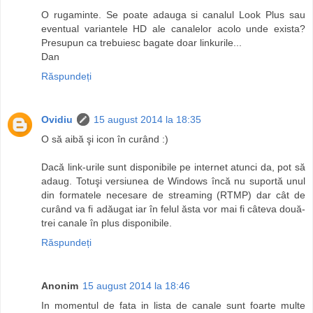
O rugaminte. Se poate adauga si canalul Look Plus sau
eventual variantele HD ale canalelor acolo unde exista?
Presupun ca trebuiesc bagate doar linkurile...
Dan
Răspundeți
Ovidiu
15 august 2014 la 18:35
O să aibă şi icon în curând :)
Dacă link-urile sunt disponibile pe internet atunci da, pot să
adaug. Totuşi versiunea de Windows încă nu suportă unul
din formatele necesare de streaming (RTMP) dar cât de
curând va fi adăugat iar în felul ăsta vor mai fi câteva două-
trei canale în plus disponibile.
Răspundeți
Anonim
15 august 2014 la 18:46
In momentul de fata in lista de canale sunt foarte multe