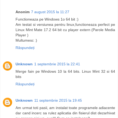
Anonim
7 august 2015 la 11:27
Functioneaza pe Windows 1o 64 bit :)
Am testat si versiunea pentru linux,functioneaza perfect pe
Linux Mint Mate 17.2 64 bit cu player extern (Parole Media
Player )
Multumesc :)
Răspundeți
Unknown
1 septembrie 2015 la 22:41
Merge fain pe Windows 10 la 64 bits. Linux Mint 32 si 64
bits
Răspundeți
Unknown
11 septembrie 2015 la 19:45
Am urmat toti pasii, am instalat toate programele adiacente
dar cand incerc sa rulez aplicatia din fisierul dist dezarhivat