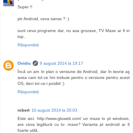
Super !!
ptr Android, ceva sanse ? :)
sunt ceva programe dar, nu asa grozave, TV Maxe ar fi in
top..
Răspundeți
Ovidiu
9 august 2014 la 19:17
Încă un am în plan o versiune de Android, dar în teorie aş
avea cam tot ce îmi trebuie pentru o versiune pentru acest
OS, deci tot ce-i posibil :)
Răspundeți
robert
10 august 2014 la 20:03
Este aici: http://www.gluweb.com/ un maxe tv pt windows,
are ceva legătură cu tv- maxe? Varianta pt android ar fi
foarte utilă.