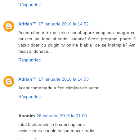
Răspundeți
Adrian™
17 ianuarie 2016 la 14:52
Acum când intru pe orice canal apare imaginea neagra cu
muzica pe fond și scrie "atenție! Acest program poate fi
văzut doar cu plugin tv online blabla" ce se întâmplă? Am
făcut și donație...
Răspundeți
Adrian™
17 ianuarie 2016 la 14:53
Acest comentariu a fost eliminat de autor.
Răspundeți
Anonim
26 ianuarie 2016 la 01:00
total 0 channels in 5 subscriptions
nicio lista cu canale tv sau macar radio