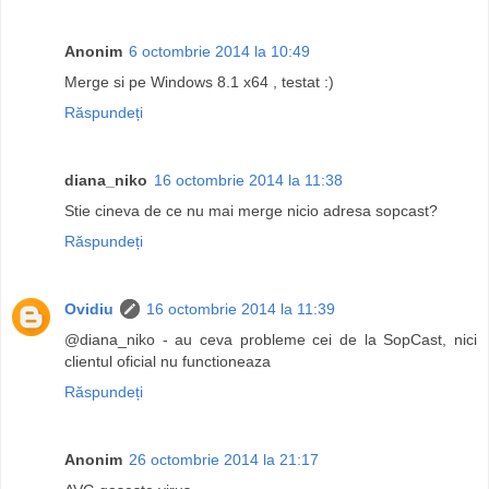
Anonim
6 octombrie 2014 la 10:49
Merge si pe Windows 8.1 x64 , testat :)
Răspundeți
diana_niko
16 octombrie 2014 la 11:38
Stie cineva de ce nu mai merge nicio adresa sopcast?
Răspundeți
Ovidiu
16 octombrie 2014 la 11:39
@diana_niko - au ceva probleme cei de la SopCast, nici
clientul oficial nu functioneaza
Răspundeți
Anonim
26 octombrie 2014 la 21:17