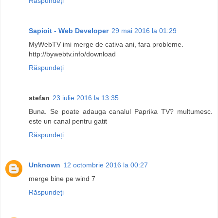
Răspundeți
Sapioit - Web Developer
29 mai 2016 la 01:29
MyWebTV imi merge de cativa ani, fara probleme.
http://bywebtv.info/download
Răspundeți
stefan
23 iulie 2016 la 13:35
Buna. Se poate adauga canalul Paprika TV? multumesc.
este un canal pentru gatit
Răspundeți
Unknown
12 octombrie 2016 la 00:27
merge bine pe wind 7
Răspundeți