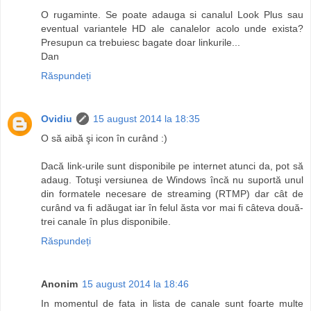
O rugaminte. Se poate adauga si canalul Look Plus sau
eventual variantele HD ale canalelor acolo unde exista?
Presupun ca trebuiesc bagate doar linkurile...
Dan
Răspundeți
Ovidiu
15 august 2014 la 18:35
O să aibă şi icon în curând :)
Dacă link-urile sunt disponibile pe internet atunci da, pot să
adaug. Totuşi versiunea de Windows încă nu suportă unul
din formatele necesare de streaming (RTMP) dar cât de
curând va fi adăugat iar în felul ăsta vor mai fi câteva două-
trei canale în plus disponibile.
Răspundeți
Anonim
15 august 2014 la 18:46
In momentul de fata in lista de canale sunt foarte multe