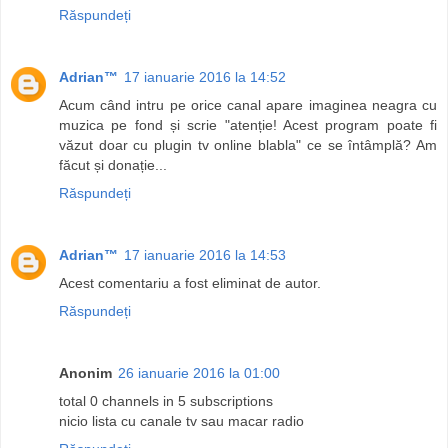
Răspundeți
Adrian™
17 ianuarie 2016 la 14:52
Acum când intru pe orice canal apare imaginea neagra cu
muzica pe fond și scrie "atenție! Acest program poate fi
văzut doar cu plugin tv online blabla" ce se întâmplă? Am
făcut și donație...
Răspundeți
Adrian™
17 ianuarie 2016 la 14:53
Acest comentariu a fost eliminat de autor.
Răspundeți
Anonim
26 ianuarie 2016 la 01:00
total 0 channels in 5 subscriptions
nicio lista cu canale tv sau macar radio