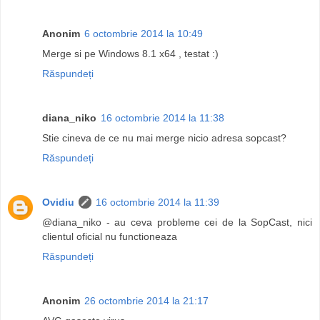
Anonim
6 octombrie 2014 la 10:49
Merge si pe Windows 8.1 x64 , testat :)
Răspundeți
diana_niko
16 octombrie 2014 la 11:38
Stie cineva de ce nu mai merge nicio adresa sopcast?
Răspundeți
Ovidiu
16 octombrie 2014 la 11:39
@diana_niko - au ceva probleme cei de la SopCast, nici
clientul oficial nu functioneaza
Răspundeți
Anonim
26 octombrie 2014 la 21:17