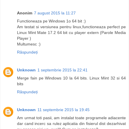
Anonim
7 august 2015 la 11:27
Functioneaza pe Windows 1o 64 bit :)
Am testat si versiunea pentru linux,functioneaza perfect pe
Linux Mint Mate 17.2 64 bit cu player extern (Parole Media
Player )
Multumesc :)
Răspundeți
Unknown
1 septembrie 2015 la 22:41
Merge fain pe Windows 10 la 64 bits. Linux Mint 32 si 64
bits
Răspundeți
Unknown
11 septembrie 2015 la 19:45
Am urmat toti pasii, am instalat toate programele adiacente
dar cand incerc sa rulez aplicatia din fisierul dist dezarhivat