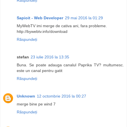
Răspundeți
Sapioit - Web Developer
29 mai 2016 la 01:29
MyWebTV imi merge de cativa ani, fara probleme.
http://bywebtv.info/download
Răspundeți
stefan
23 iulie 2016 la 13:35
Buna. Se poate adauga canalul Paprika TV? multumesc.
este un canal pentru gatit
Răspundeți
Unknown
12 octombrie 2016 la 00:27
merge bine pe wind 7
Răspundeți