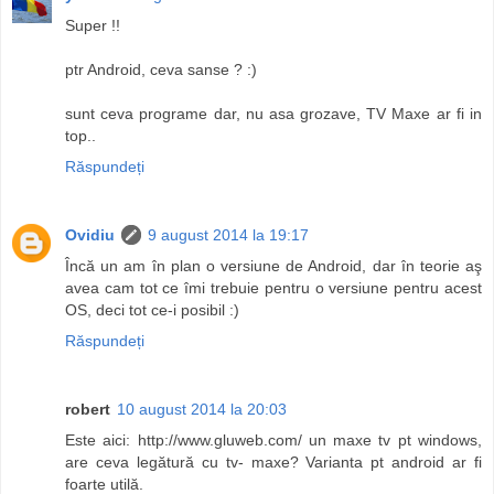
Super !!
ptr Android, ceva sanse ? :)
sunt ceva programe dar, nu asa grozave, TV Maxe ar fi in
top..
Răspundeți
Ovidiu
9 august 2014 la 19:17
Încă un am în plan o versiune de Android, dar în teorie aş
avea cam tot ce îmi trebuie pentru o versiune pentru acest
OS, deci tot ce-i posibil :)
Răspundeți
robert
10 august 2014 la 20:03
Este aici: http://www.gluweb.com/ un maxe tv pt windows,
are ceva legătură cu tv- maxe? Varianta pt android ar fi
foarte utilă.