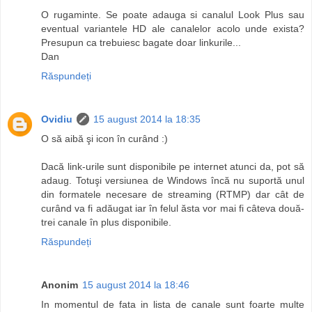
O rugaminte. Se poate adauga si canalul Look Plus sau
eventual variantele HD ale canalelor acolo unde exista?
Presupun ca trebuiesc bagate doar linkurile...
Dan
Răspundeți
Ovidiu
15 august 2014 la 18:35
O să aibă şi icon în curând :)
Dacă link-urile sunt disponibile pe internet atunci da, pot să
adaug. Totuşi versiunea de Windows încă nu suportă unul
din formatele necesare de streaming (RTMP) dar cât de
curând va fi adăugat iar în felul ăsta vor mai fi câteva două-
trei canale în plus disponibile.
Răspundeți
Anonim
15 august 2014 la 18:46
In momentul de fata in lista de canale sunt foarte multe