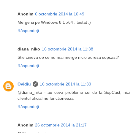
Anonim
6 octombrie 2014 la 10:49
Merge si pe Windows 8.1 x64 , testat :)
Răspundeți
diana_niko
16 octombrie 2014 la 11:38
Stie cineva de ce nu mai merge nicio adresa sopcast?
Răspundeți
Ovidiu
16 octombrie 2014 la 11:39
@diana_niko - au ceva probleme cei de la SopCast, nici
clientul oficial nu functioneaza
Răspundeți
Anonim
26 octombrie 2014 la 21:17