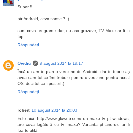
Super !!
ptr Android, ceva sanse ? :)
sunt ceva programe dar, nu asa grozave, TV Maxe ar fi in
top..
Răspundeți
Ovidiu
9 august 2014 la 19:17
Încă un am în plan o versiune de Android, dar în teorie aş
avea cam tot ce îmi trebuie pentru o versiune pentru acest
OS, deci tot ce-i posibil :)
Răspundeți
robert
10 august 2014 la 20:03
Este aici: http://www.gluweb.com/ un maxe tv pt windows,
are ceva legătură cu tv- maxe? Varianta pt android ar fi
foarte utilă.