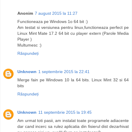
Anonim
7 august 2015 la 11:27
Functioneaza pe Windows 1o 64 bit :)
Am testat si versiunea pentru linux,functioneaza perfect pe
Linux Mint Mate 17.2 64 bit cu player extern (Parole Media
Player )
Multumesc :)
Răspundeți
Unknown
1 septembrie 2015 la 22:41
Merge fain pe Windows 10 la 64 bits. Linux Mint 32 si 64
bits
Răspundeți
Unknown
11 septembrie 2015 la 19:45
Am urmat toti pasii, am instalat toate programele adiacente
dar cand incerc sa rulez aplicatia din fisierul dist dezarhivat