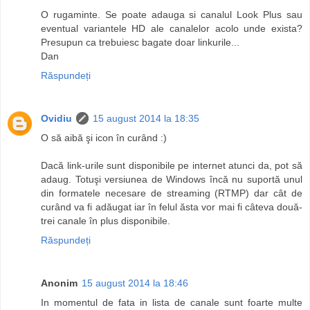
O rugaminte. Se poate adauga si canalul Look Plus sau
eventual variantele HD ale canalelor acolo unde exista?
Presupun ca trebuiesc bagate doar linkurile...
Dan
Răspundeți
Ovidiu
15 august 2014 la 18:35
O să aibă şi icon în curând :)
Dacă link-urile sunt disponibile pe internet atunci da, pot să
adaug. Totuşi versiunea de Windows încă nu suportă unul
din formatele necesare de streaming (RTMP) dar cât de
curând va fi adăugat iar în felul ăsta vor mai fi câteva două-
trei canale în plus disponibile.
Răspundeți
Anonim
15 august 2014 la 18:46
In momentul de fata in lista de canale sunt foarte multe