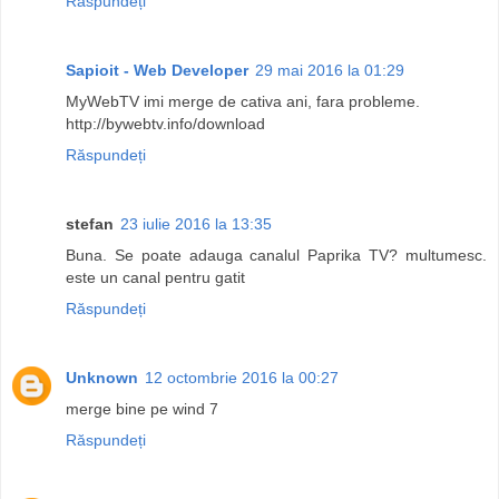
Răspundeți
Sapioit - Web Developer
29 mai 2016 la 01:29
MyWebTV imi merge de cativa ani, fara probleme.
http://bywebtv.info/download
Răspundeți
stefan
23 iulie 2016 la 13:35
Buna. Se poate adauga canalul Paprika TV? multumesc.
este un canal pentru gatit
Răspundeți
Unknown
12 octombrie 2016 la 00:27
merge bine pe wind 7
Răspundeți