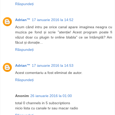
Răspundeți
Adrian™
17 ianuarie 2016 la 14:52
Acum când intru pe orice canal apare imaginea neagra cu
muzica pe fond și scrie "atenție! Acest program poate fi
văzut doar cu plugin tv online blabla" ce se întâmplă? Am
făcut și donație...
Răspundeți
Adrian™
17 ianuarie 2016 la 14:53
Acest comentariu a fost eliminat de autor.
Răspundeți
Anonim
26 ianuarie 2016 la 01:00
total 0 channels in 5 subscriptions
nicio lista cu canale tv sau macar radio