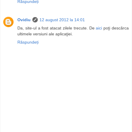
Răspundeți
Ovidiu
12 august 2012 la 14:01
Da, site-ul a fost atacat zilele trecute. De
aici
poţi descărca
ultimele versiuni ale aplicaţiei.
Răspundeți