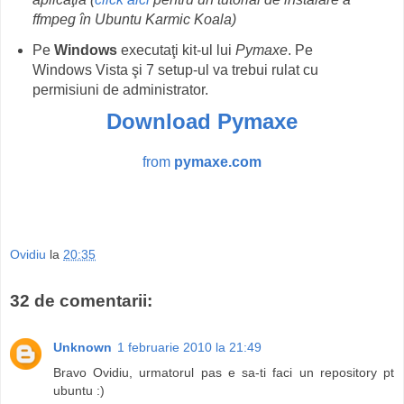
ffmpeg în Ubuntu Karmic Koala)
Pe
Windows
executaţi kit-ul lui
Pymaxe
. Pe
Windows Vista şi 7 setup-ul va trebui rulat cu
permisiuni de administrator.
Download Pymaxe
from
pymaxe.com
Ovidiu
la
20:35
32 de comentarii:
Unknown
1 februarie 2010 la 21:49
Bravo Ovidiu, urmatorul pas e sa-ti faci un repository pt
ubuntu :)