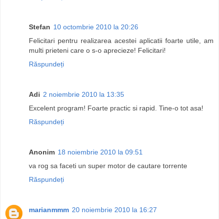
Stefan
10 octombrie 2010 la 20:26
Felicitari pentru realizarea acestei aplicatii foarte utile, am
multi prieteni care o s-o aprecieze! Felicitari!
Răspundeți
Adi
2 noiembrie 2010 la 13:35
Excelent program! Foarte practic si rapid. Tine-o tot asa!
Răspundeți
Anonim
18 noiembrie 2010 la 09:51
va rog sa faceti un super motor de cautare torrente
Răspundeți
marianmmm
20 noiembrie 2010 la 16:27