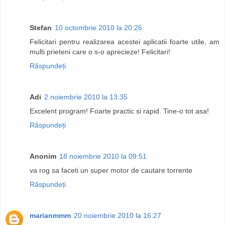
Stefan
10 octombrie 2010 la 20:26
Felicitari pentru realizarea acestei aplicatii foarte utile, am
multi prieteni care o s-o aprecieze! Felicitari!
Răspundeți
Adi
2 noiembrie 2010 la 13:35
Excelent program! Foarte practic si rapid. Tine-o tot asa!
Răspundeți
Anonim
18 noiembrie 2010 la 09:51
va rog sa faceti un super motor de cautare torrente
Răspundeți
marianmmm
20 noiembrie 2010 la 16:27