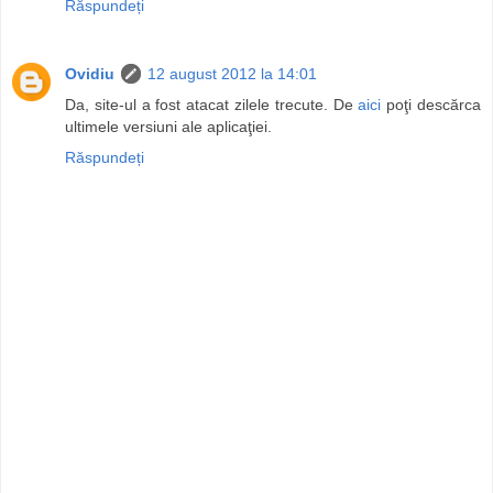
Răspundeți
Ovidiu
12 august 2012 la 14:01
Da, site-ul a fost atacat zilele trecute. De
aici
poţi descărca
ultimele versiuni ale aplicaţiei.
Răspundeți