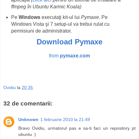
ffmpeg în Ubuntu Karmic Koala)
Pe
Windows
executaţi kit-ul lui
Pymaxe
. Pe
Windows Vista şi 7 setup-ul va trebui rulat cu
permisiuni de administrator.
Download Pymaxe
from
pymaxe.com
Ovidiu
la
20:35
32 de comentarii:
Unknown
1 februarie 2010 la 21:49
Bravo Ovidiu, urmatorul pas e sa-ti faci un repository pt
ubuntu :)