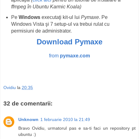
ffmpeg în Ubuntu Karmic Koala)
Pe
Windows
executaţi kit-ul lui
Pymaxe
. Pe
Windows Vista şi 7 setup-ul va trebui rulat cu
permisiuni de administrator.
Download Pymaxe
from
pymaxe.com
Ovidiu
la
20:35
32 de comentarii:
Unknown
1 februarie 2010 la 21:49
Bravo Ovidiu, urmatorul pas e sa-ti faci un repository pt
ubuntu :)