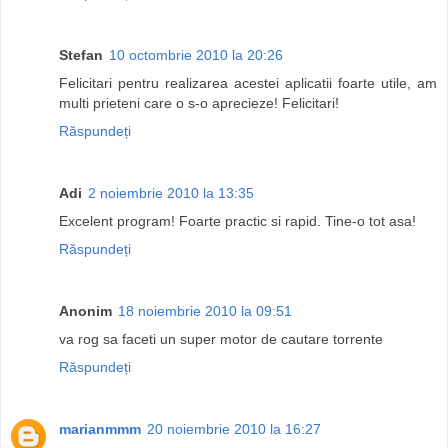
Stefan
10 octombrie 2010 la 20:26
Felicitari pentru realizarea acestei aplicatii foarte utile, am
multi prieteni care o s-o aprecieze! Felicitari!
Răspundeți
Adi
2 noiembrie 2010 la 13:35
Excelent program! Foarte practic si rapid. Tine-o tot asa!
Răspundeți
Anonim
18 noiembrie 2010 la 09:51
va rog sa faceti un super motor de cautare torrente
Răspundeți
marianmmm
20 noiembrie 2010 la 16:27