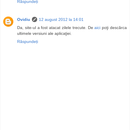
Răspundeți
Ovidiu
12 august 2012 la 14:01
Da, site-ul a fost atacat zilele trecute. De
aici
poţi descărca
ultimele versiuni ale aplicaţiei.
Răspundeți